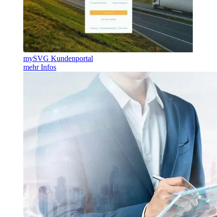
mySVG Kundenportal
mehr Infos