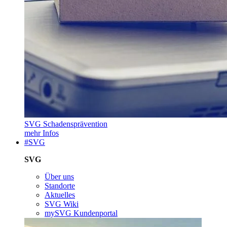
SVG Schadensprävention
mehr Infos
#SVG
SVG
Über uns
Standorte
Aktuelles
SVG Wiki
mySVG Kundenportal