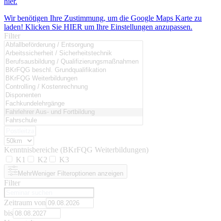
hier.
Wir benötigen Ihre Zustimmung, um die Google Maps Karte zu
laden! Klicken Sie HIER um Ihre Einstellungen anzupassen.
Filter
Kenntnisbereiche (BKrFQG Weiterbildungen)
K1
K2
K3
Mehr
Weniger
Filteroptionen anzeigen
Filter
Zeitraum von
bis