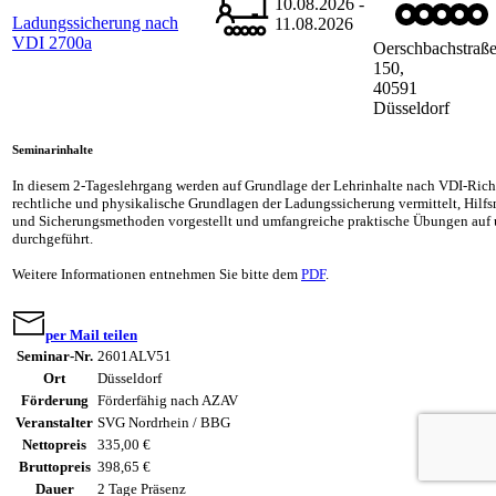
10.08.2026 -
Ladungssicherung nach
11.08.2026
VDI 2700a
Oerschbachstraß
150,
40591
Düsseldorf
Seminarinhalte
In diesem 2-Tageslehrgang werden auf Grundlage der Lehrinhalte nach VDI-Richt
rechtliche und physikalische Grundlagen der Ladungssicherung vermittelt, Hilf
und Sicherungsmethoden vorgestellt und umfangreiche praktische Übungen auf 
durchgeführt.
Weitere Informationen entnehmen Sie bitte dem
PDF
.
per Mail teilen
Seminar-Nr.
2601ALV51
Ort
Düsseldorf
Förderung
Förderfähig nach AZAV
Veranstalter
SVG Nordrhein / BBG
Nettopreis
335,00 €
Bruttopreis
398,65 €
Dauer
2 Tage Präsenz