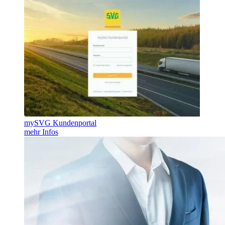
mySVG Kundenportal
mehr Infos