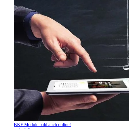
BKF Module bald auch online!