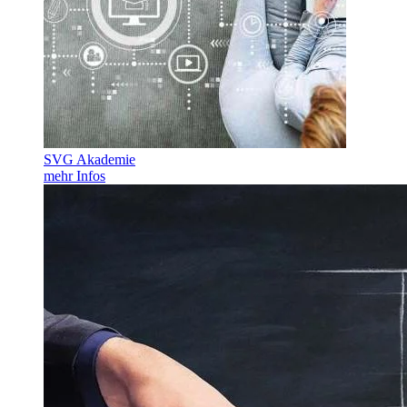
SVG Akademie
mehr Infos