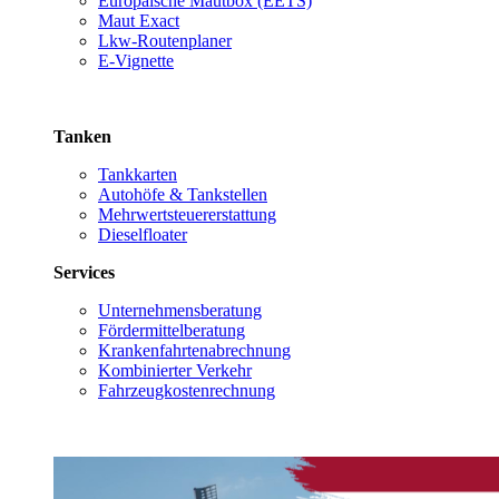
Europäische Mautbox (EETS)
Maut Exact
Lkw-Routenplaner
E-Vignette
Tanken
Tankkarten
Autohöfe & Tankstellen
Mehrwertsteuererstattung
Dieselfloater
Services
Unternehmensberatung
Fördermittelberatung
Krankenfahrtenabrechnung
Kombinierter Verkehr
Fahrzeugkostenrechnung