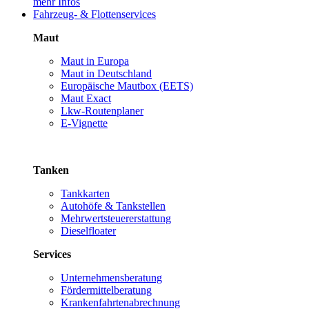
mehr Infos
Fahrzeug- & Flottenservices
Maut
Maut in Europa
Maut in Deutschland
Europäische Mautbox (EETS)
Maut Exact
Lkw-Routenplaner
E-Vignette
Tanken
Tankkarten
Autohöfe & Tankstellen
Mehrwertsteuererstattung
Dieselfloater
Services
Unternehmensberatung
Fördermittelberatung
Krankenfahrtenabrechnung