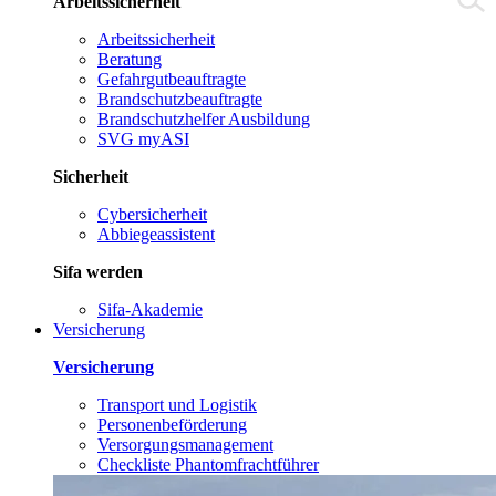
Arbeitssicherheit
Arbeitssicherheit
Beratung
Gefahrgutbeauftragte
Brandschutzbeauftragte
Brandschutzhelfer Ausbildung
SVG myASI
Sicherheit
Cybersicherheit
Abbiegeassistent
Sifa werden
Sifa-Akademie
Versicherung
Versicherung
Transport und Logistik
Personenbeförderung
Versorgungsmanagement
Checkliste Phantomfrachtführer