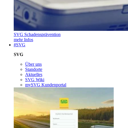
SVG Schadensprävention
mehr Infos
#SVG
SVG
Über uns
Standorte
Aktuelles
SVG Wiki
mySVG Kundenportal