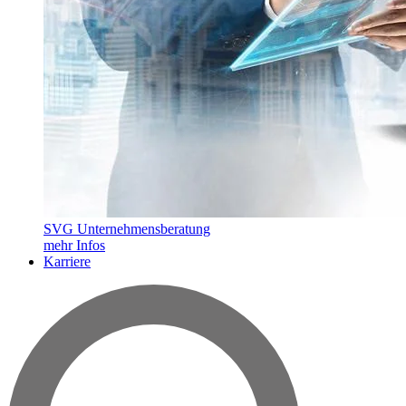
SVG Unternehmensberatung
mehr Infos
Karriere