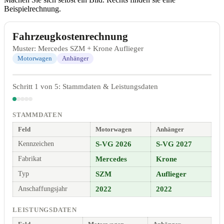
Beispielrechnung.
Fahrzeugkostenrechnung
Muster: Mercedes SZM + Krone Auflieger
Motorwagen
Anhänger
Schritt 1 von 5: Stammdaten & Leistungsdaten
STAMMDATEN
Feld
Motorwagen
Anhänger
Kennzeichen
S-VG 2026
S-VG 2027
Fabrikat
Mercedes
Krone
Typ
SZM
Auflieger
Anschaffungsjahr
2022
2022
LEISTUNGSDATEN