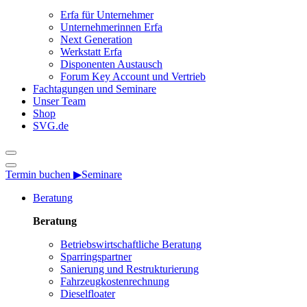
Erfa für Unternehmer
Unternehmerinnen Erfa
Next Generation
Werkstatt Erfa
Disponenten Austausch
Forum Key Account und Vertrieb
Fachtagungen und Seminare
Unser Team
Shop
SVG.de
Termin buchen ▶
Seminare
Beratung
Beratung
Betriebswirtschaftliche Beratung
Sparringspartner
Sanierung und Restrukturierung
Fahrzeugkostenrechnung
Dieselfloater