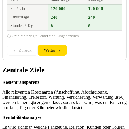
Feld
Motorwagen
Anhänger
km / Jahr
120.000
120.000
Einsatztage
240
240
Stunden / Tag
8
8
ⓘ Grün hinterlegte Felder sind Eingabezellen
← Zurück
Weiter →
Zentrale Ziele
Kostentransparenz
Alle relevanten Kostenarten (Anschaffung, Abschreibung,
Finanzierung, Treibstoff, Wartung, Versicherung, Verwaltung usw.)
werden fahrzeugbezogen erfasst, sodass klar wird, was ein Fahrzeug
pro Jahr, Tag oder Kilometer wirklich kostet.
Rentabilitätsanalyse
Es wird sichtbar, welche Fahrzeuge, Relation, Kunden oder Touren