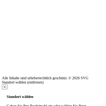
Alle Inhalte sind urheberrechtlich geschützt. © 2026 SVG
Standort wählen (entfernen)
×
Standort wählen
Geben Sie Ihre Postleitzahl ein oder wählen Sie Ihren