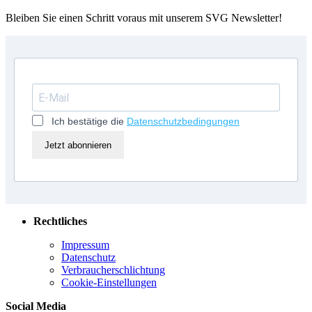
Bleiben Sie einen Schritt voraus mit unserem SVG Newsletter!
Ich bestätige die
Datenschutzbedingungen
Jetzt abonnieren
Rechtliches
Impressum
Datenschutz
Verbraucherschlichtung
Cookie-Einstellungen
Social Media