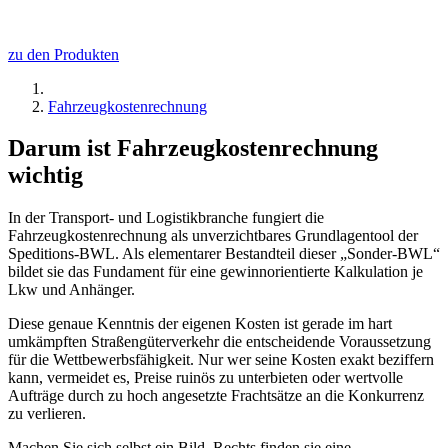
zu den Produkten
Fahrzeugkostenrechnung
Darum ist Fahrzeugkostenrechnung
wichtig
In der Transport- und Logistikbranche fungiert die
Fahrzeugkostenrechnung als unverzichtbares Grundlagentool der
Speditions-BWL. Als elementarer Bestandteil dieser „Sonder-BWL“
bildet sie das Fundament für eine gewinnorientierte Kalkulation je
Lkw und Anhänger.
Diese genaue Kenntnis der eigenen Kosten ist gerade im hart
umkämpften Straßengüterverkehr die entscheidende Voraussetzung
für die Wettbewerbsfähigkeit. Nur wer seine Kosten exakt beziffern
kann, vermeidet es, Preise ruinös zu unterbieten oder wertvolle
Aufträge durch zu hoch angesetzte Frachtsätze an die Konkurrenz
zu verlieren.
Machen Sie sich selbst ein Bild. Rechts finden sie eine