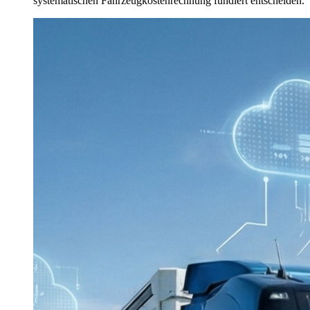
systematischen Fahrzeugkostenrechnung fundiert entscheiden.