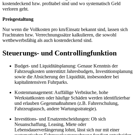
kostendeckend bzw. profitabel sind und wo systematisch Geld
verloren geht.
Preisgestaltung
Nur wenn die Vollkosten pro km/Einsatz bekannt sind, lassen sich
Frachtraten bzw. Verrechnungssätze kalkulieren, die sowohl
wettbewerbsfähig als auch kostendeckend sind.
Steuerungs- und Controllingfunktion
Budget- und Liquiditätsplanung: Genaue Kenntnis der
Fahrzeugkosten unterstützt Jahresbudgets, Investitionsplanung
sowie die Absicherung der Liquidität, insbesondere bei
kapitalintensiven Fuhrparks.
Kostenmanagement: Auffällige Verbräuche, hohe
Werkstattkosten oder häufige Schäden werden identifizierbar
und erlauben Gegenmaßnahmen (z.B. Fahrerschulung,
Fahrzeugtausch, andere Wartungsstrategie).
Investitions- und Ersatzentscheidungen: Ob sich
Neuanschaffung, Leasing, Miete oder
Lebensdauerverlängerung lohnt, lässt sich nur mit einer