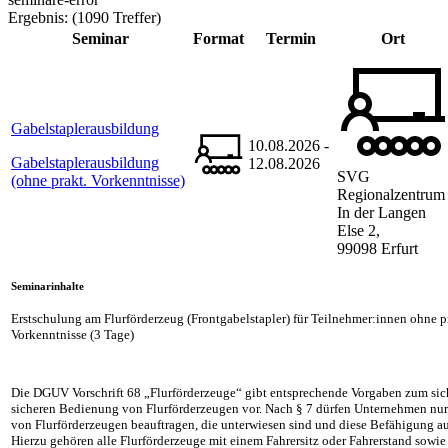
Ergebnis:
(1090 Treffer)
Seminar
Format
Termin
Ort
Gabelstaplerausbildung
10.08.2026 -
Gabelstaplerausbildung
12.08.2026
SVG
(ohne prakt. Vorkenntnisse)
Regionalzentrum
In der Langen
Else 2,
99098 Erfurt
Seminarinhalte
Erstschulung am Flurförderzeug (Frontgabelstapler) für Teilnehmer:innen ohne p
Vorkenntnisse (3 Tage)
Die DGUV Vorschrift 68 „Flurförderzeuge“ gibt entsprechende Vorgaben zum sic
sicheren Bedienung von Flurförderzeugen vor. Nach § 7 dürfen Unternehmen nu
von Flurförderzeugen beauftragen, die unterwiesen sind und diese Befähigung 
Hierzu gehören alle Flurförderzeuge mit einem Fahrersitz oder Fahrerstand sowi