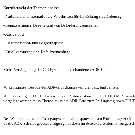
Kurzübersicht der Themeninhalte:
- Nationale und internationale Vorschriften für die Gefahrgutbeförderung
- Kennzeichnung, Bezettelung von Beförderungseinheiten
- Ausrüstung
- Dokumentation und Begleitpapiere
- Unfallverhütung und Unfallvermeidung
Ziele: Verlängerung der Gültigkeit einer vorhandenen ADR-Card.
Vorkenntnisse: Besuch des ADR-Grundkurses vor vier bzw. fünf Jahren.
Voraussetzungen: Die Teilnahme an der Prüfung ist nur mit GÜLTIGEM Personal
vorgelegt werden muss.Ebenso muss die ADR-Card zum Prüfungstag noch GÜLTI
Des Weiteren muss dem Lehrgangsveranstalter spätestens am Prüfungstag ein bio
da die ADR-Schulungsbescheinigung nur doch im Scheckkartenformat ausgestell