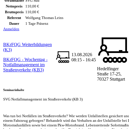
Veranstalter
SVG Süd
Nettopreis
110,00 €
Bruttopreis
110,00 €
Referent
Wolfgang Thomas Leins
Dauer
1 Tage Präsenz
Anmelden
BKrFQG Weiterbildungen
(K3)
13.08.2026
BKrFQG - Wochentag -
08:15 - 16:45
Notfallmanagement im
Hedelfinger
Straßenverkehr (KB3)
Straße 17-25,
70327 Stuttgart
Seminarinhalte
SVG Notfallmanagement im Straßenverkehr (KB 3)
Was tun bei Notfällen im Straßenverkehr? Wie werden Unfallstellen gesichert und
einem Fahrzeug geborgen? Behandelt wird das Verhalten an der Unfallstelle bei 
Motorradunfällen sowie bei einem Pkw-Motorbrand. Lebensrettende Sofortma