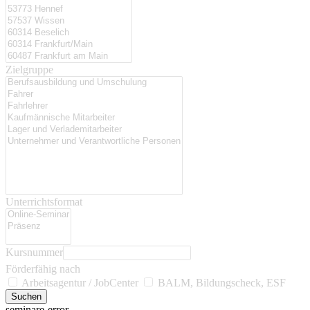
Zielgruppe
Unterrichtsformat
Kursnummer
Förderfähig nach
Arbeitsagentur / JobCenter
BALM, Bildungscheck, ESF
seminare-error