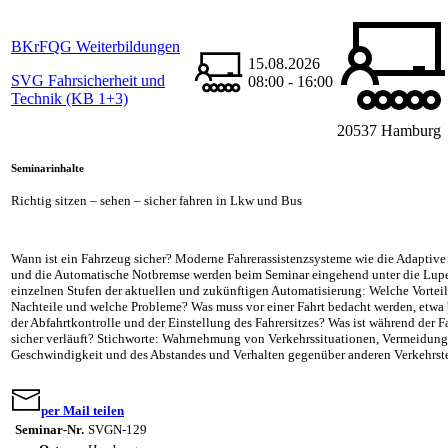
BKrFQG Weiterbildungen
15.08.2026
SVG Fahrsicherheit und
08:00 - 16:00
Technik (KB 1+3)
20537 Hamburg
Seminarinhalte
Richtig sitzen – sehen – sicher fahren in Lkw und Bus
Wann ist ein Fahrzeug sicher? Moderne Fahrerassistenzsysteme wie die Adaptiv
und die Automatische Notbremse werden beim Seminar eingehend unter die Lu
einzelnen Stufen der aktuellen und zukünftigen Automatisierung: Welche Vorteil
Nachteile und welche Probleme? Was muss vor einer Fahrt bedacht werden, etwa
der Abfahrtkontrolle und der Einstellung des Fahrersitzes? Was ist während der Fa
sicher verläuft? Stichworte: Wahrnehmung von Verkehrssituationen, Vermeidun
Geschwindigkeit und des Abstandes und Verhalten gegenüber anderen Verkehrs
per Mail teilen
Seminar-Nr.
SVGN-129