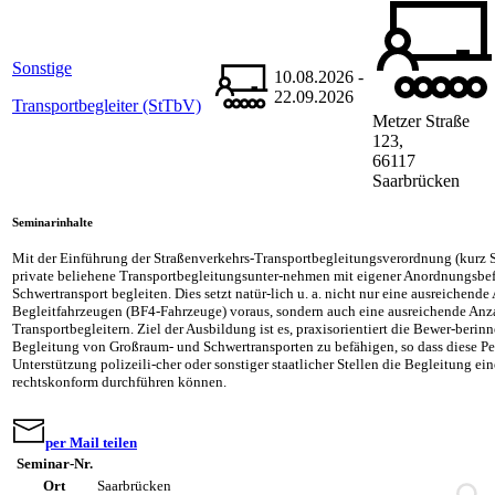
Sonstige
10.08.2026 -
22.09.2026
Transportbegleiter (StTbV)
Metzer Straße
123,
66117
Saarbrücken
Seminarinhalte
Mit der Einführung der Straßenverkehrs-Transportbegleitungsverordnung (kurz 
private beliehene Transportbegleitungsunter-nehmen mit eigener Anordnungsbe
Schwertransport begleiten. Dies setzt natür-lich u. a. nicht nur eine ausreichend
Begleitfahrzeugen (BF4-Fahrzeuge) voraus, sondern auch eine ausreichende Anza
Transportbegleitern. Ziel der Ausbildung ist es, praxisorientiert die Bewer-beri
Begleitung von Großraum- und Schwertransporten zu befähigen, so dass diese Pe
Unterstützung polizeili-cher oder sonstiger staatlicher Stellen die Begleitung ei
rechtskonform durchführen können.
per Mail teilen
Seminar-Nr.
Ort
Saarbrücken