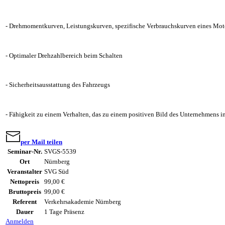
- Drehmomentkurven, Leistungskurven, spezifische Verbrauchskurven eines Mot
- Optimaler Drehzahlbereich beim Schalten
- Sicherheitsausstattung des Fahrzeugs
- Fähigkeit zu einem Verhalten, das zu einem positiven Bild des Unternehmens in 
per Mail teilen
Seminar-Nr.
SVGS-5539
Ort
Nürnberg
Veranstalter
SVG Süd
Nettopreis
99,00 €
Bruttopreis
99,00 €
Referent
Verkehrsakademie Nürnberg
Dauer
1 Tage Präsenz
Anmelden