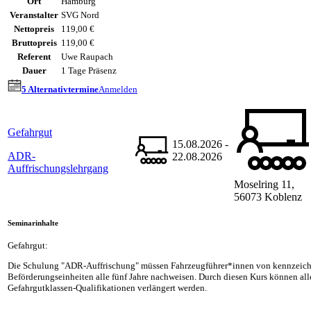
Ort
Hamburg
Veranstalter
SVG Nord
Nettopreis
119,00 €
Bruttopreis
119,00 €
Referent
Uwe Raupach
Dauer
1 Tage Präsenz
5 Alternativtermine
Anmelden
Gefahrgut
15.08.2026 -
ADR-
22.08.2026
Auffrischungslehrgang
Moselring 11,
56073 Koblenz
Seminarinhalte
Gefahrgut:
Die Schulung "ADR-Auffrischung" müssen Fahrzeugführer*innen von kennzeich
Beförderungseinheiten alle fünf Jahre nachweisen. Durch diesen Kurs können al
Gefahrgutklassen-Qualifikationen verlängert werden.