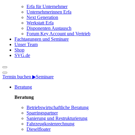
Erfa für Unternehmer
Unternehmerinnen Erfa
Next Generation
Werkstatt Erfa
Disponenten Austausch
Forum Key Account und Vertrieb
Fachtagungen und Seminare
Unser Team
Shop
SVG.de
Termin buchen ▶
Seminare
Beratung
Beratung
Betriebswirtschaftliche Beratung
Sparringspartner
Sanierung und Restrukturierung
Fahrzeugkostenrechnung
Dieselfloater