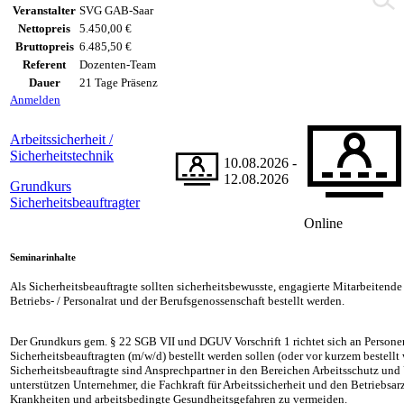
Veranstalter
SVG GAB-Saar
Nettopreis
5.450,00 €
Bruttopreis
6.485,50 €
Referent
Dozenten-Team
Dauer
21 Tage Präsenz
Anmelden
Arbeitssicherheit /
Sicherheitstechnik
10.08.2026 -
12.08.2026
Grundkurs
Sicherheitsbeauftragter
Online
Seminarinhalte
Als Sicherheitsbeauftragte sollten sicherheitsbewusste, engagierte Mitarbeiten
Betriebs- / Personalrat und der Berufsgenossenschaft bestellt werden.
Der Grundkurs gem. § 22 SGB VII und DGUV Vorschrift 1 richtet sich an Persone
Sicherheitsbeauftragten (m/w/d) bestellt werden sollen (oder vor kurzem bestellt
Sicherheitsbeauftragte sind Ansprechpartner in den Bereichen Arbeitsschutz un
unterstützen Unternehmer, die Fachkraft für Arbeitssicherheit und den Betriebsar
Krankheiten und arbeitsbedingte Gesundheitsgefahren zu vermeiden.