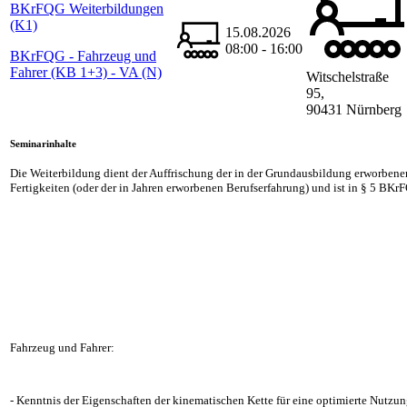
BKrFQG Weiterbildungen
(K1)
15.08.2026
08:00 - 16:00
BKrFQG - Fahrzeug und
Fahrer (KB 1+3) - VA (N)
Witschelstraße
95,
90431 Nürnberg
Seminarinhalte
Die Weiterbildung dient der Auffrischung der in der Grundausbildung erworben
Fertigkeiten (oder der in Jahren erworbenen Berufserfahrung) und ist in § 5 BKr
Fahrzeug und Fahrer:
- Kenntnis der Eigenschaften der kinematischen Kette für eine optimierte Nutzu