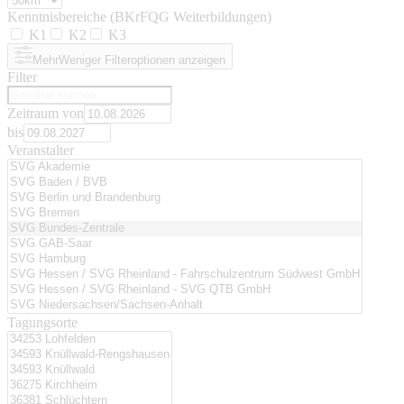
Kenntnisbereiche (BKrFQG Weiterbildungen)
K1
K2
K3
Mehr
Weniger
Filteroptionen anzeigen
Filter
Zeitraum von
bis
Veranstalter
Tagungsorte