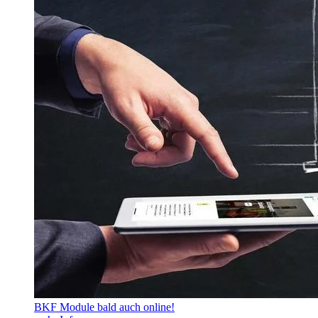
BKF Module bald auch online!