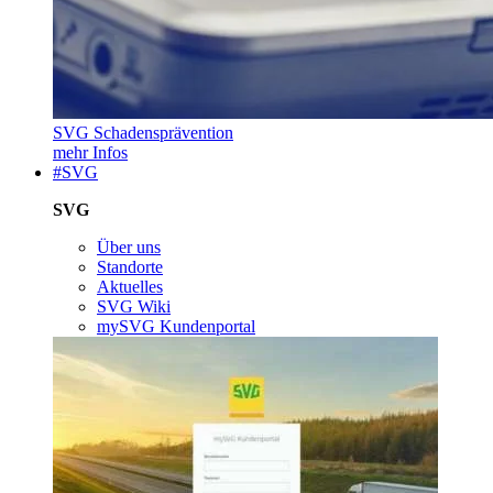
SVG Schadensprävention
mehr Infos
#SVG
SVG
Über uns
Standorte
Aktuelles
SVG Wiki
mySVG Kundenportal