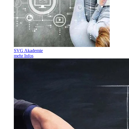
SVG Akademie
mehr Infos