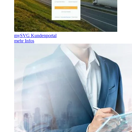
mySVG Kundenportal
mehr Infos