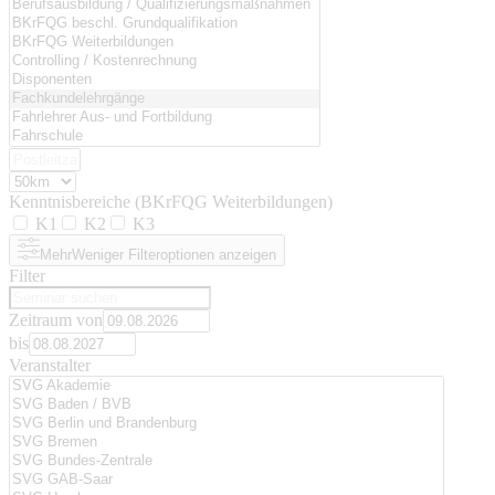
Kenntnisbereiche (BKrFQG Weiterbildungen)
K1
K2
K3
Mehr
Weniger
Filteroptionen anzeigen
Filter
Zeitraum von
bis
Veranstalter