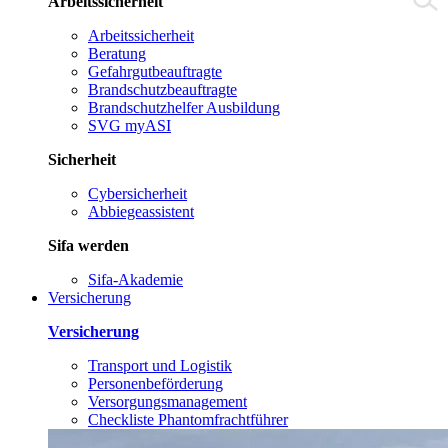
Arbeitssicherheit
Arbeitssicherheit
Beratung
Gefahrgutbeauftragte
Brandschutzbeauftragte
Brandschutzhelfer Ausbildung
SVG myASI
Sicherheit
Cybersicherheit
Abbiegeassistent
Sifa werden
Sifa-Akademie
Versicherung
Versicherung
Transport und Logistik
Personenbeförderung
Versorgungsmanagement
Checkliste Phantomfrachtführer