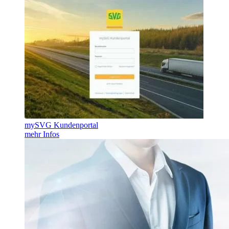
mySVG Kundenportal
mehr Infos