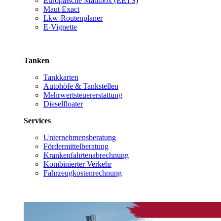
Europäische Mautbox (EETS)
Maut Exact
Lkw-Routenplaner
E-Vignette
Tanken
Tankkarten
Autohöfe & Tankstellen
Mehrwertsteuererstattung
Dieselfloater
Services
Unternehmensberatung
Fördermittelberatung
Krankenfahrtenabrechnung
Kombinierter Verkehr
Fahrzeugkostenrechnung