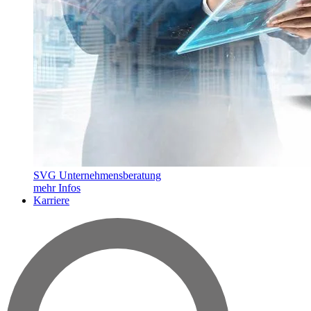
SVG Unternehmensberatung
mehr Infos
Karriere