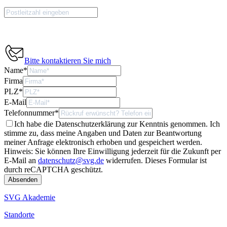
Bitte kontaktieren Sie mich
Name
*
Firma
PLZ
*
E-Mail
Telefonnummer
*
Ich habe die Datenschutzerklärung zur Kenntnis genommen. Ich
stimme zu, dass meine Angaben und Daten zur Beantwortung
meiner Anfrage elektronisch erhoben und gespeichert werden.
Hinweis: Sie können Ihre Einwilligung jederzeit für die Zukunft per
E-Mail an
datenschutz@svg.de
widerrufen.
Dieses Formular ist
durch reCAPTCHA geschützt.
SVG Akademie
Standorte