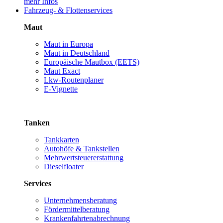
mehr Infos
Fahrzeug- & Flottenservices
Maut
Maut in Europa
Maut in Deutschland
Europäische Mautbox (EETS)
Maut Exact
Lkw-Routenplaner
E-Vignette
Tanken
Tankkarten
Autohöfe & Tankstellen
Mehrwertsteuererstattung
Dieselfloater
Services
Unternehmensberatung
Fördermittelberatung
Krankenfahrtenabrechnung