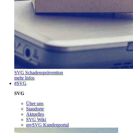
SVG Schadensprävention
mehr Infos
#SVG
SVG
Über uns
Standorte
Aktuelles
SVG Wiki
mySVG Kundenportal