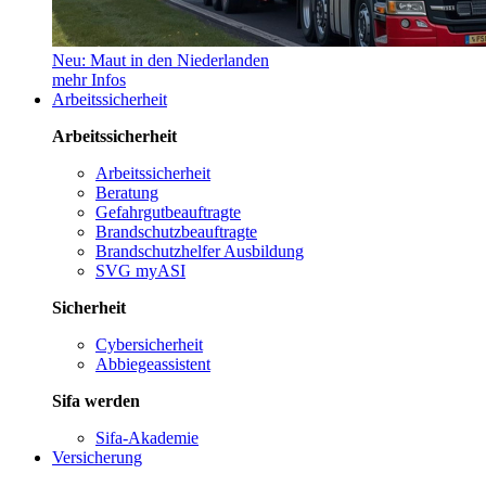
Neu: Maut in den Niederlanden
mehr Infos
Arbeitssicherheit
Arbeitssicherheit
Arbeitssicherheit
Beratung
Gefahrgutbeauftragte
Brandschutzbeauftragte
Brandschutzhelfer Ausbildung
SVG myASI
Sicherheit
Cybersicherheit
Abbiegeassistent
Sifa werden
Sifa-Akademie
Versicherung