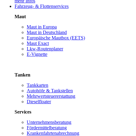
mehr Infos
Fahrzeug- & Flottenservices
Maut
Maut in Europa
Maut in Deutschland
Europäische Mautbox (EETS)
Maut Exact
Lkw-Routenplaner
E-Vignette
Tanken
Tankkarten
Autohöfe & Tankstellen
Mehrwertsteuererstattung
Dieselfloater
Services
Unternehmensberatung
Fördermittelberatung
Krankenfahrtenabrechnung