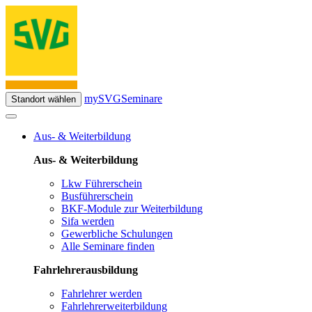
mySVG
Seminare
Standort wählen
Aus- & Weiterbildung
Aus- & Weiterbildung
Lkw Führerschein
Busführerschein
BKF-Module zur Weiterbildung
Sifa werden
Gewerbliche Schulungen
Alle Seminare finden
Fahrlehrerausbildung
Fahrlehrer werden
Fahrlehrerweiterbildung