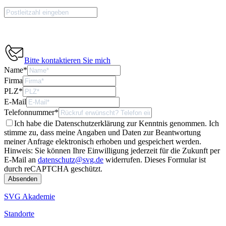
Bitte kontaktieren Sie mich
Name
*
Firma
PLZ
*
E-Mail
Telefonnummer
*
Ich habe die Datenschutzerklärung zur Kenntnis genommen. Ich
stimme zu, dass meine Angaben und Daten zur Beantwortung
meiner Anfrage elektronisch erhoben und gespeichert werden.
Hinweis: Sie können Ihre Einwilligung jederzeit für die Zukunft per
E-Mail an
datenschutz@svg.de
widerrufen.
Dieses Formular ist
durch reCAPTCHA geschützt.
SVG Akademie
Standorte