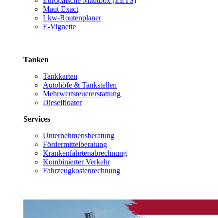
Europäische Mautbox (EETS)
Maut Exact
Lkw-Routenplaner
E-Vignette
Tanken
Tankkarten
Autohöfe & Tankstellen
Mehrwertsteuererstattung
Dieselfloater
Services
Unternehmensberatung
Fördermittelberatung
Krankenfahrtenabrechnung
Kombinierter Verkehr
Fahrzeugkostenrechnung