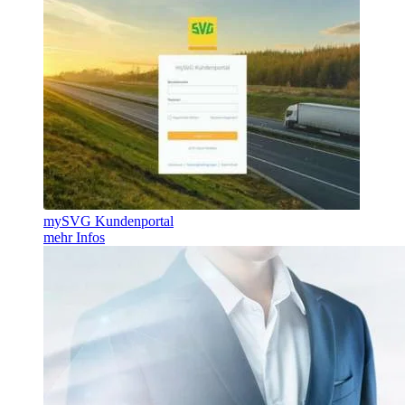
mySVG Kundenportal
mehr Infos