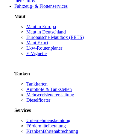
mehr Infos
Fahrzeug- & Flottenservices
Maut
Maut in Europa
Maut in Deutschland
Europäische Mautbox (EETS)
Maut Exact
Lkw-Routenplaner
E-Vignette
Tanken
Tankkarten
Autohöfe & Tankstellen
Mehrwertsteuererstattung
Dieselfloater
Services
Unternehmensberatung
Fördermittelberatung
Krankenfahrtenabrechnung