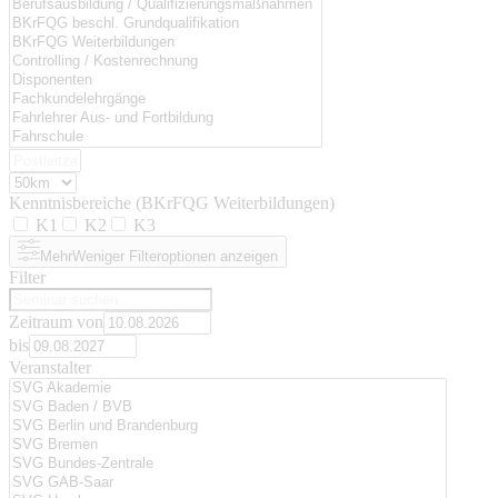
Kenntnisbereiche (BKrFQG Weiterbildungen)
K1
K2
K3
Mehr
Weniger
Filteroptionen anzeigen
Filter
Zeitraum von
bis
Veranstalter