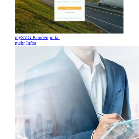
mySVG Kundenportal
mehr Infos