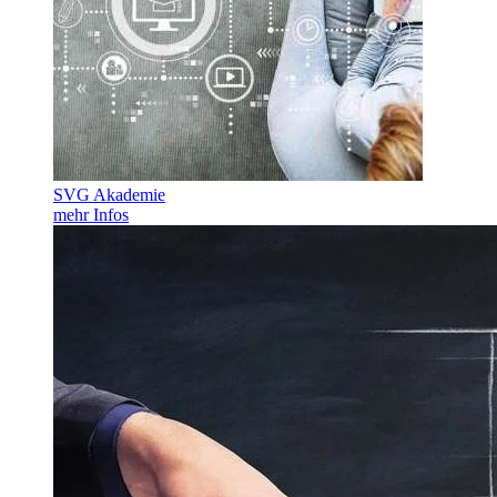
SVG Akademie
mehr Infos