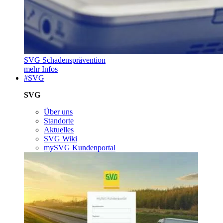
SVG Schadensprävention
mehr Infos
#SVG
SVG
Über uns
Standorte
Aktuelles
SVG Wiki
mySVG Kundenportal