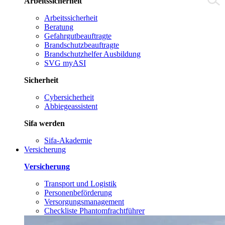
Arbeitssicherheit
Arbeitssicherheit
Beratung
Gefahrgutbeauftragte
Brandschutzbeauftragte
Brandschutzhelfer Ausbildung
SVG myASI
Sicherheit
Cybersicherheit
Abbiegeassistent
Sifa werden
Sifa-Akademie
Versicherung
Versicherung
Transport und Logistik
Personenbeförderung
Versorgungsmanagement
Checkliste Phantomfrachtführer