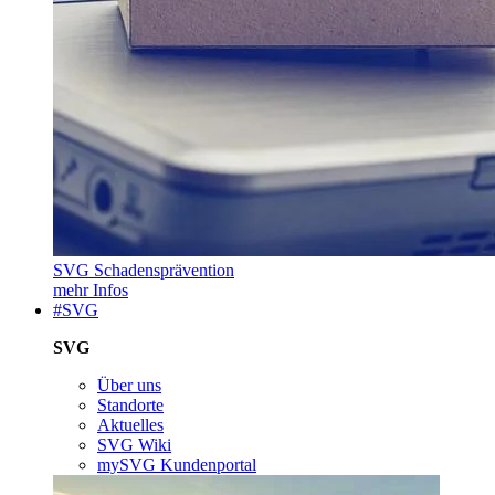
SVG Schadensprävention
mehr Infos
#SVG
SVG
Über uns
Standorte
Aktuelles
SVG Wiki
mySVG Kundenportal