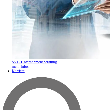
SVG Unternehmensberatung
mehr Infos
Karriere