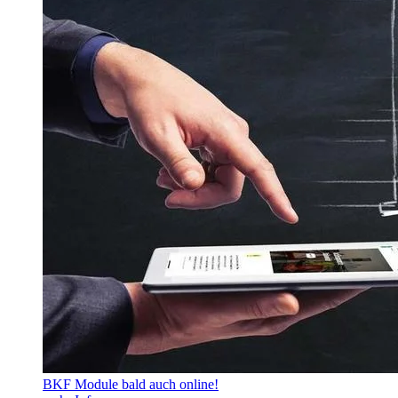
BKF Module bald auch online!