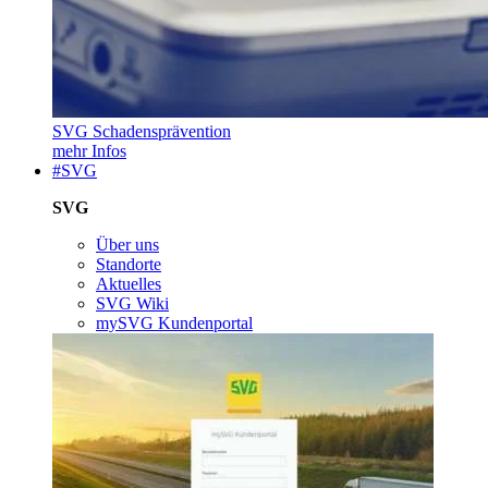
SVG Schadensprävention
mehr Infos
#SVG
SVG
Über uns
Standorte
Aktuelles
SVG Wiki
mySVG Kundenportal