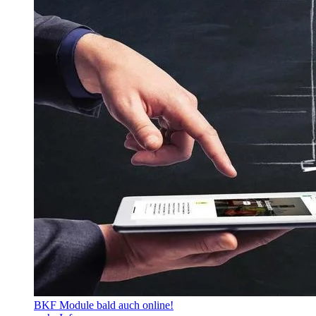
BKF Module bald auch online!