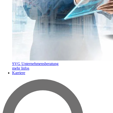
SVG Unternehmensberatung
mehr Infos
Karriere