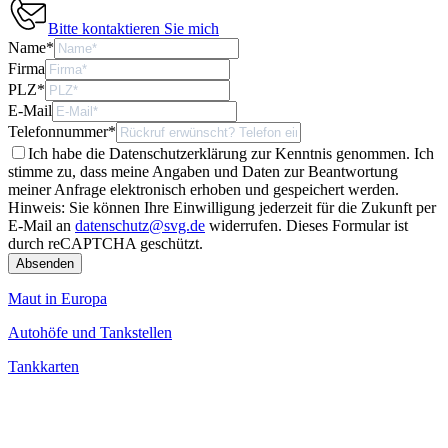
Bitte kontaktieren Sie mich
Name
*
Firma
PLZ
*
E-Mail
Telefonnummer
*
Ich habe die Datenschutzerklärung zur Kenntnis genommen. Ich
stimme zu, dass meine Angaben und Daten zur Beantwortung
meiner Anfrage elektronisch erhoben und gespeichert werden.
Hinweis: Sie können Ihre Einwilligung jederzeit für die Zukunft per
E-Mail an
datenschutz@svg.de
widerrufen.
Dieses Formular ist
durch reCAPTCHA geschützt.
Maut in Europa
Autohöfe und Tankstellen
Tankkarten