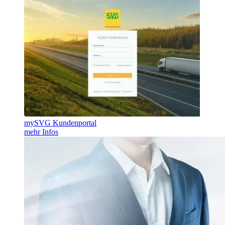
mySVG Kundenportal
mehr Infos