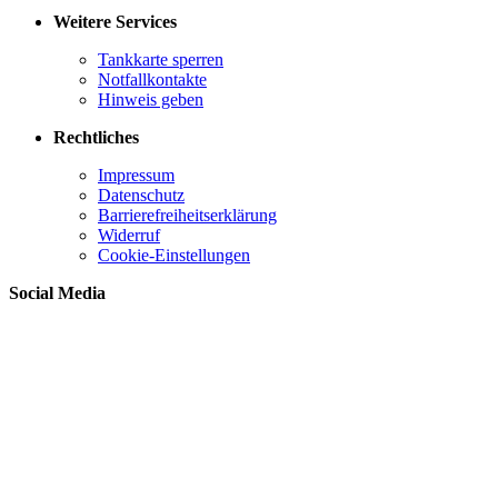
Weitere Services
Tankkarte sperren
Notfallkontakte
Hinweis geben
Rechtliches
Impressum
Datenschutz
Barrierefreiheitserklärung
Widerruf
Cookie-Einstellungen
Social Media