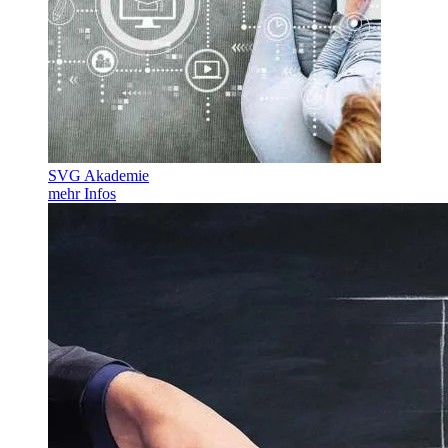
SVG Akademie
mehr Infos