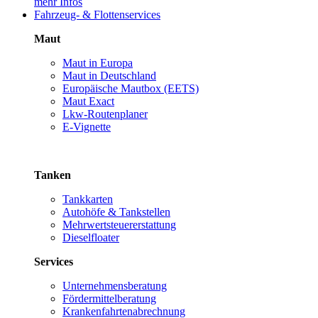
mehr Infos
Fahrzeug- & Flottenservices
Maut
Maut in Europa
Maut in Deutschland
Europäische Mautbox (EETS)
Maut Exact
Lkw-Routenplaner
E-Vignette
Tanken
Tankkarten
Autohöfe & Tankstellen
Mehrwertsteuererstattung
Dieselfloater
Services
Unternehmensberatung
Fördermittelberatung
Krankenfahrtenabrechnung