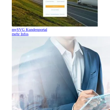
mySVG Kundenportal
mehr Infos