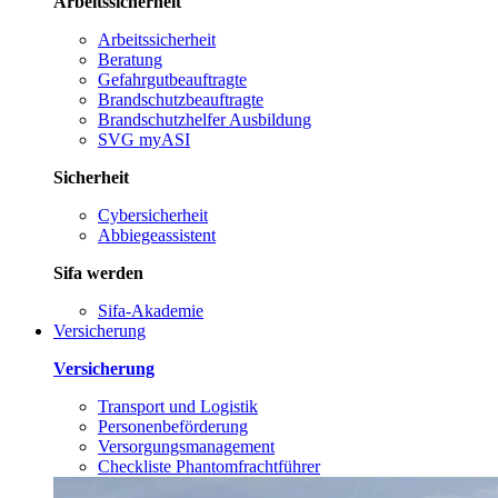
Arbeitssicherheit
Arbeitssicherheit
Beratung
Gefahrgutbeauftragte
Brandschutzbeauftragte
Brandschutzhelfer Ausbildung
SVG myASI
Sicherheit
Cybersicherheit
Abbiegeassistent
Sifa werden
Sifa-Akademie
Versicherung
Versicherung
Transport und Logistik
Personenbeförderung
Versorgungsmanagement
Checkliste Phantomfrachtführer