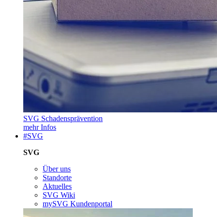
SVG Schadensprävention
mehr Infos
#SVG
SVG
Über uns
Standorte
Aktuelles
SVG Wiki
mySVG Kundenportal