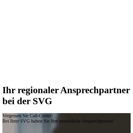
Ihr regionaler Ansprechpartner
bei der SVG
Vergessen Sie Call-Center:
Bei Ihrer SVG haben Sie Ihre persönliche Ansprechperson!
Standort wählen
Thema wählen