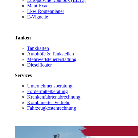
Europäische Mautbox (EETS)
Maut Exact
Lkw-Routenplaner
E-Vignette
Tanken
Tankkarten
Autohöfe & Tankstellen
Mehrwertsteuererstattung
Dieselfloater
Services
Unternehmensberatung
Fördermittelberatung
Krankenfahrtenabrechnung
Kombinierter Verkehr
Fahrzeugkostenrechnung