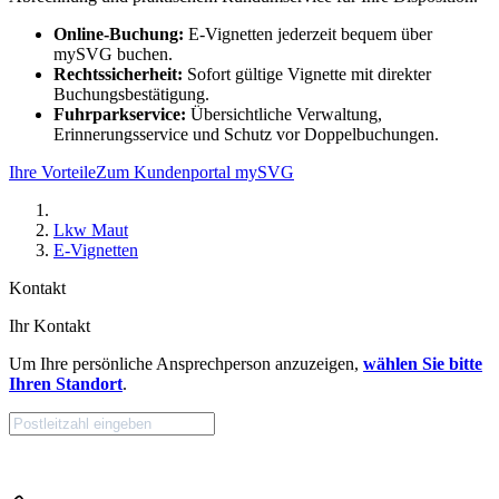
Online-Buchung:
E-Vignetten jederzeit bequem über
mySVG buchen.
Rechtssicherheit:
Sofort gültige Vignette mit direkter
Buchungsbestätigung.
Fuhrparkservice:
Übersichtliche Verwaltung,
Erinnerungsservice und Schutz vor Doppelbuchungen.
Ihre Vorteile
Zum Kundenportal mySVG
Lkw Maut
E-Vignetten
Kontakt
Ihr Kontakt
Um Ihre persönliche Ansprechperson anzuzeigen,
wählen Sie bitte
Ihren Standort
.