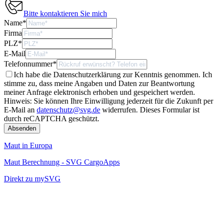
Bitte kontaktieren Sie mich
Name
*
Firma
PLZ
*
E-Mail
Telefonnummer
*
Ich habe die Datenschutzerklärung zur Kenntnis genommen. Ich
stimme zu, dass meine Angaben und Daten zur Beantwortung
meiner Anfrage elektronisch erhoben und gespeichert werden.
Hinweis: Sie können Ihre Einwilligung jederzeit für die Zukunft per
E-Mail an
datenschutz@svg.de
widerrufen.
Dieses Formular ist
durch reCAPTCHA geschützt.
Maut in Europa
Maut Berechnung - SVG CargoApps
Direkt zu mySVG