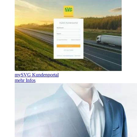
mySVG Kundenportal
mehr Infos