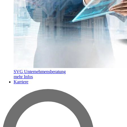
SVG Unternehmensberatung
mehr Infos
Karriere