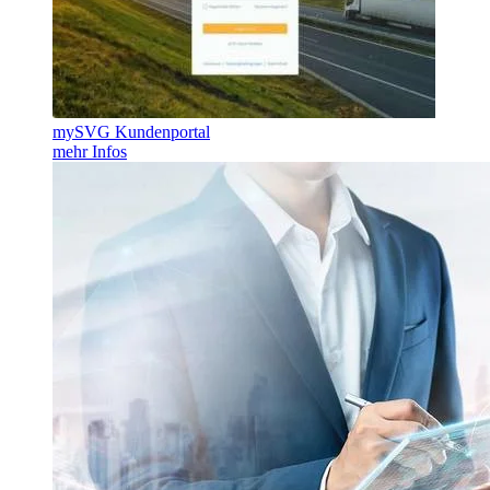
mySVG Kundenportal
mehr Infos