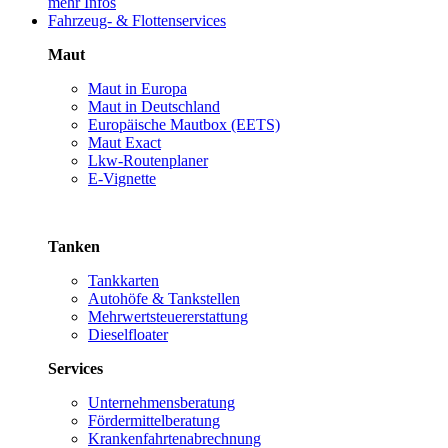
mehr Infos
Fahrzeug- & Flottenservices
Maut
Maut in Europa
Maut in Deutschland
Europäische Mautbox (EETS)
Maut Exact
Lkw-Routenplaner
E-Vignette
Tanken
Tankkarten
Autohöfe & Tankstellen
Mehrwertsteuererstattung
Dieselfloater
Services
Unternehmensberatung
Fördermittelberatung
Krankenfahrtenabrechnung