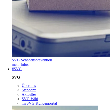
SVG Schadensprävention
mehr Infos
#SVG
SVG
Über uns
Standorte
Aktuelles
SVG Wiki
mySVG Kundenportal