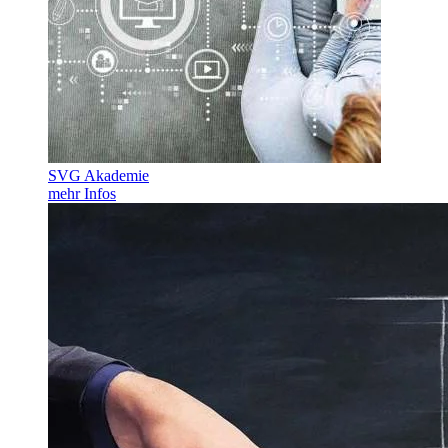
SVG Akademie
mehr Infos