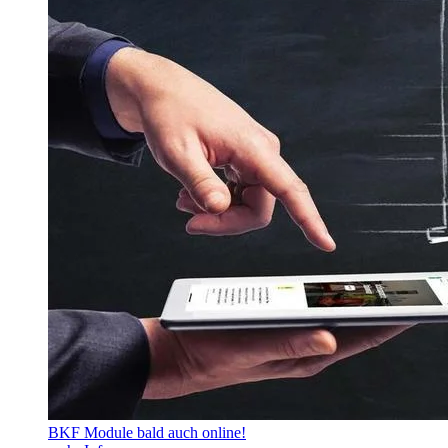
BKF Module bald auch online!