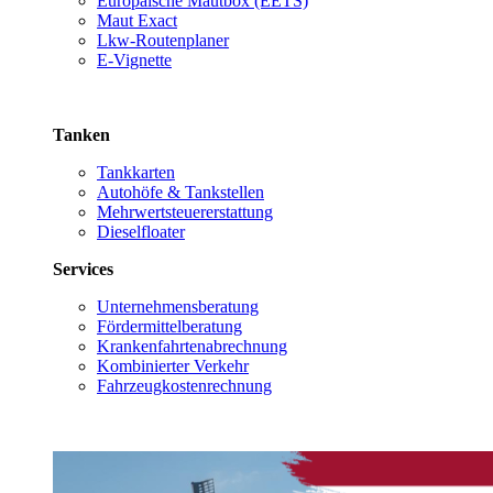
Europäische Mautbox (EETS)
Maut Exact
Lkw-Routenplaner
E-Vignette
Tanken
Tankkarten
Autohöfe & Tankstellen
Mehrwertsteuererstattung
Dieselfloater
Services
Unternehmensberatung
Fördermittelberatung
Krankenfahrtenabrechnung
Kombinierter Verkehr
Fahrzeugkostenrechnung