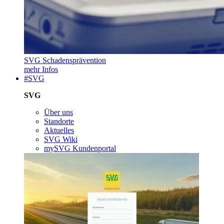
SVG Schadensprävention
mehr Infos
#SVG
SVG
Über uns
Standorte
Aktuelles
SVG Wiki
mySVG Kundenportal