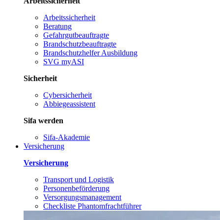
Arbeitssicherheit
Arbeitssicherheit
Beratung
Gefahrgutbeauftragte
Brandschutzbeauftragte
Brandschutzhelfer Ausbildung
SVG myASI
Sicherheit
Cybersicherheit
Abbiegeassistent
Sifa werden
Sifa-Akademie
Versicherung
Versicherung
Transport und Logistik
Personenbeförderung
Versorgungsmanagement
Checkliste Phantomfrachtführer