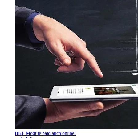
BKF Module bald auch online!