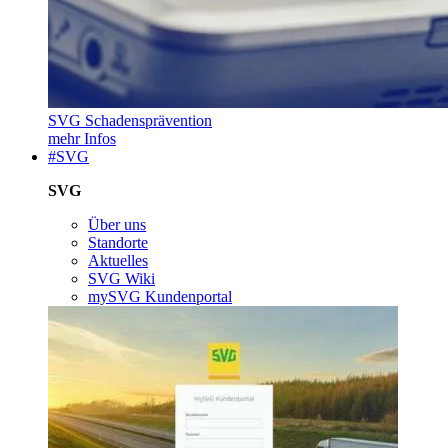
SVG Schadensprävention
mehr Infos
#SVG
SVG
Über uns
Standorte
Aktuelles
SVG Wiki
mySVG Kundenportal