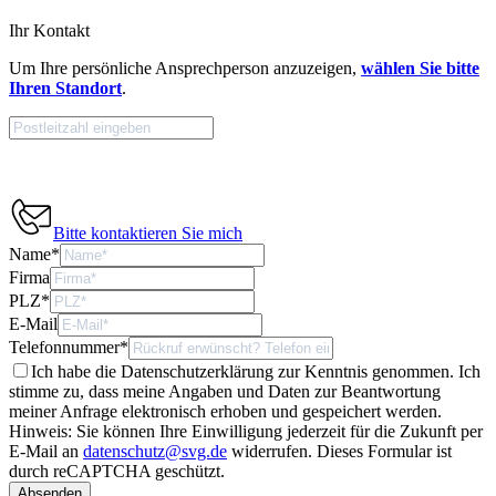
Ihr Kontakt
Um Ihre persönliche Ansprechperson anzuzeigen,
wählen Sie bitte
Ihren Standort
.
Bitte kontaktieren Sie mich
Name
*
Firma
PLZ
*
E-Mail
Telefonnummer
*
Ich habe die Datenschutzerklärung zur Kenntnis genommen. Ich
stimme zu, dass meine Angaben und Daten zur Beantwortung
meiner Anfrage elektronisch erhoben und gespeichert werden.
Hinweis: Sie können Ihre Einwilligung jederzeit für die Zukunft per
E-Mail an
datenschutz@svg.de
widerrufen.
Dieses Formular ist
durch reCAPTCHA geschützt.