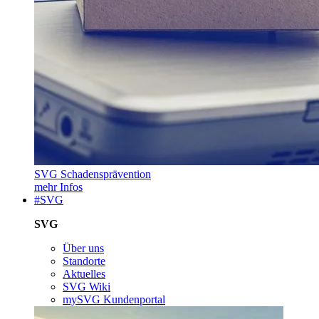
SVG Schadensprävention
mehr Infos
#SVG
SVG
Über uns
Standorte
Aktuelles
SVG Wiki
mySVG Kundenportal