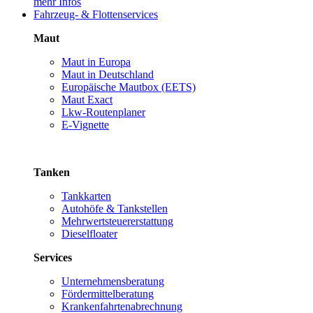
mehr Infos
Fahrzeug- & Flottenservices
Maut
Maut in Europa
Maut in Deutschland
Europäische Mautbox (EETS)
Maut Exact
Lkw-Routenplaner
E-Vignette
Tanken
Tankkarten
Autohöfe & Tankstellen
Mehrwertsteuererstattung
Dieselfloater
Services
Unternehmensberatung
Fördermittelberatung
Krankenfahrtenabrechnung