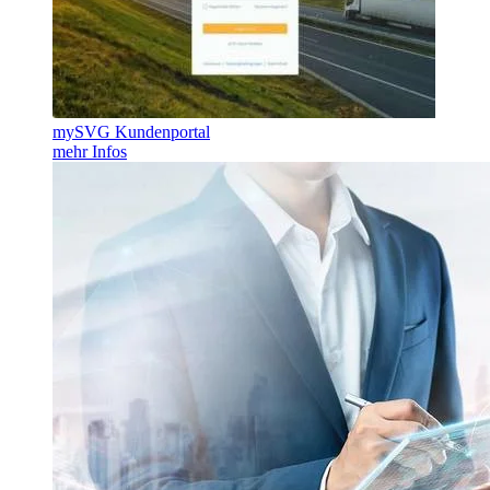
mySVG Kundenportal
mehr Infos