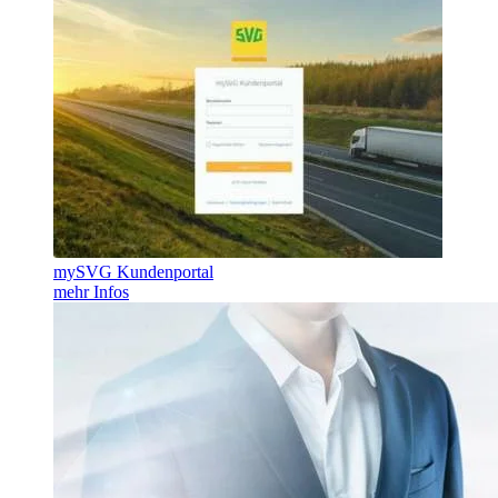
mySVG Kundenportal
mehr Infos