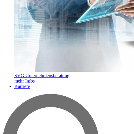
SVG Unternehmensberatung
mehr Infos
Karriere