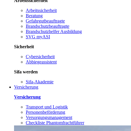
Arbeitssicherheit
Arbeitssicherheit
Beratung
Gefahrgutbeauftragte
Brandschutzbeauftragte
Brandschutzhelfer Ausbildung
SVG myASI
Sicherheit
Cybersicherheit
Abbiegeassistent
Sifa werden
Sifa-Akademie
Versicherung
Versicherung
Transport und Logistik
Personenbeförderung
Versorgungsmanagement
Checkliste Phantomfrachtführer