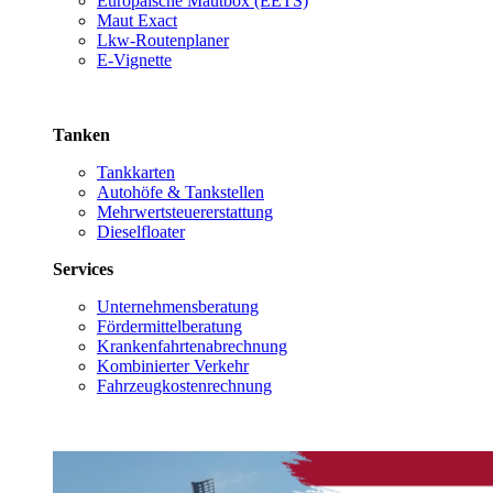
Europäische Mautbox (EETS)
Maut Exact
Lkw-Routenplaner
E-Vignette
Tanken
Tankkarten
Autohöfe & Tankstellen
Mehrwertsteuererstattung
Dieselfloater
Services
Unternehmensberatung
Fördermittelberatung
Krankenfahrtenabrechnung
Kombinierter Verkehr
Fahrzeugkostenrechnung