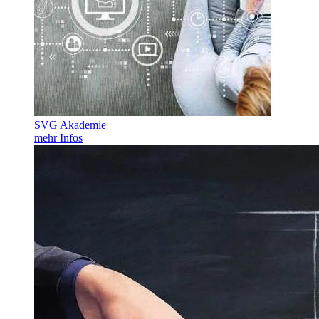
SVG Akademie
mehr Infos