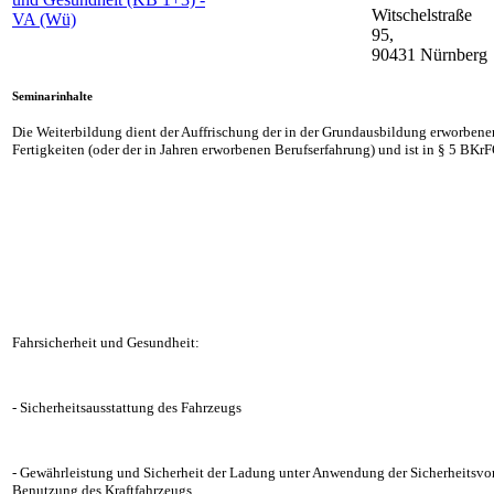
Witschelstraße
VA (Wü)
95,
90431 Nürnberg
Seminarinhalte
Die Weiterbildung dient der Auffrischung der in der Grundausbildung erworben
Fertigkeiten (oder der in Jahren erworbenen Berufserfahrung) und ist in § 5 BKr
Fahrsicherheit und Gesundheit:
- Sicherheitsausstattung des Fahrzeugs
- Gewährleistung und Sicherheit der Ladung unter Anwendung der Sicherheitsvor
Benutzung des Kraftfahrzeugs