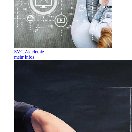
SVG Akademie
mehr Infos