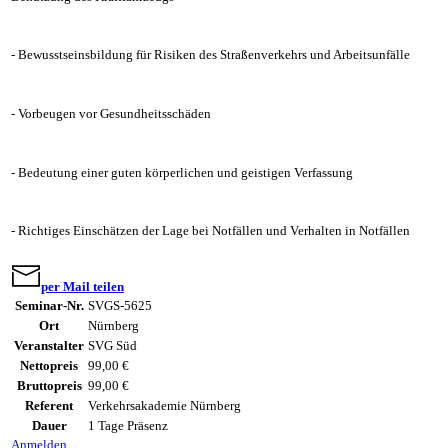
- Bewusstseinsbildung für Risiken des Straßenverkehrs und Arbeitsunfälle
- Vorbeugen vor Gesundheitsschäden
- Bedeutung einer guten körperlichen und geistigen Verfassung
- Richtiges Einschätzen der Lage bei Notfällen und Verhalten in Notfällen
per Mail teilen
Seminar-Nr.
SVGS-5625
Ort
Nürnberg
Veranstalter
SVG Süd
Nettopreis
99,00 €
Bruttopreis
99,00 €
Referent
Verkehrsakademie Nürnberg
Dauer
1 Tage Präsenz
Anmelden