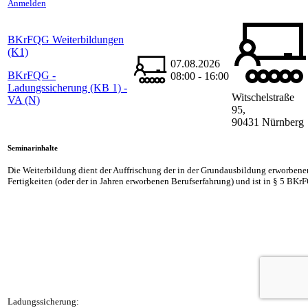
Anmelden
BKrFQG Weiterbildungen
(K1)
07.08.2026
BKrFQG -
08:00 - 16:00
Ladungssicherung (KB 1) -
Witschelstraße
VA (N)
95,
90431 Nürnberg
Seminarinhalte
Die Weiterbildung dient der Auffrischung der in der Grundausbildung erworben
Fertigkeiten (oder der in Jahren erworbenen Berufserfahrung) und ist in § 5 BKr
Ladungssicherung: