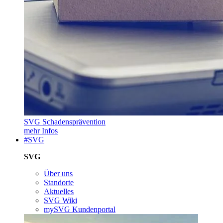
SVG Schadensprävention
mehr Infos
#SVG
SVG
Über uns
Standorte
Aktuelles
SVG Wiki
mySVG Kundenportal