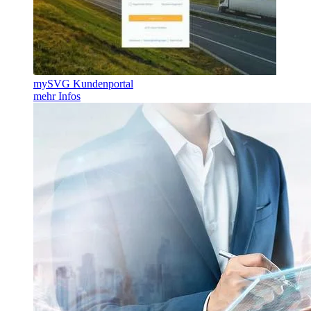
mySVG Kundenportal
mehr Infos