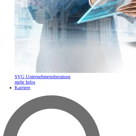
SVG Unternehmensberatung
mehr Infos
Karriere