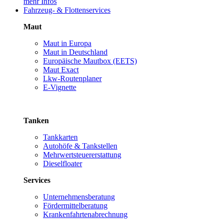
mehr Infos
Fahrzeug- & Flottenservices
Maut
Maut in Europa
Maut in Deutschland
Europäische Mautbox (EETS)
Maut Exact
Lkw-Routenplaner
E-Vignette
Tanken
Tankkarten
Autohöfe & Tankstellen
Mehrwertsteuererstattung
Dieselfloater
Services
Unternehmensberatung
Fördermittelberatung
Krankenfahrtenabrechnung