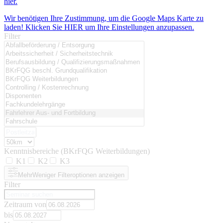
hier.
Wir benötigen Ihre Zustimmung, um die Google Maps Karte zu
laden! Klicken Sie HIER um Ihre Einstellungen anzupassen.
Filter
Kenntnisbereiche (BKrFQG Weiterbildungen)
K1
K2
K3
Mehr
Weniger
Filteroptionen anzeigen
Filter
Zeitraum von
bis