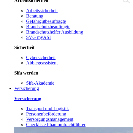
Arbeitssicherheit
Arbeitssicherheit
Beratung
Gefahrgutbeauftragte
Brandschutzbeauftragte
Brandschutzhelfer Ausbildung
SVG myASI
Sicherheit
Cybersicherheit
Abbiegeassistent
Sifa werden
Sifa-Akademie
Versicherung
Versicherung
Transport und Logistik
Personenbeförderung
Versorgungsmanagement
Checkliste Phantomfrachtführer