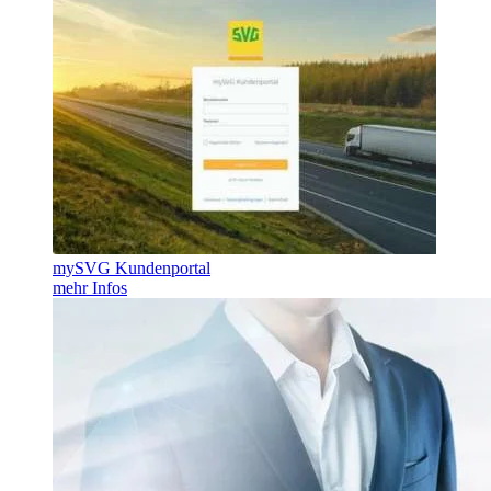
mySVG Kundenportal
mehr Infos