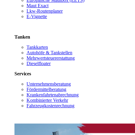
Europäische Mautbox (EETS)
Maut Exact
Lkw-Routenplaner
E-Vignette
Tanken
Tankkarten
Autohöfe & Tankstellen
Mehrwertsteuererstattung
Dieselfloater
Services
Unternehmensberatung
Fördermittelberatung
Krankenfahrtenabrechnung
Kombinierter Verkehr
Fahrzeugkostenrechnung