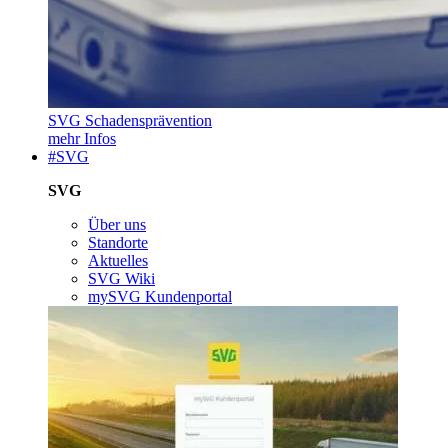
SVG Schadensprävention
mehr Infos
#SVG
SVG
Über uns
Standorte
Aktuelles
SVG Wiki
mySVG Kundenportal