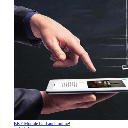
BKF Module bald auch online!