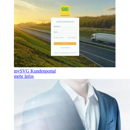
mySVG Kundenportal
mehr Infos