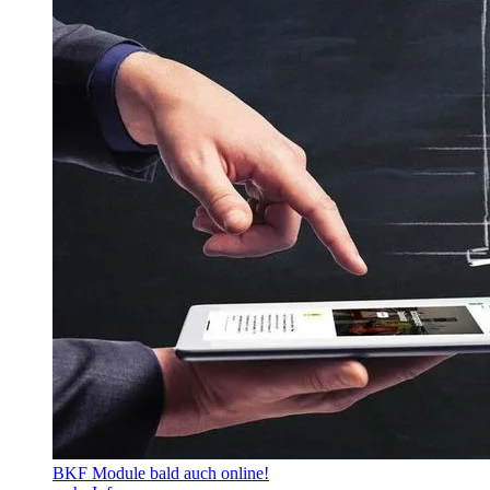
BKF Module bald auch online!