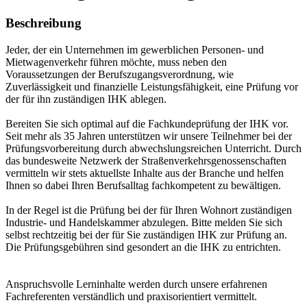
Beschreibung
Jeder, der ein Unternehmen im gewerblichen Personen- und
Mietwagenverkehr führen möchte, muss neben den
Voraussetzungen der Berufszugangsverordnung, wie
Zuverlässigkeit und finanzielle Leistungsfähigkeit, eine Prüfung vor
der für ihn zuständigen IHK ablegen.
Bereiten Sie sich optimal auf die Fachkundeprüfung der IHK vor.
Seit mehr als 35 Jahren unterstützen wir unsere Teilnehmer bei der
Prüfungsvorbereitung durch abwechslungsreichen Unterricht. Durch
das bundesweite Netzwerk der Straßenverkehrsgenossenschaften
vermitteln wir stets aktuellste Inhalte aus der Branche und helfen
Ihnen so dabei Ihren Berufsalltag fachkompetent zu bewältigen.
In der Regel ist die Prüfung bei der für Ihren Wohnort zuständigen
Industrie- und Handelskammer abzulegen. Bitte melden Sie sich
selbst rechtzeitig bei der für Sie zuständigen IHK zur Prüfung an.
Die Prüfungsgebühren sind gesondert an die IHK zu entrichten.
Anspruchsvolle Lerninhalte werden durch unsere erfahrenen
Fachreferenten verständlich und praxisorientiert vermittelt.