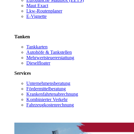
Europäische Mautbox (EETS)
Maut Exact
Lkw-Routenplaner
E-Vignette
Tanken
Tankkarten
Autohöfe & Tankstellen
Mehrwertsteuererstattung
Dieselfloater
Services
Unternehmensberatung
Fördermittelberatung
Krankenfahrtenabrechnung
Kombinierter Verkehr
Fahrzeugkostenrechnung