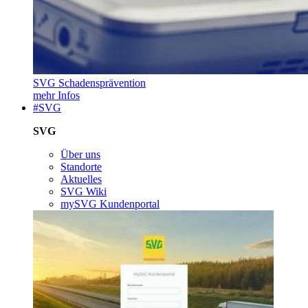
SVG Schadensprävention
mehr Infos
#SVG
SVG
Über uns
Standorte
Aktuelles
SVG Wiki
mySVG Kundenportal