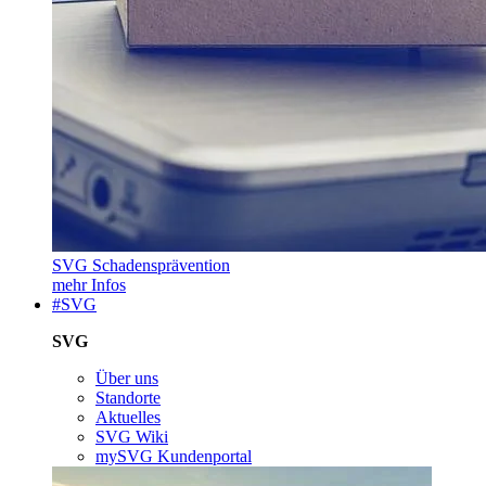
SVG Schadensprävention
mehr Infos
#SVG
SVG
Über uns
Standorte
Aktuelles
SVG Wiki
mySVG Kundenportal