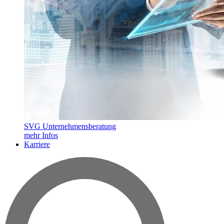
SVG Unternehmensberatung
mehr Infos
Karriere