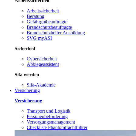
Arbeitssicherheit
Arbeitssicherheit
Beratung
Gefahrgutbeauftragte
Brandschutzbeauftragte
Brandschutzhelfer Ausbildung
SVG myASI
Sicherheit
Cybersicherheit
Abbiegeassistent
Sifa werden
Sifa-Akademie
Versicherung
Versicherung
Transport und Logistik
Personenbeförderung
Versorgungsmanagement
Checkliste Phantomfrachtführer