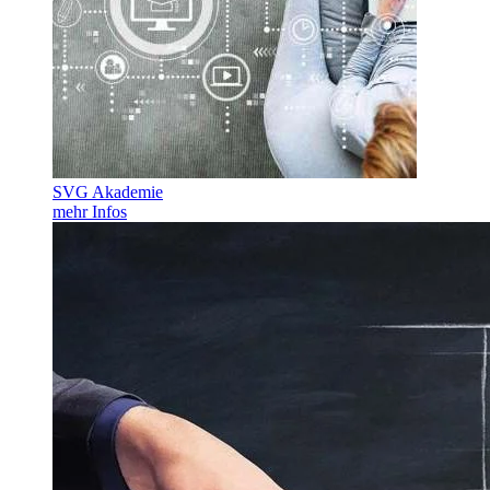
SVG Akademie
mehr Infos