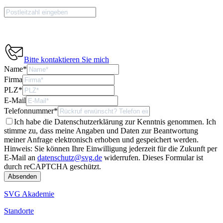
Bitte kontaktieren Sie mich
Name
*
Firma
PLZ
*
E-Mail
Telefonnummer
*
Ich habe die Datenschutzerklärung zur Kenntnis genommen. Ich
stimme zu, dass meine Angaben und Daten zur Beantwortung
meiner Anfrage elektronisch erhoben und gespeichert werden.
Hinweis: Sie können Ihre Einwilligung jederzeit für die Zukunft per
E-Mail an
datenschutz@svg.de
widerrufen.
Dieses Formular ist
durch reCAPTCHA geschützt.
SVG Akademie
Standorte