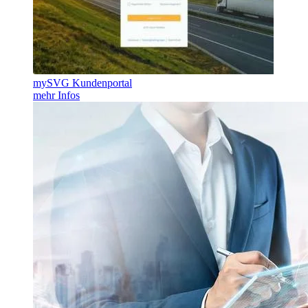
mySVG Kundenportal
mehr Infos