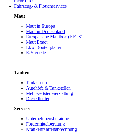
mehr Infos
Fahrzeug- & Flottenservices
Maut
Maut in Europa
Maut in Deutschland
Europäische Mautbox (EETS)
Maut Exact
Lkw-Routenplaner
E-Vignette
Tanken
Tankkarten
Autohöfe & Tankstellen
Mehrwertsteuererstattung
Dieselfloater
Services
Unternehmensberatung
Fördermittelberatung
Krankenfahrtenabrechnung