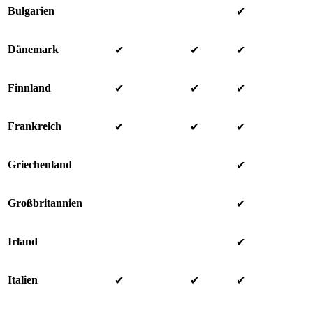
Bulgarien
✔
Dänemark
✔
✔
✔
Finnland
✔
✔
✔
Frankreich
✔
✔
✔
Griechenland
✔
Großbritannien
✔
Irland
✔
Italien
✔
✔
✔