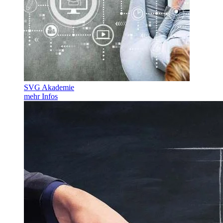
SVG Akademie
mehr Infos