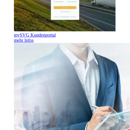
mySVG Kundenportal
mehr Infos