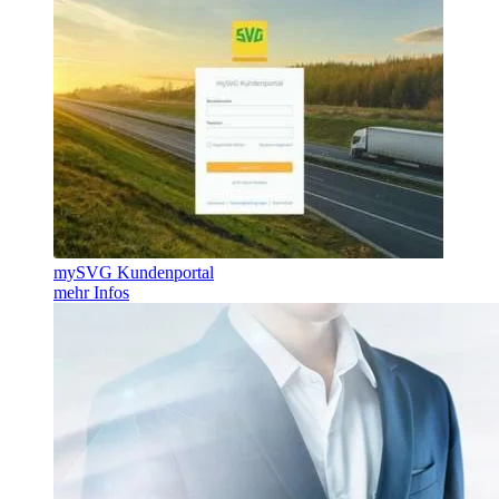
mySVG Kundenportal
mehr Infos