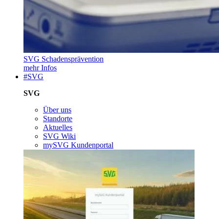
SVG Schadensprävention
mehr Infos
#SVG
SVG
Über uns
Standorte
Aktuelles
SVG Wiki
mySVG Kundenportal