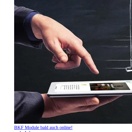
BKF Module bald auch online!