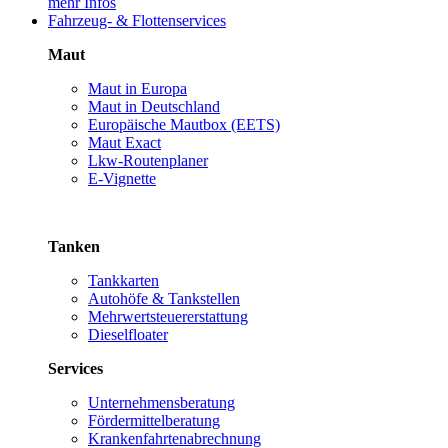
mehr Infos
Fahrzeug- & Flottenservices
Maut
Maut in Europa
Maut in Deutschland
Europäische Mautbox (EETS)
Maut Exact
Lkw-Routenplaner
E-Vignette
Tanken
Tankkarten
Autohöfe & Tankstellen
Mehrwertsteuererstattung
Dieselfloater
Services
Unternehmensberatung
Fördermittelberatung
Krankenfahrtenabrechnung