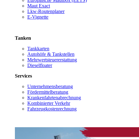
Europäische Mautbox (EETS)
Maut Exact
Lkw-Routenplaner
E-Vignette
Tanken
Tankkarten
Autohöfe & Tankstellen
Mehrwertsteuererstattung
Dieselfloater
Services
Unternehmensberatung
Fördermittelberatung
Krankenfahrtenabrechnung
Kombinierter Verkehr
Fahrzeugkostenrechnung