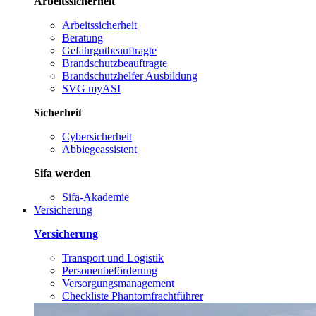
Arbeitssicherheit
Arbeitssicherheit
Beratung
Gefahrgutbeauftragte
Brandschutzbeauftragte
Brandschutzhelfer Ausbildung
SVG myASI
Sicherheit
Cybersicherheit
Abbiegeassistent
Sifa werden
Sifa-Akademie
Versicherung
Versicherung
Transport und Logistik
Personenbeförderung
Versorgungsmanagement
Checkliste Phantomfrachtführer