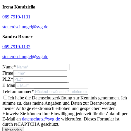
Irena Kondziella
069 7919-1131
steuerdschungel@svg.de
Sandra Braner
069 7919-1132
steuerdschungel@svg.de
Name
*
Firma
PLZ
*
E-Mail
Telefonnummer
*
Ich habe die Datenschutzerklärung zur Kenntnis genommen. Ich
stimme zu, dass meine Angaben und Daten zur Beantwortung
meiner Anfrage elektronisch erhoben und gespeichert werden.
Hinweis: Sie können Ihre Einwilligung jederzeit für die Zukunft per
E-Mail an
datenschutz@svg.de
widerrufen.
Dieses Formular ist
durch reCAPTCHA geschützt.