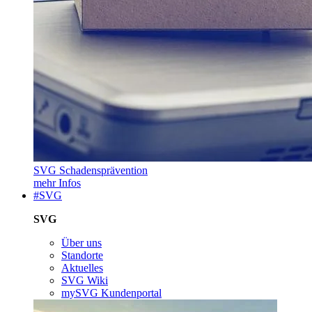
SVG Schadensprävention
mehr Infos
#SVG
SVG
Über uns
Standorte
Aktuelles
SVG Wiki
mySVG Kundenportal