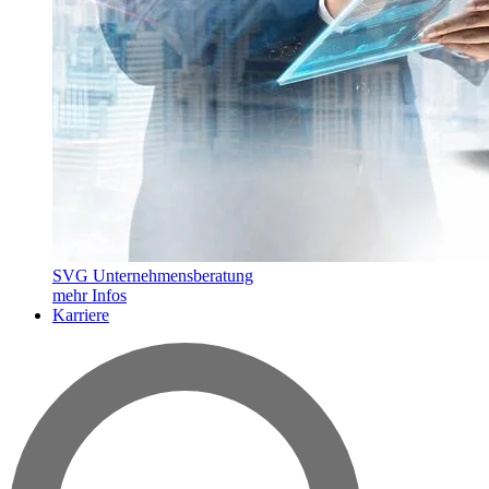
SVG Unternehmensberatung
mehr Infos
Karriere