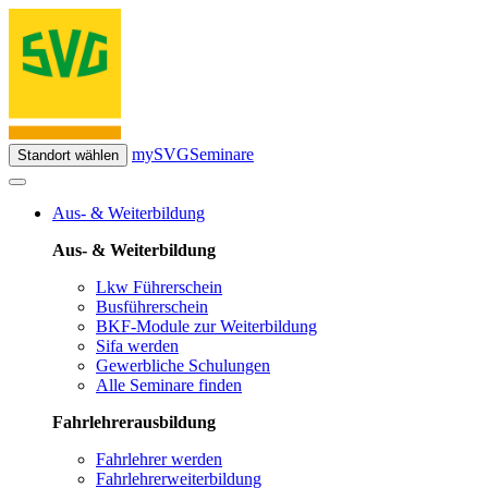
mySVG
Seminare
Standort wählen
Aus- & Weiterbildung
Aus- & Weiterbildung
Lkw Führerschein
Busführerschein
BKF-Module zur Weiterbildung
Sifa werden
Gewerbliche Schulungen
Alle Seminare finden
Fahrlehrerausbildung
Fahrlehrer werden
Fahrlehrerweiterbildung