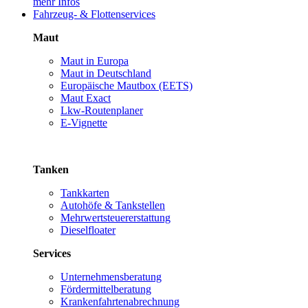
mehr Infos
Fahrzeug- & Flottenservices
Maut
Maut in Europa
Maut in Deutschland
Europäische Mautbox (EETS)
Maut Exact
Lkw-Routenplaner
E-Vignette
Tanken
Tankkarten
Autohöfe & Tankstellen
Mehrwertsteuererstattung
Dieselfloater
Services
Unternehmensberatung
Fördermittelberatung
Krankenfahrtenabrechnung