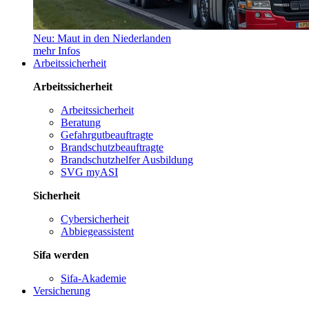
Neu: Maut in den Niederlanden
mehr Infos
Arbeitssicherheit
Arbeitssicherheit
Arbeitssicherheit
Beratung
Gefahrgutbeauftragte
Brandschutzbeauftragte
Brandschutzhelfer Ausbildung
SVG myASI
Sicherheit
Cybersicherheit
Abbiegeassistent
Sifa werden
Sifa-Akademie
Versicherung