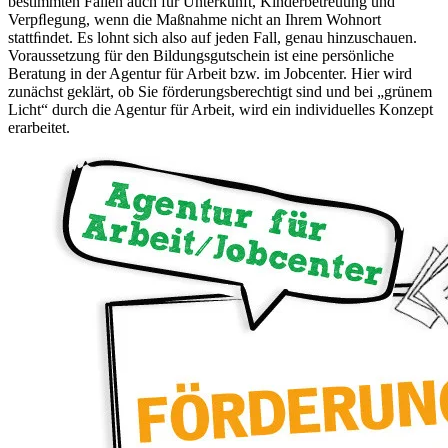
bestimmten Fällen auch für Unterkunft, Kinderbetreuung und
Verpﬂegung, wenn die Maßnahme nicht an Ihrem Wohnort
stattﬁndet. Es lohnt sich also auf jeden Fall, genau hinzuschauen.
Voraussetzung für den Bildungsgutschein ist eine persönliche
Beratung in der Agentur für Arbeit bzw. im Jobcenter. Hier wird
zunächst geklärt, ob Sie förderungsberechtigt sind und bei „grünem
Licht“ durch die Agentur für Arbeit, wird ein individuelles Konzept
erarbeitet.