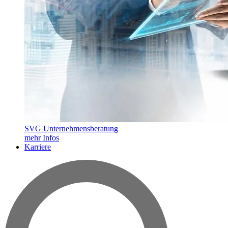
SVG Unternehmensberatung
mehr Infos
Karriere