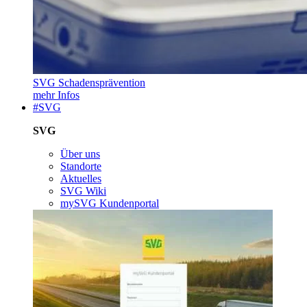
SVG Schadensprävention
mehr Infos
#SVG
SVG
Über uns
Standorte
Aktuelles
SVG Wiki
mySVG Kundenportal