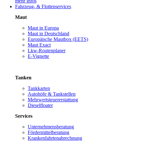
mehr Infos
Fahrzeug- & Flottenservices
Maut
Maut in Europa
Maut in Deutschland
Europäische Mautbox (EETS)
Maut Exact
Lkw-Routenplaner
E-Vignette
Tanken
Tankkarten
Autohöfe & Tankstellen
Mehrwertsteuererstattung
Dieselfloater
Services
Unternehmensberatung
Fördermittelberatung
Krankenfahrtenabrechnung