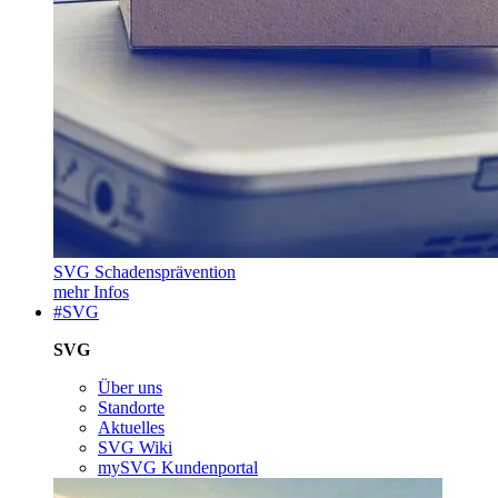
SVG Schadensprävention
mehr Infos
#SVG
SVG
Über uns
Standorte
Aktuelles
SVG Wiki
mySVG Kundenportal