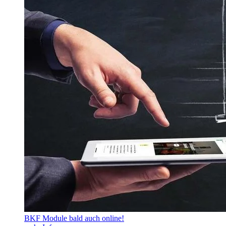
BKF Module bald auch online!