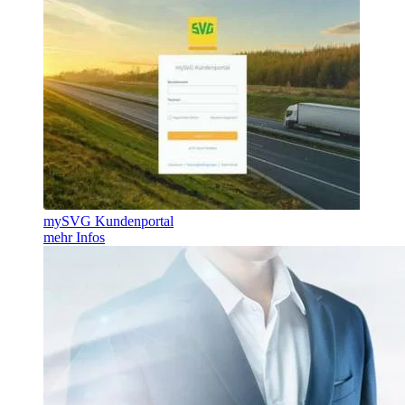
mySVG Kundenportal
mehr Infos