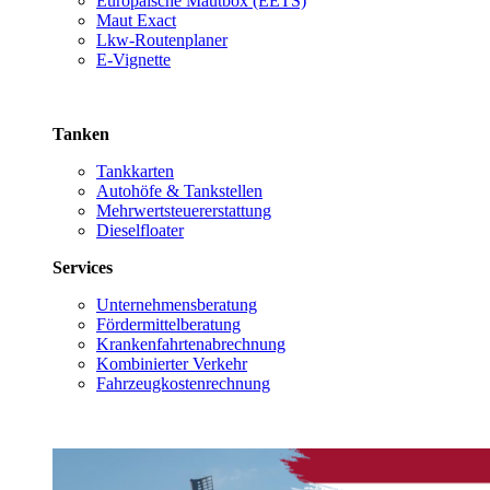
Europäische Mautbox (EETS)
Maut Exact
Lkw-Routenplaner
E-Vignette
Tanken
Tankkarten
Autohöfe & Tankstellen
Mehrwertsteuererstattung
Dieselfloater
Services
Unternehmensberatung
Fördermittelberatung
Krankenfahrtenabrechnung
Kombinierter Verkehr
Fahrzeugkostenrechnung