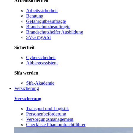
Arbeitssicherheit
Arbeitssicherheit
Beratung
Gefahrgutbeauftragte
Brandschutzbeauftragte
Brandschutzhelfer Ausbildung
SVG myASI
Sicherheit
Cybersicherheit
Abbiegeassistent
Sifa werden
Sifa-Akademie
Versicherung
Versicherung
Transport und Logistik
Personenbeförderung
Versorgungsmanagement
Checkliste Phantomfrachtführer