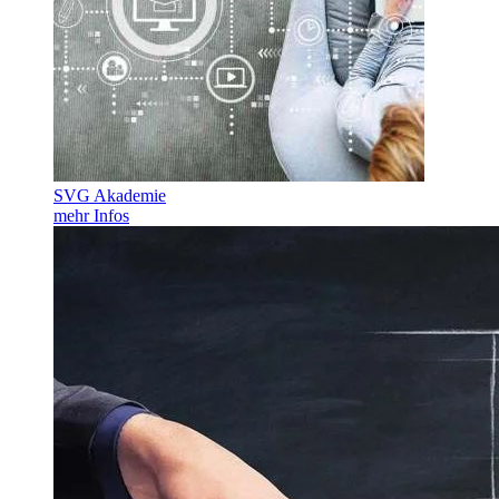
SVG Akademie
mehr Infos