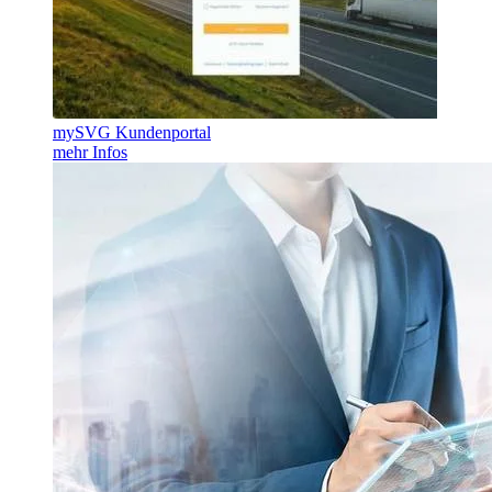
mySVG Kundenportal
mehr Infos