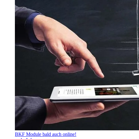
BKF Module bald auch online!