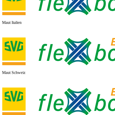
Maut Italien
Maut Schweiz