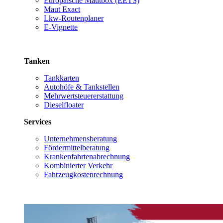
Europäische Mautbox (EETS)
Maut Exact
Lkw-Routenplaner
E-Vignette
Tanken
Tankkarten
Autohöfe & Tankstellen
Mehrwertsteuererstattung
Dieselfloater
Services
Unternehmensberatung
Fördermittelberatung
Krankenfahrtenabrechnung
Kombinierter Verkehr
Fahrzeugkostenrechnung