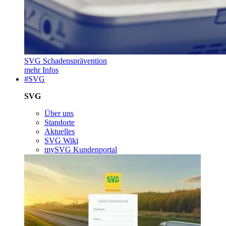
SVG Schadensprävention
mehr Infos
#SVG
SVG
Über uns
Standorte
Aktuelles
SVG Wiki
mySVG Kundenportal