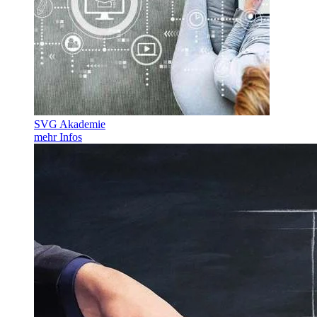
SVG Akademie
mehr Infos