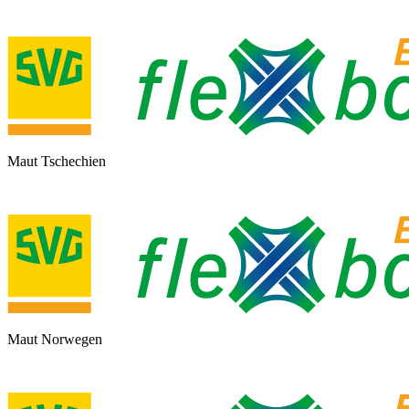
Maut Tschechien
Maut Norwegen