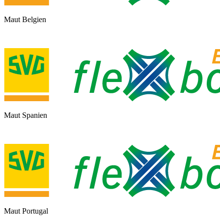
Maut Belgien
Maut Spanien
Maut Portugal