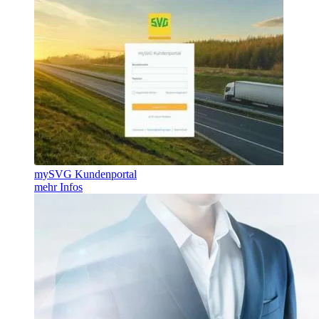
mySVG Kundenportal
mehr Infos