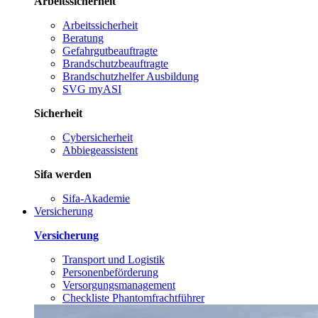
Arbeitssicherheit
Arbeitssicherheit
Beratung
Gefahrgutbeauftragte
Brandschutzbeauftragte
Brandschutzhelfer Ausbildung
SVG myASI
Sicherheit
Cybersicherheit
Abbiegeassistent
Sifa werden
Sifa-Akademie
Versicherung
Versicherung
Transport und Logistik
Personenbeförderung
Versorgungsmanagement
Checkliste Phantomfrachtführer