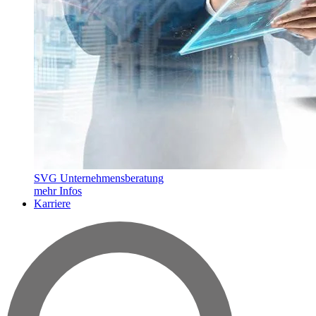
SVG Unternehmensberatung
mehr Infos
Karriere