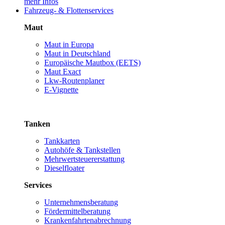
mehr Infos
Fahrzeug- & Flottenservices
Maut
Maut in Europa
Maut in Deutschland
Europäische Mautbox (EETS)
Maut Exact
Lkw-Routenplaner
E-Vignette
Tanken
Tankkarten
Autohöfe & Tankstellen
Mehrwertsteuererstattung
Dieselfloater
Services
Unternehmensberatung
Fördermittelberatung
Krankenfahrtenabrechnung