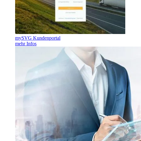
mySVG Kundenportal
mehr Infos