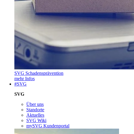
SVG Schadensprävention
mehr Infos
#SVG
SVG
Über uns
Standorte
Aktuelles
SVG Wiki
mySVG Kundenportal