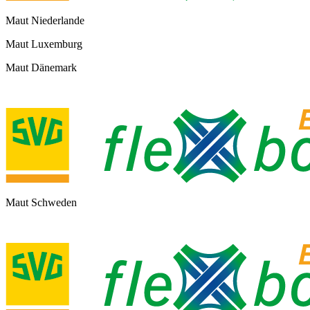
Maut Niederlande
Maut Luxemburg
Maut Dänemark
Maut Schweden