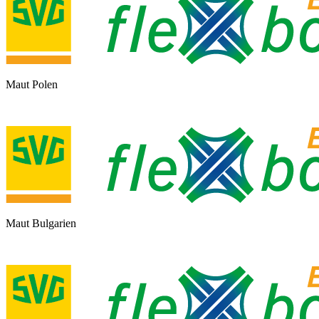
Maut Polen
Maut Bulgarien