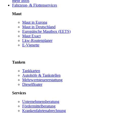
mehr Infos
Fahrzeug- & Flottenservices
Maut
Maut in Europa
Maut in Deutschland
Europäische Mautbox (EETS)
Maut Exact
Lkw-Routenplaner
E-Vignette
Tanken
Tankkarten
Autohöfe & Tankstellen
Mehrwertsteuererstattung
Dieselfloater
Services
Unternehmensberatung
Fördermittelberatung
Krankenfahrtenabrechnung