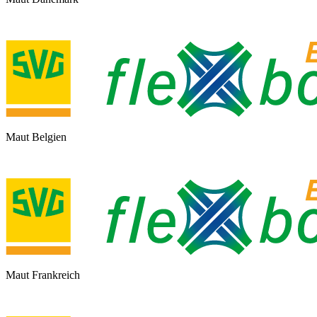
Maut Belgien
Maut Frankreich