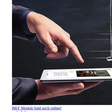
BKF Module bald auch online!