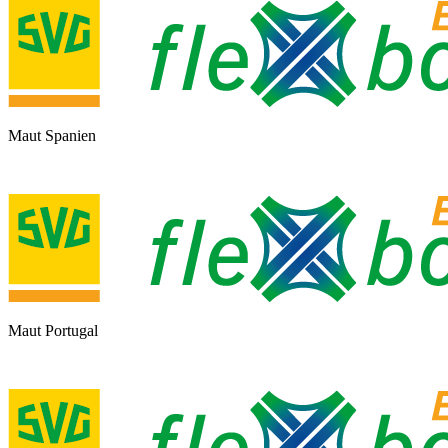
Maut Spanien
Maut Portugal