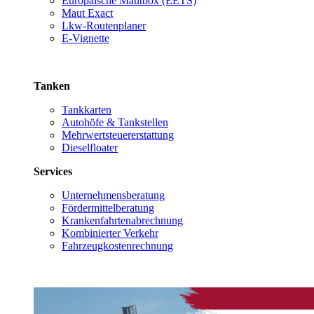
Europäische Mautbox (EETS)
Maut Exact
Lkw-Routenplaner
E-Vignette
Tanken
Tankkarten
Autohöfe & Tankstellen
Mehrwertsteuererstattung
Dieselfloater
Services
Unternehmensberatung
Fördermittelberatung
Krankenfahrtenabrechnung
Kombinierter Verkehr
Fahrzeugkostenrechnung