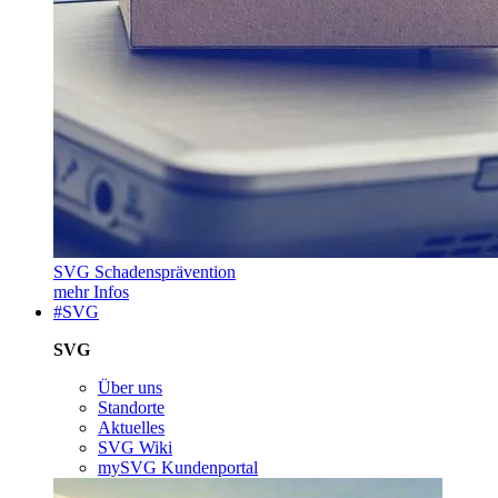
SVG Schadensprävention
mehr Infos
#SVG
SVG
Über uns
Standorte
Aktuelles
SVG Wiki
mySVG Kundenportal