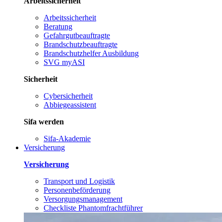
Arbeitssicherheit
Arbeitssicherheit
Beratung
Gefahrgutbeauftragte
Brandschutzbeauftragte
Brandschutzhelfer Ausbildung
SVG myASI
Sicherheit
Cybersicherheit
Abbiegeassistent
Sifa werden
Sifa-Akademie
Versicherung
Versicherung
Transport und Logistik
Personenbeförderung
Versorgungsmanagement
Checkliste Phantomfrachtführer