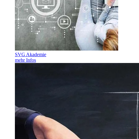
SVG Akademie
mehr Infos