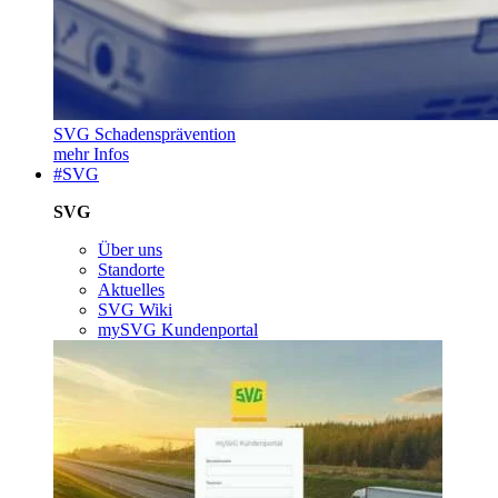
SVG Schadensprävention
mehr Infos
#SVG
SVG
Über uns
Standorte
Aktuelles
SVG Wiki
mySVG Kundenportal