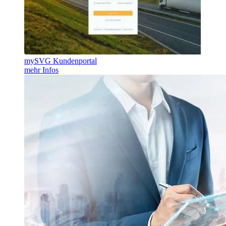
mySVG Kundenportal
mehr Infos