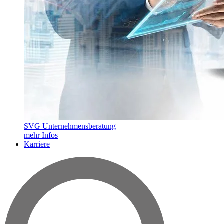
SVG Unternehmensberatung
mehr Infos
Karriere