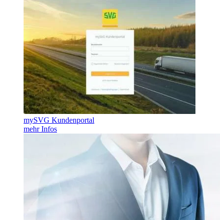
mySVG Kundenportal
mehr Infos