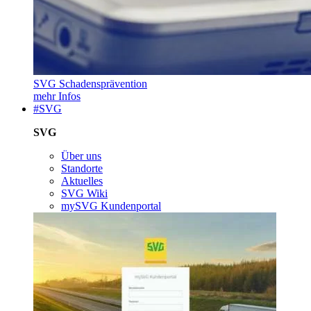
SVG Schadensprävention
mehr Infos
#SVG
SVG
Über uns
Standorte
Aktuelles
SVG Wiki
mySVG Kundenportal