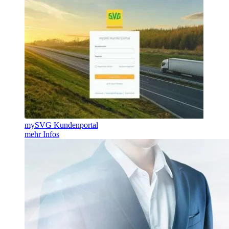
mySVG Kundenportal
mehr Infos