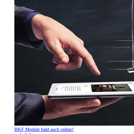
BKF Module bald auch online!