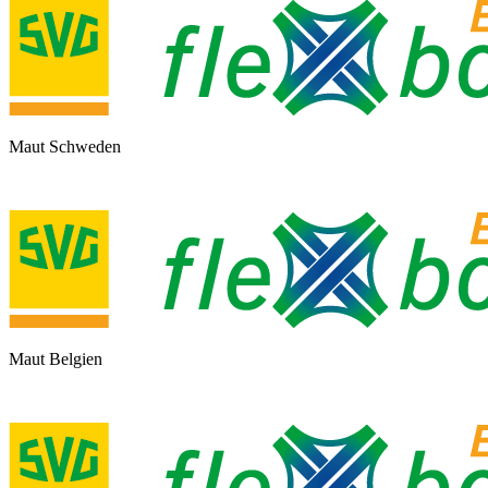
Maut Schweden
Maut Belgien