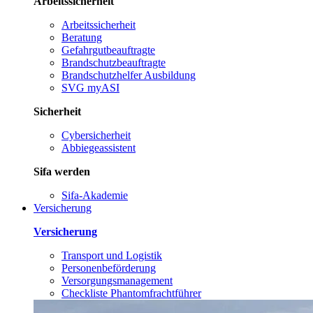
Arbeitssicherheit
Arbeitssicherheit
Beratung
Gefahrgutbeauftragte
Brandschutzbeauftragte
Brandschutzhelfer Ausbildung
SVG myASI
Sicherheit
Cybersicherheit
Abbiegeassistent
Sifa werden
Sifa-Akademie
Versicherung
Versicherung
Transport und Logistik
Personenbeförderung
Versorgungsmanagement
Checkliste Phantomfrachtführer