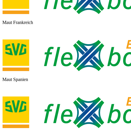
Maut Frankreich
Maut Spanien