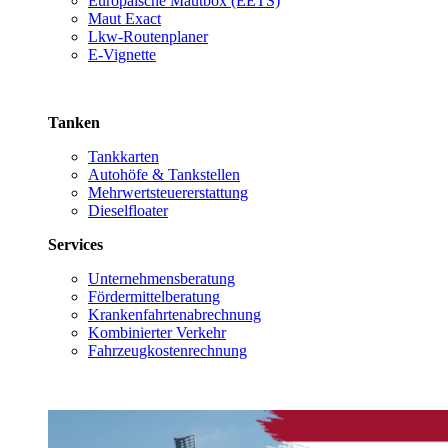
Europäische Mautbox (EETS)
Maut Exact
Lkw-Routenplaner
E-Vignette
Tanken
Tankkarten
Autohöfe & Tankstellen
Mehrwertsteuererstattung
Dieselfloater
Services
Unternehmensberatung
Fördermittelberatung
Krankenfahrtenabrechnung
Kombinierter Verkehr
Fahrzeugkostenrechnung