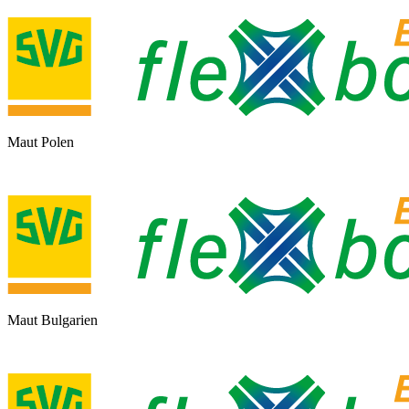
Maut Polen
Maut Bulgarien