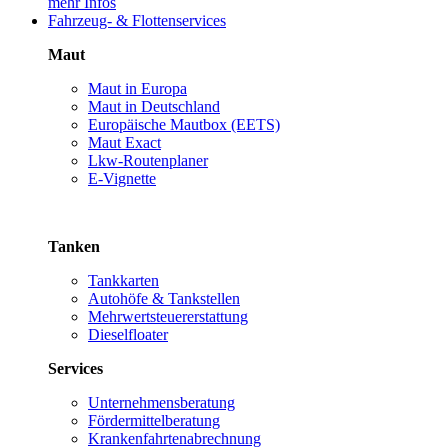
mehr Infos
Fahrzeug- & Flottenservices
Maut
Maut in Europa
Maut in Deutschland
Europäische Mautbox (EETS)
Maut Exact
Lkw-Routenplaner
E-Vignette
Tanken
Tankkarten
Autohöfe & Tankstellen
Mehrwertsteuererstattung
Dieselfloater
Services
Unternehmensberatung
Fördermittelberatung
Krankenfahrtenabrechnung