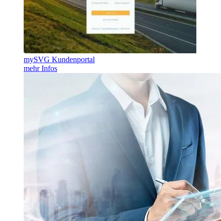
mySVG Kundenportal
mehr Infos