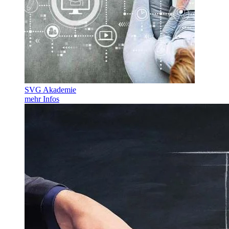
SVG Akademie
mehr Infos