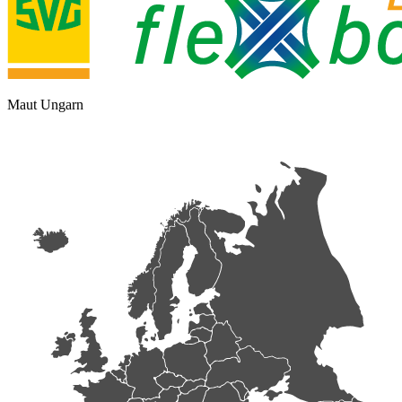
Maut Ungarn