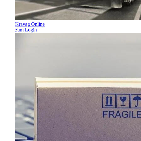
Kravag Online
zum Login