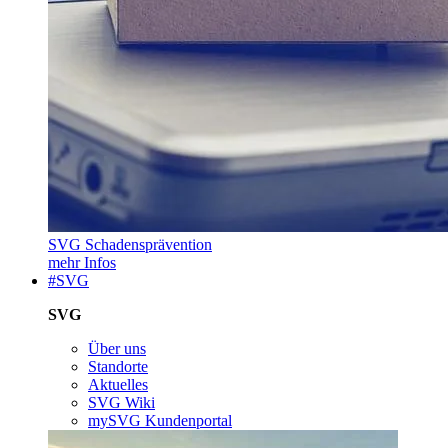
SVG Schadensprävention
mehr Infos
#SVG
SVG
Über uns
Standorte
Aktuelles
SVG Wiki
mySVG Kundenportal