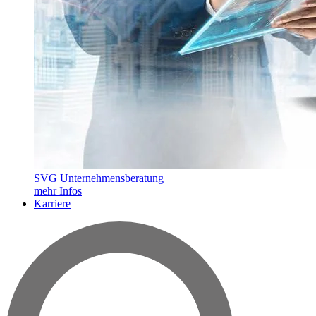
SVG Unternehmensberatung
mehr Infos
Karriere