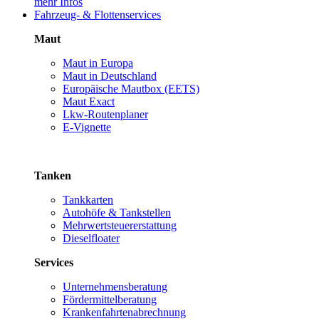
mehr Infos
Fahrzeug- & Flottenservices
Maut
Maut in Europa
Maut in Deutschland
Europäische Mautbox (EETS)
Maut Exact
Lkw-Routenplaner
E-Vignette
Tanken
Tankkarten
Autohöfe & Tankstellen
Mehrwertsteuererstattung
Dieselfloater
Services
Unternehmensberatung
Fördermittelberatung
Krankenfahrtenabrechnung