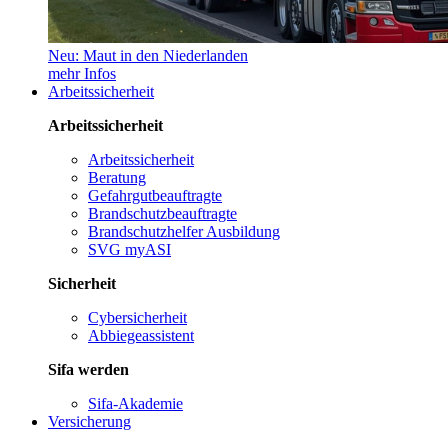
Neu: Maut in den Niederlanden
mehr Infos
Arbeitssicherheit
Arbeitssicherheit
Arbeitssicherheit
Beratung
Gefahrgutbeauftragte
Brandschutzbeauftragte
Brandschutzhelfer Ausbildung
SVG myASI
Sicherheit
Cybersicherheit
Abbiegeassistent
Sifa werden
Sifa-Akademie
Versicherung