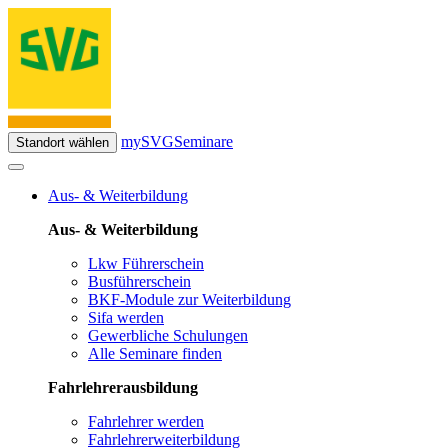
mySVG
Seminare
Standort wählen
Aus- & Weiterbildung
Aus- & Weiterbildung
Lkw Führerschein
Busführerschein
BKF-Module zur Weiterbildung
Sifa werden
Gewerbliche Schulungen
Alle Seminare finden
Fahrlehrerausbildung
Fahrlehrer werden
Fahrlehrerweiterbildung