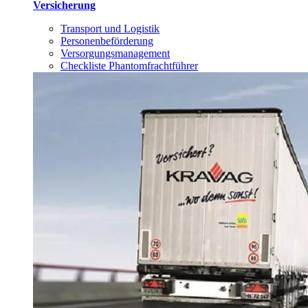
Versicherung
Transport und Logistik
Personenbeförderung
Versorgungsmanagement
Checkliste Phantomfrachtführer