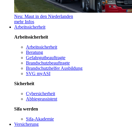
Neu: Maut in den Niederlanden
mehr Infos
Arbeitssicherheit
Arbeitssicherheit
Arbeitssicherheit
Beratung
Gefahrgutbeauftragte
Brandschutzbeauftragte
Brandschutzhelfer Ausbildung
SVG myASI
Sicherheit
Cybersicherheit
Abbiegeassistent
Sifa werden
Sifa-Akademie
Versicherung