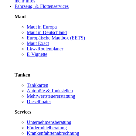
mehr Infos
Fahrzeug- & Flottenservices
Maut
Maut in Europa
Maut in Deutschland
Europäische Mautbox (EETS)
Maut Exact
Lkw-Routenplaner
E-Vignette
Tanken
Tankkarten
Autohöfe & Tankstellen
Mehrwertsteuererstattung
Dieselfloater
Services
Unternehmensberatung
Fördermittelberatung
Krankenfahrtenabrechnung