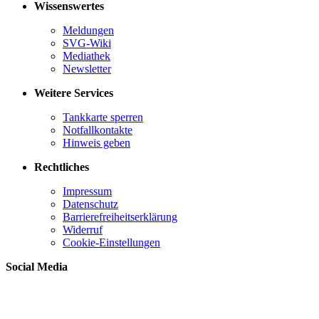
Wissenswertes
Meldungen
SVG-Wiki
Mediathek
Newsletter
Weitere Services
Tankkarte sperren
Notfallkontakte
Hinweis geben
Rechtliches
Impressum
Datenschutz
Barrierefreiheitserklärung
Widerruf
Cookie-Einstellungen
Social Media