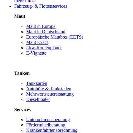
mehr Infos
Fahrzeug- & Flottenservices
Maut
Maut in Europa
Maut in Deutschland
Europäische Mautbox (EETS)
Maut Exact
Lkw-Routenplaner
E-Vignette
Tanken
Tankkarten
Autohöfe & Tankstellen
Mehrwertsteuererstattung
Dieselfloater
Services
Unternehmensberatung
Fördermittelberatung
Krankenfahrtenabrechnung