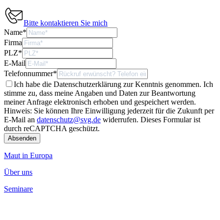
Bitte kontaktieren Sie mich
Name
*
Firma
PLZ
*
E-Mail
Telefonnummer
*
Ich habe die Datenschutzerklärung zur Kenntnis genommen. Ich
stimme zu, dass meine Angaben und Daten zur Beantwortung
meiner Anfrage elektronisch erhoben und gespeichert werden.
Hinweis: Sie können Ihre Einwilligung jederzeit für die Zukunft per
E-Mail an
datenschutz@svg.de
widerrufen.
Dieses Formular ist
durch reCAPTCHA geschützt.
Maut in Europa
Über uns
Seminare