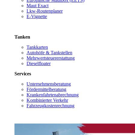
Europäische Mautbox (EETS)
Maut Exact
Lkw-Routenplaner
E-Vignette
Tanken
Tankkarten
Autohöfe & Tankstellen
Mehrwertsteuererstattung
Dieselfloater
Services
Unternehmensberatung
Fördermittelberatung
Krankenfahrtenabrechnung
Kombinierter Verkehr
Fahrzeugkostenrechnung