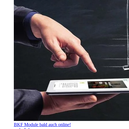
BKF Module bald auch online!