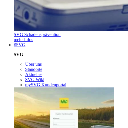
SVG Schadensprävention
mehr Infos
#SVG
SVG
Über uns
Standorte
Aktuelles
SVG Wiki
mySVG Kundenportal