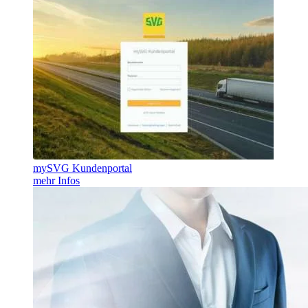
mySVG Kundenportal
mehr Infos