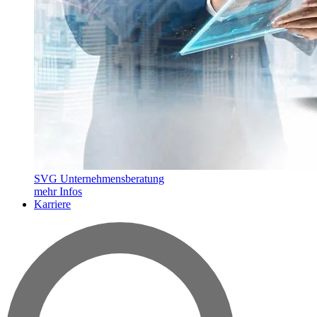
SVG Unternehmensberatung
mehr Infos
Karriere