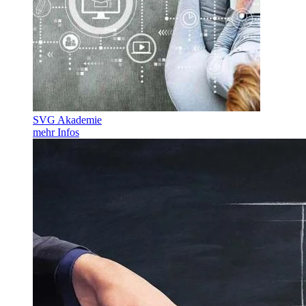
SVG Akademie
mehr Infos