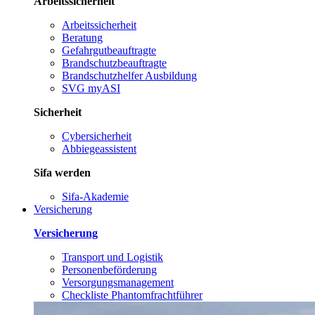
Arbeitssicherheit
Arbeitssicherheit
Beratung
Gefahrgutbeauftragte
Brandschutzbeauftragte
Brandschutzhelfer Ausbildung
SVG myASI
Sicherheit
Cybersicherheit
Abbiegeassistent
Sifa werden
Sifa-Akademie
Versicherung
Versicherung
Transport und Logistik
Personenbeförderung
Versorgungsmanagement
Checkliste Phantomfrachtführer