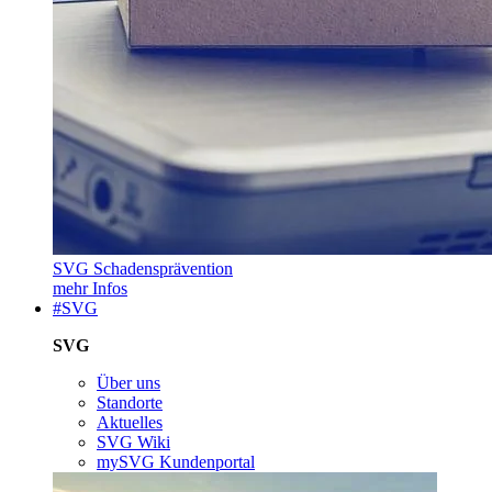
SVG Schadensprävention
mehr Infos
#SVG
SVG
Über uns
Standorte
Aktuelles
SVG Wiki
mySVG Kundenportal