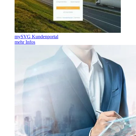
mySVG Kundenportal
mehr Infos