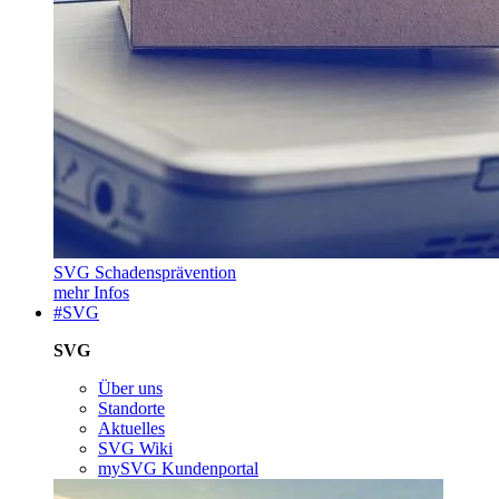
SVG Schadensprävention
mehr Infos
#SVG
SVG
Über uns
Standorte
Aktuelles
SVG Wiki
mySVG Kundenportal