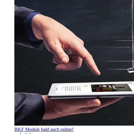
BKF Module bald auch online!