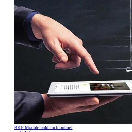
BKF Module bald auch online!