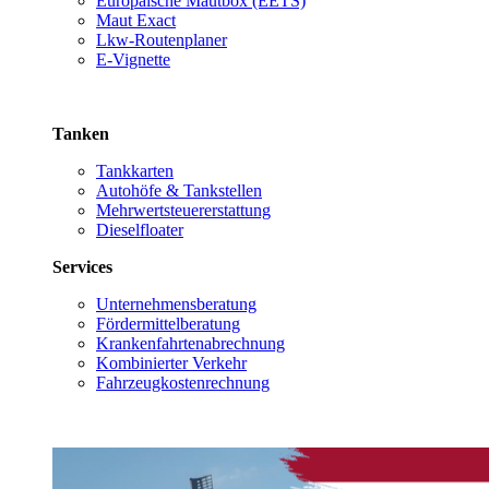
Europäische Mautbox (EETS)
Maut Exact
Lkw-Routenplaner
E-Vignette
Tanken
Tankkarten
Autohöfe & Tankstellen
Mehrwertsteuererstattung
Dieselfloater
Services
Unternehmensberatung
Fördermittelberatung
Krankenfahrtenabrechnung
Kombinierter Verkehr
Fahrzeugkostenrechnung