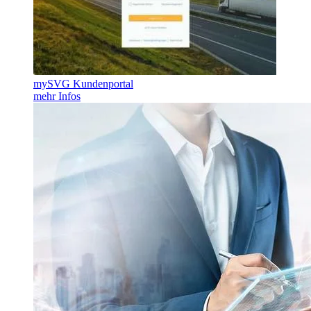
mySVG Kundenportal
mehr Infos