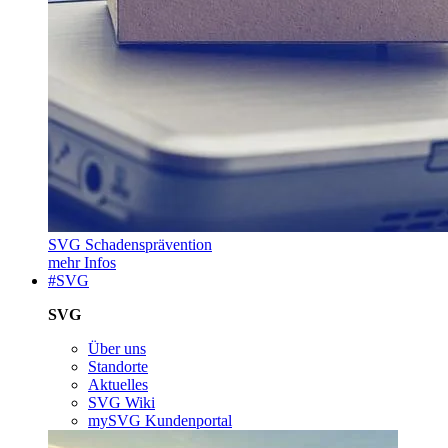
SVG Schadensprävention
mehr Infos
#SVG
SVG
Über uns
Standorte
Aktuelles
SVG Wiki
mySVG Kundenportal