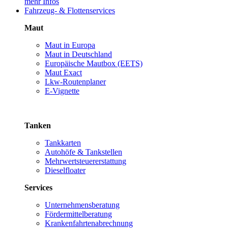
mehr Infos
Fahrzeug- & Flottenservices
Maut
Maut in Europa
Maut in Deutschland
Europäische Mautbox (EETS)
Maut Exact
Lkw-Routenplaner
E-Vignette
Tanken
Tankkarten
Autohöfe & Tankstellen
Mehrwertsteuererstattung
Dieselfloater
Services
Unternehmensberatung
Fördermittelberatung
Krankenfahrtenabrechnung