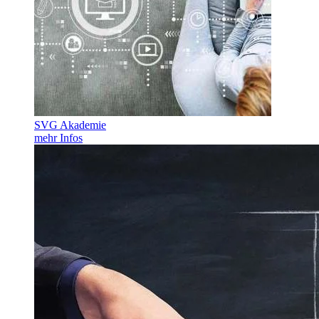
SVG Akademie
mehr Infos