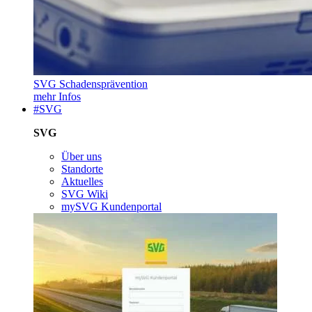
SVG Schadensprävention
mehr Infos
#SVG
SVG
Über uns
Standorte
Aktuelles
SVG Wiki
mySVG Kundenportal