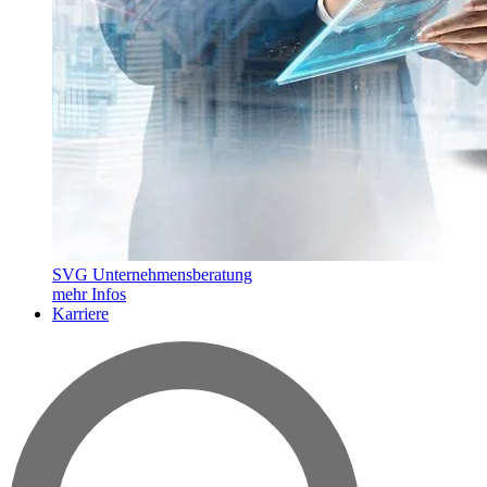
SVG Unternehmensberatung
mehr Infos
Karriere