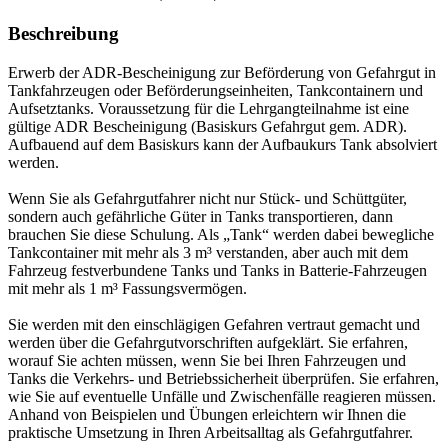
Beschreibung
Erwerb der ADR-Bescheinigung zur Beförderung von Gefahrgut in
Tankfahrzeugen oder Beförderungseinheiten, Tankcontainern und
Aufsetztanks. Voraussetzung für die Lehrgangteilnahme ist eine
gültige ADR Bescheinigung (Basiskurs Gefahrgut gem. ADR).
Aufbauend auf dem Basiskurs kann der Aufbaukurs Tank absolviert
werden.
Wenn Sie als Gefahrgutfahrer nicht nur Stück- und Schüttgüter,
sondern auch gefährliche Güter in Tanks transportieren, dann
brauchen Sie diese Schulung. Als „Tank“ werden dabei bewegliche
Tankcontainer mit mehr als 3 m³ verstanden, aber auch mit dem
Fahrzeug festverbundene Tanks und Tanks in Batterie-Fahrzeugen
mit mehr als 1 m³ Fassungsvermögen.
Sie werden mit den einschlägigen Gefahren vertraut gemacht und
werden über die Gefahrgutvorschriften aufgeklärt. Sie erfahren,
worauf Sie achten müssen, wenn Sie bei Ihren Fahrzeugen und
Tanks die Verkehrs- und Betriebssicherheit überprüfen. Sie erfahren,
wie Sie auf eventuelle Unfälle und Zwischenfälle reagieren müssen.
Anhand von Beispielen und Übungen erleichtern wir Ihnen die
praktische Umsetzung in Ihren Arbeitsalltag als Gefahrgutfahrer.