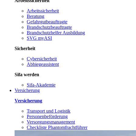
Arbeitssicherheit
Arbeitssicherheit
Beratung
Gefahrgutbeauftragte
Brandschutzbeauftragte
Brandschutzhelfer Ausbildung
SVG myASI
Sicherheit
Cybersicherheit
Abbiegeassistent
Sifa werden
Sifa-Akademie
Versicherung
Versicherung
Transport und Logistik
Personenbeförderung
Versorgungsmanagement
Checkliste Phantomfrachtführer