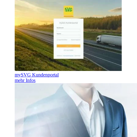
mySVG Kundenportal
mehr Infos