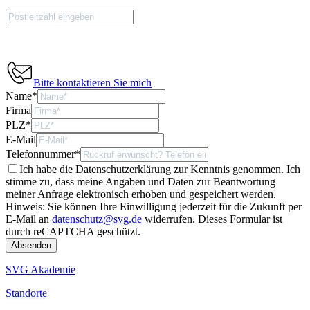
Bitte kontaktieren Sie mich
Name
*
Firma
PLZ
*
E-Mail
Telefonnummer
*
Ich habe die Datenschutzerklärung zur Kenntnis genommen. Ich
stimme zu, dass meine Angaben und Daten zur Beantwortung
meiner Anfrage elektronisch erhoben und gespeichert werden.
Hinweis: Sie können Ihre Einwilligung jederzeit für die Zukunft per
E-Mail an
datenschutz@svg.de
widerrufen.
Dieses Formular ist
durch reCAPTCHA geschützt.
SVG Akademie
Standorte