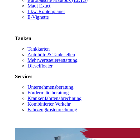
Europäische Mautbox (EETS)
Maut Exact
Lkw-Routenplaner
E-Vignette
Tanken
Tankkarten
Autohöfe & Tankstellen
Mehrwertsteuererstattung
Dieselfloater
Services
Unternehmensberatung
Fördermittelberatung
Krankenfahrtenabrechnung
Kombinierter Verkehr
Fahrzeugkostenrechnung