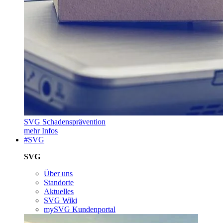
SVG Schadensprävention
mehr Infos
#SVG
SVG
Über uns
Standorte
Aktuelles
SVG Wiki
mySVG Kundenportal