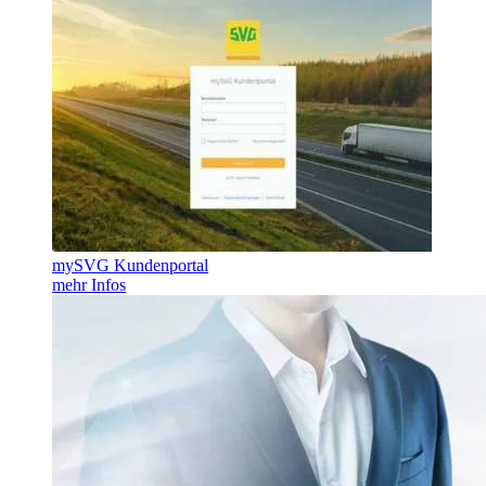
mySVG Kundenportal
mehr Infos