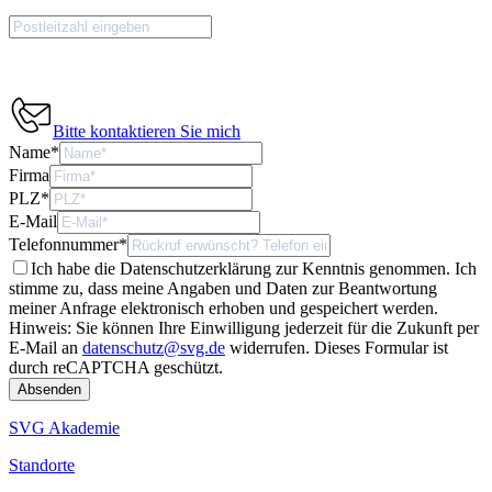
Bitte kontaktieren Sie mich
Name
*
Firma
PLZ
*
E-Mail
Telefonnummer
*
Ich habe die Datenschutzerklärung zur Kenntnis genommen. Ich
stimme zu, dass meine Angaben und Daten zur Beantwortung
meiner Anfrage elektronisch erhoben und gespeichert werden.
Hinweis: Sie können Ihre Einwilligung jederzeit für die Zukunft per
E-Mail an
datenschutz@svg.de
widerrufen.
Dieses Formular ist
durch reCAPTCHA geschützt.
SVG Akademie
Standorte