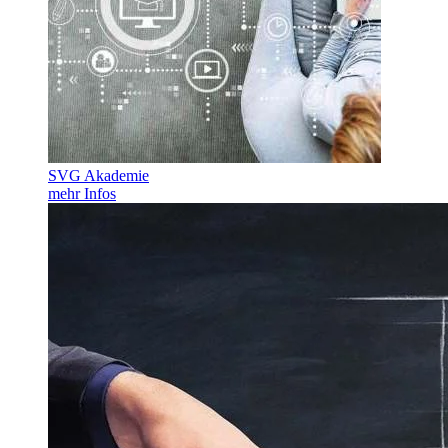
SVG Akademie
mehr Infos