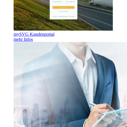
mySVG Kundenportal
mehr Infos