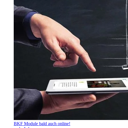
BKF Module bald auch online!