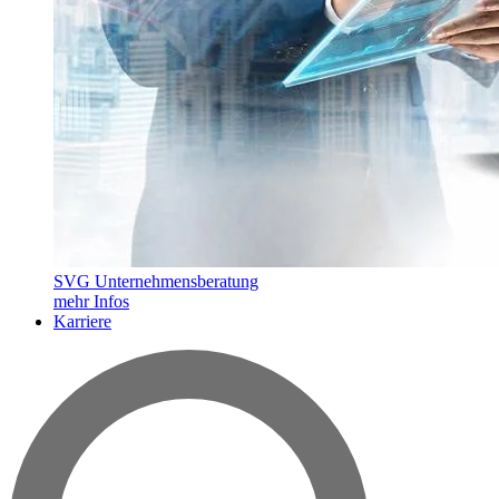
SVG Unternehmensberatung
mehr Infos
Karriere