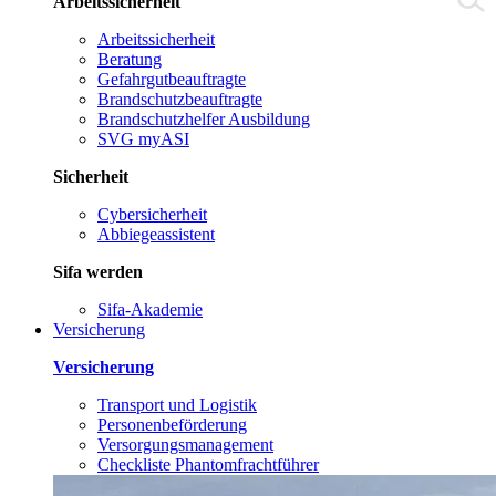
Arbeitssicherheit
Arbeitssicherheit
Beratung
Gefahrgutbeauftragte
Brandschutzbeauftragte
Brandschutzhelfer Ausbildung
SVG myASI
Sicherheit
Cybersicherheit
Abbiegeassistent
Sifa werden
Sifa-Akademie
Versicherung
Versicherung
Transport und Logistik
Personenbeförderung
Versorgungsmanagement
Checkliste Phantomfrachtführer