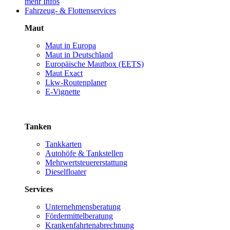
mehr Infos
Fahrzeug- & Flottenservices
Maut
Maut in Europa
Maut in Deutschland
Europäische Mautbox (EETS)
Maut Exact
Lkw-Routenplaner
E-Vignette
Tanken
Tankkarten
Autohöfe & Tankstellen
Mehrwertsteuererstattung
Dieselfloater
Services
Unternehmensberatung
Fördermittelberatung
Krankenfahrtenabrechnung