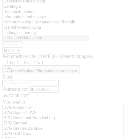
Kenntnisbereiche (BKrFQG Weiterbildungen)
K1
K2
K3
Mehr
Weniger
Filteroptionen anzeigen
Filter
Zeitraum von
bis
Veranstalter