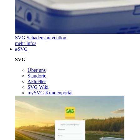
SVG Schadensprävention
mehr Infos
#SVG
SVG
Über uns
Standorte
Aktuelles
SVG Wiki
mySVG Kundenportal