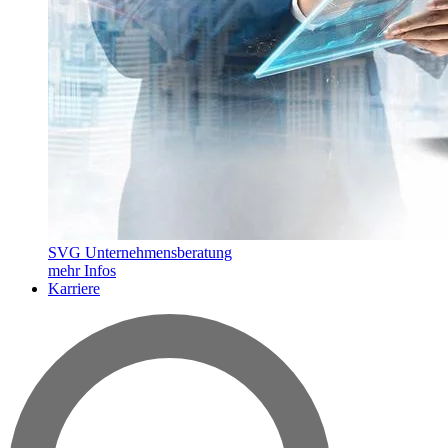
SVG Unternehmensberatung
mehr Infos
Karriere