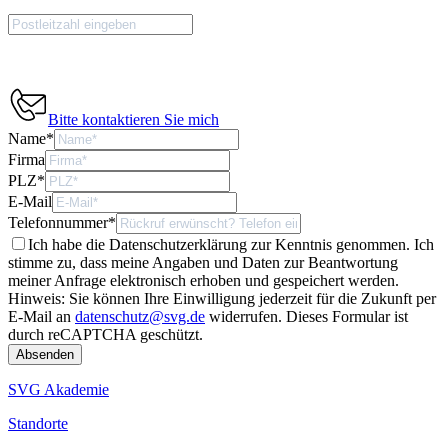
Bitte kontaktieren Sie mich
Name
*
Firma
PLZ
*
E-Mail
Telefonnummer
*
Ich habe die Datenschutzerklärung zur Kenntnis genommen. Ich
stimme zu, dass meine Angaben und Daten zur Beantwortung
meiner Anfrage elektronisch erhoben und gespeichert werden.
Hinweis: Sie können Ihre Einwilligung jederzeit für die Zukunft per
E-Mail an
datenschutz@svg.de
widerrufen.
Dieses Formular ist
durch reCAPTCHA geschützt.
SVG Akademie
Standorte