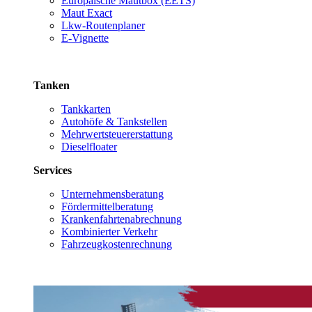
Europäische Mautbox (EETS)
Maut Exact
Lkw-Routenplaner
E-Vignette
Tanken
Tankkarten
Autohöfe & Tankstellen
Mehrwertsteuererstattung
Dieselfloater
Services
Unternehmensberatung
Fördermittelberatung
Krankenfahrtenabrechnung
Kombinierter Verkehr
Fahrzeugkostenrechnung