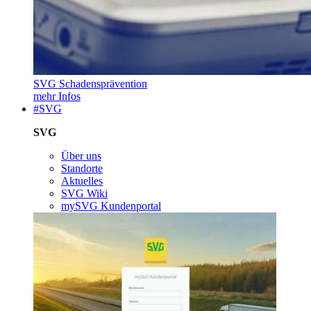
SVG Schadensprävention
mehr Infos
#SVG
SVG
Über uns
Standorte
Aktuelles
SVG Wiki
mySVG Kundenportal