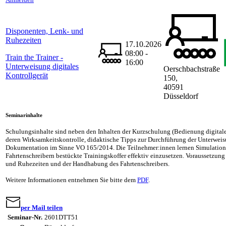
Disponenten, Lenk- und
Ruhezeiten
17.10.2026
08:00 -
Train the Trainer -
16:00
Unterweisung digitales
Oerschbachstraße
Kontrollgerät
150,
40591
Düsseldorf
Seminarinhalte
Schulungsinhalte sind neben den Inhalten der Kurzschulung (Bedienung digitale
deren Wirksamkeitskontrolle, didaktische Tipps zur Durchführung der Unterwei
Dokumentation im Sinne VO 165/2014. Die Teilnehmer:innen lernen Simulation
Fahrtenschreibern bestückte Trainingskoffer effektiv einzusetzen. Voraussetzung
und Ruhezeiten und der Handhabung des Fahrtenschreibers.
Weitere Informationen entnehmen Sie bitte dem
PDF
.
per Mail teilen
Seminar-Nr.
2601DTT51