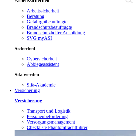
Arbeitssicherheit
Arbeitssicherheit
Beratung
Gefahrgutbeauftragte
Brandschutzbeauftragte
Brandschutzhelfer Ausbildung
SVG myASI
Sicherheit
Cybersicherheit
Abbiegeassistent
Sifa werden
Sifa-Akademie
Versicherung
Versicherung
Transport und Logistik
Personenbeförderung
Versorgungsmanagement
Checkliste Phantomfrachtführer