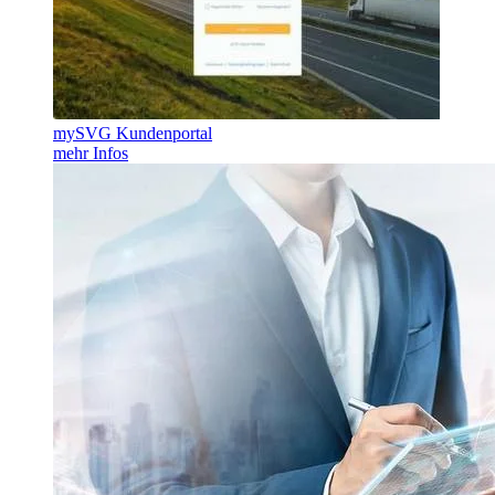
mySVG Kundenportal
mehr Infos