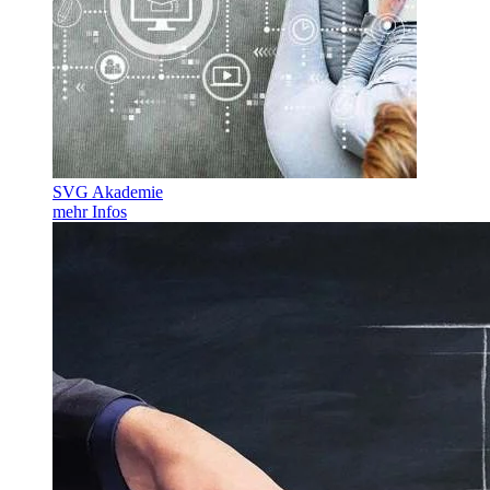
SVG Akademie
mehr Infos