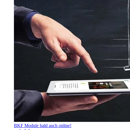
BKF Module bald auch online!