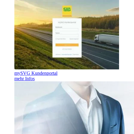
mySVG Kundenportal
mehr Infos