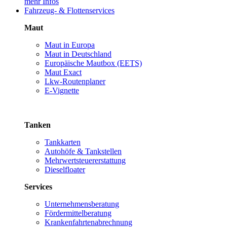
mehr Infos
Fahrzeug- & Flottenservices
Maut
Maut in Europa
Maut in Deutschland
Europäische Mautbox (EETS)
Maut Exact
Lkw-Routenplaner
E-Vignette
Tanken
Tankkarten
Autohöfe & Tankstellen
Mehrwertsteuererstattung
Dieselfloater
Services
Unternehmensberatung
Fördermittelberatung
Krankenfahrtenabrechnung