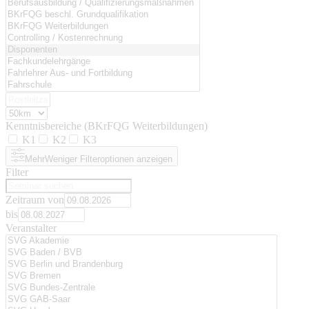
Kenntnisbereiche (BKrFQG Weiterbildungen)
K1
K2
K3
Mehr
Weniger
Filteroptionen anzeigen
Filter
Zeitraum von
bis
Veranstalter