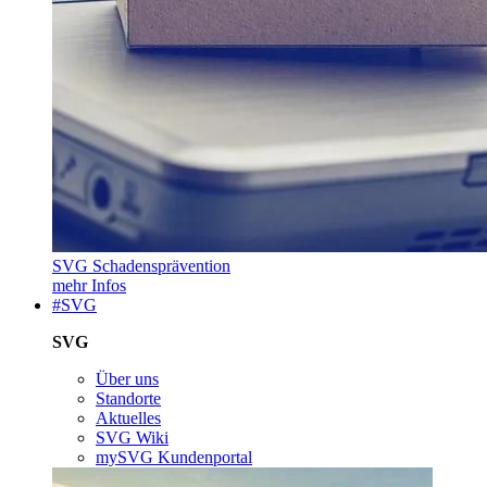
SVG Schadensprävention
mehr Infos
#SVG
SVG
Über uns
Standorte
Aktuelles
SVG Wiki
mySVG Kundenportal