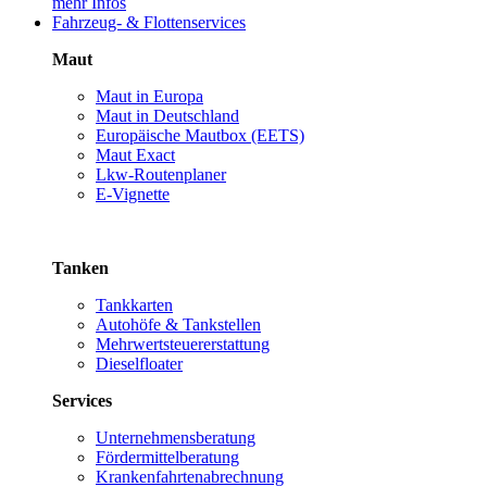
mehr Infos
Fahrzeug- & Flottenservices
Maut
Maut in Europa
Maut in Deutschland
Europäische Mautbox (EETS)
Maut Exact
Lkw-Routenplaner
E-Vignette
Tanken
Tankkarten
Autohöfe & Tankstellen
Mehrwertsteuererstattung
Dieselfloater
Services
Unternehmensberatung
Fördermittelberatung
Krankenfahrtenabrechnung