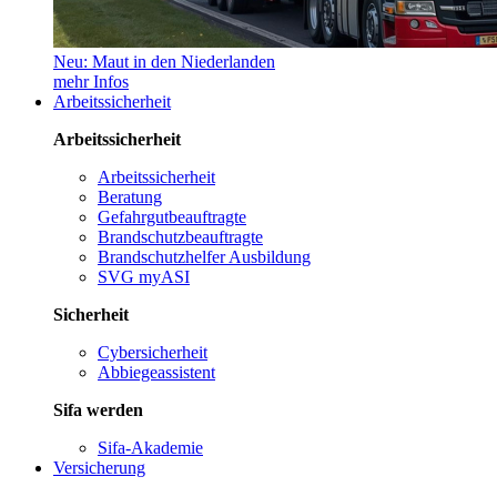
Neu: Maut in den Niederlanden
mehr Infos
Arbeitssicherheit
Arbeitssicherheit
Arbeitssicherheit
Beratung
Gefahrgutbeauftragte
Brandschutzbeauftragte
Brandschutzhelfer Ausbildung
SVG myASI
Sicherheit
Cybersicherheit
Abbiegeassistent
Sifa werden
Sifa-Akademie
Versicherung