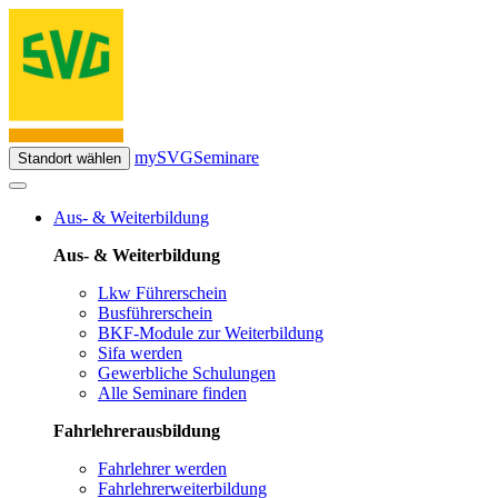
mySVG
Seminare
Standort wählen
Aus- & Weiterbildung
Aus- & Weiterbildung
Lkw Führerschein
Busführerschein
BKF-Module zur Weiterbildung
Sifa werden
Gewerbliche Schulungen
Alle Seminare finden
Fahrlehrerausbildung
Fahrlehrer werden
Fahrlehrerweiterbildung