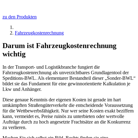
zu den Produkten
Fahrzeugkostenrechnung
Darum ist Fahrzeugkostenrechnung
wichtig
In der Transport- und Logistikbranche fungiert die
Fahrzeugkostenrechnung als unverzichtbares Grundlagentool der
Speditions-BWL. Als elementarer Bestandteil dieser „Sonder-BWL“
bildet sie das Fundament für eine gewinnorientierte Kalkulation je
Lkw und Anhänger.
Diese genaue Kenntnis der eigenen Kosten ist gerade im hart
umkämpften Straßengüterverkehr die entscheidende Voraussetzung
für die Wettbewerbsfähigkeit. Nur wer seine Kosten exakt beziffern
kann, vermeidet es, Preise ruinös zu unterbieten oder wertvolle
Aufträge durch zu hoch angesetzte Frachtsätze an die Konkurrenz
zu verlieren.
Machen Sie sich selbst ein Bild. Rechts finden sie eine