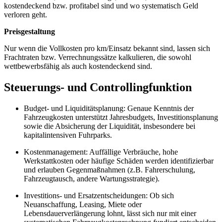
kostendeckend bzw. profitabel sind und wo systematisch Geld
verloren geht.
Preisgestaltung
Nur wenn die Vollkosten pro km/Einsatz bekannt sind, lassen sich
Frachtraten bzw. Verrechnungssätze kalkulieren, die sowohl
wettbewerbsfähig als auch kostendeckend sind.
Steuerungs- und Controllingfunktion
Budget- und Liquiditätsplanung: Genaue Kenntnis der
Fahrzeugkosten unterstützt Jahresbudgets, Investitionsplanung
sowie die Absicherung der Liquidität, insbesondere bei
kapitalintensiven Fuhrparks.
Kostenmanagement: Auffällige Verbräuche, hohe
Werkstattkosten oder häufige Schäden werden identifizierbar
und erlauben Gegenmaßnahmen (z.B. Fahrerschulung,
Fahrzeugtausch, andere Wartungsstrategie).
Investitions- und Ersatzentscheidungen: Ob sich
Neuanschaffung, Leasing, Miete oder
Lebensdauerverlängerung lohnt, lässt sich nur mit einer