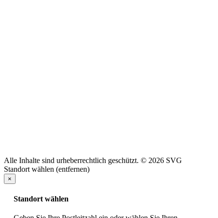
Alle Inhalte sind urheberrechtlich geschützt. © 2026 SVG
Standort wählen (entfernen)
×
Standort wählen
Geben Sie Ihre Postleitzahl ein oder wählen Sie Ihren