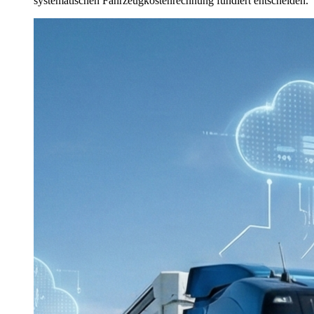
systematischen Fahrzeugkostenrechnung fundiert entscheiden.