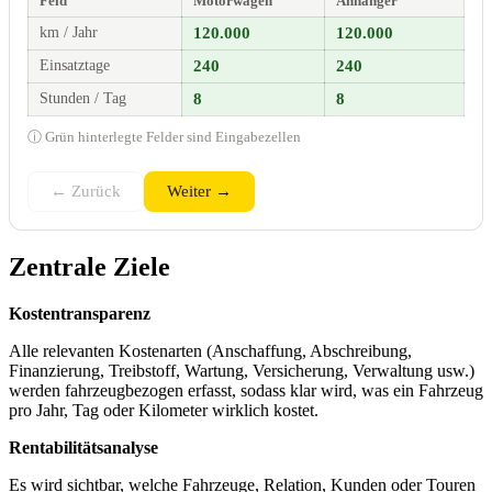
Feld
Motorwagen
Anhänger
km / Jahr
120.000
120.000
Einsatztage
240
240
Stunden / Tag
8
8
ⓘ Grün hinterlegte Felder sind Eingabezellen
← Zurück
Weiter →
Zentrale Ziele
Kostentransparenz
Alle relevanten Kostenarten (Anschaffung, Abschreibung,
Finanzierung, Treibstoff, Wartung, Versicherung, Verwaltung usw.)
werden fahrzeugbezogen erfasst, sodass klar wird, was ein Fahrzeug
pro Jahr, Tag oder Kilometer wirklich kostet.
Rentabilitätsanalyse
Es wird sichtbar, welche Fahrzeuge, Relation, Kunden oder Touren