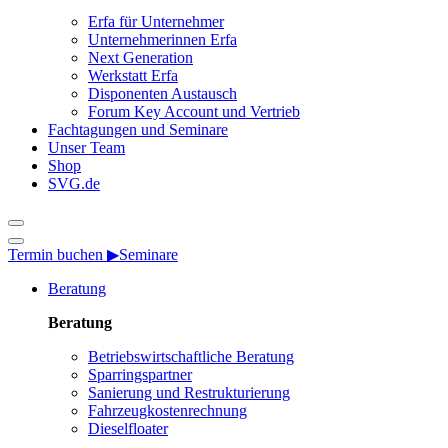
Erfa für Unternehmer
Unternehmerinnen Erfa
Next Generation
Werkstatt Erfa
Disponenten Austausch
Forum Key Account und Vertrieb
Fachtagungen und Seminare
Unser Team
Shop
SVG.de
Termin buchen ▶
Seminare
Beratung
Beratung
Betriebswirtschaftliche Beratung
Sparringspartner
Sanierung und Restrukturierung
Fahrzeugkostenrechnung
Dieselfloater