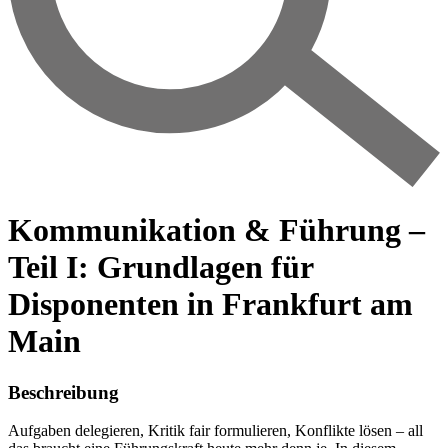
Kommunikation & Führung –
Teil I: Grundlagen für
Disponenten in Frankfurt am
Main
Beschreibung
Aufgaben delegieren, Kritik fair formulieren, Konflikte lösen – all