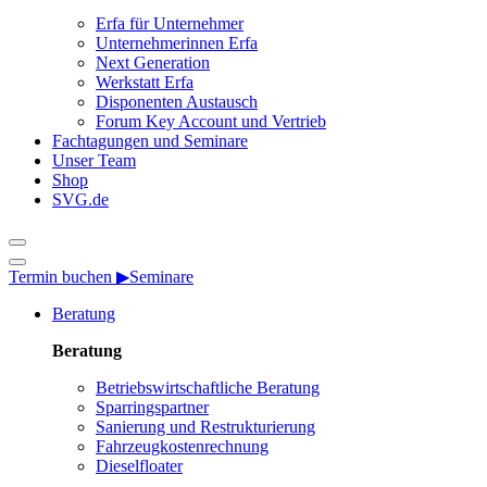
Erfa für Unternehmer
Unternehmerinnen Erfa
Next Generation
Werkstatt Erfa
Disponenten Austausch
Forum Key Account und Vertrieb
Fachtagungen und Seminare
Unser Team
Shop
SVG.de
Termin buchen ▶
Seminare
Beratung
Beratung
Betriebswirtschaftliche Beratung
Sparringspartner
Sanierung und Restrukturierung
Fahrzeugkostenrechnung
Dieselfloater