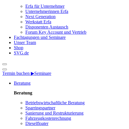
Erfa für Unternehmer
Unternehmerinnen Erfa
Next Generation
Werkstatt Erfa
Disponenten Austausch
Forum Key Account und Vertrieb
Fachtagungen und Seminare
Unser Team
Shop
SVG.de
Termin buchen ▶
Seminare
Beratung
Beratung
Betriebswirtschaftliche Beratung
Sparringspartner
Sanierung und Restrukturierung
Fahrzeugkostenrechnung
Dieselfloater