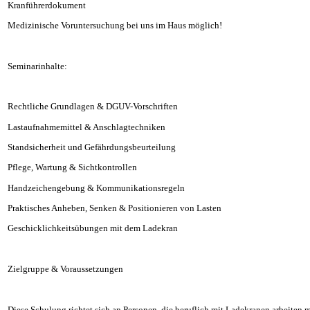
Kranführerdokument
Medizinische Voruntersuchung bei uns im Haus möglich!
Seminarinhalte:
Rechtliche Grundlagen & DGUV-Vorschriften
Lastaufnahmemittel & Anschlagtechniken
Standsicherheit und Gefährdungsbeurteilung
Pflege, Wartung & Sichtkontrollen
Handzeichengebung & Kommunikationsregeln
Praktisches Anheben, Senken & Positionieren von Lasten
Geschicklichkeitsübungen mit dem Ladekran
Zielgruppe & Voraussetzungen
Diese Schulung richtet sich an Personen, die beruflich mit Ladekranen arbeiten m