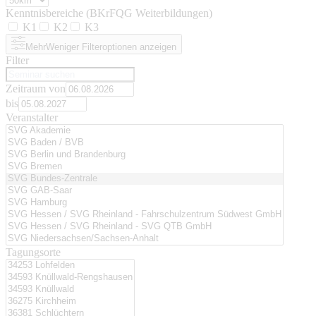
Kenntnisbereiche (BKrFQG Weiterbildungen)
K1
K2
K3
Mehr
Weniger
Filteroptionen anzeigen
Filter
Zeitraum von
bis
Veranstalter
Tagungsorte