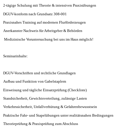
2-tägige Schulung mit Theorie & intensiven Praxisübungen
DGUV-konform nach Grundsatz 308-001
Praxisnahes Training auf modernen Flurförderzeugen
Anerkannter Nachweis für Arbeitgeber & Behörden
Medizinische Voruntersuchung bei uns im Haus möglich!
Seminarinhalte:
DGUV-Vorschriften und rechtliche Grundlagen
Aufbau und Funktion von Gabelstaplern
Einweisung und tägliche Einsatzprüfung (Checkliste)
Standsicherheit, Gewichtsverteilung, zulässige Lasten
Verkehrssicherheit, Unfallverhütung & Gefahrenbewusstsein
Praktische Fahr- und Stapelübungen unter realitätsnahen Bedingungen
Theorieprüfung & Praxisprüfung zum Abschluss