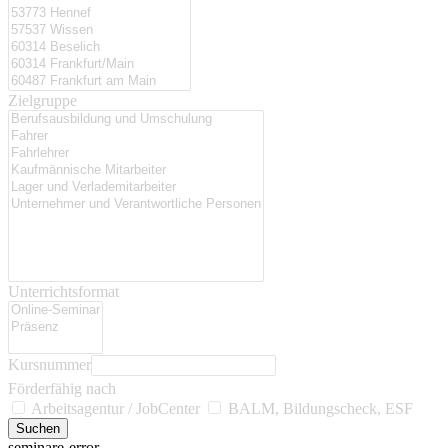
Zielgruppe
Unterrichtsformat
Kursnummer
Förderfähig nach
Arbeitsagentur / JobCenter
BALM, Bildungscheck, ESF
seminare-error