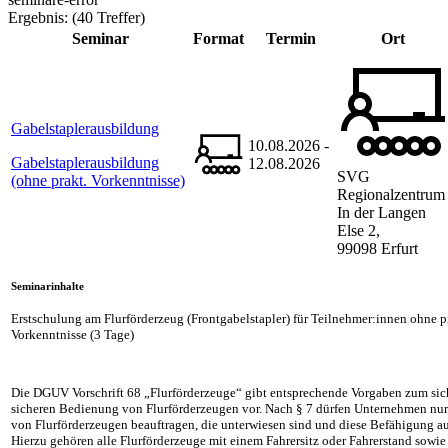
Ergebnis:
(40 Treffer)
Seminar
Format
Termin
Ort
Gabelstaplerausbildung
10.08.2026 -
Gabelstaplerausbildung
12.08.2026
SVG
(ohne prakt. Vorkenntnisse)
Regionalzentrum
In der Langen
Else 2,
99098 Erfurt
Seminarinhalte
Erstschulung am Flurförderzeug (Frontgabelstapler) für Teilnehmer:innen ohne p
Vorkenntnisse (3 Tage)
Die DGUV Vorschrift 68 „Flurförderzeuge“ gibt entsprechende Vorgaben zum sic
sicheren Bedienung von Flurförderzeugen vor. Nach § 7 dürfen Unternehmen nu
von Flurförderzeugen beauftragen, die unterwiesen sind und diese Befähigung 
Hierzu gehören alle Flurförderzeuge mit einem Fahrersitz oder Fahrerstand sowi