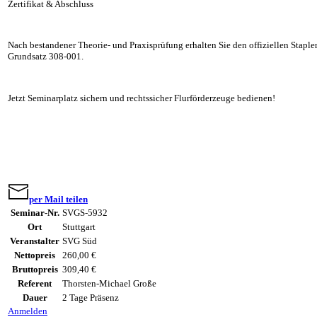
Zertifikat & Abschluss
Nach bestandener Theorie- und Praxisprüfung erhalten Sie den offiziellen Stap
Grundsatz 308-001.
Jetzt Seminarplatz sichern und rechtssicher Flurförderzeuge bedienen!
per Mail teilen
Seminar-Nr.
SVGS-5932
Ort
Stuttgart
Veranstalter
SVG Süd
Nettopreis
260,00 €
Bruttopreis
309,40 €
Referent
Thorsten-Michael Große
Dauer
2 Tage Präsenz
Anmelden