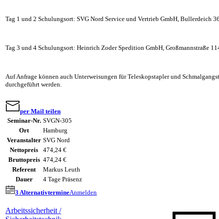
Tag 1 und 2 Schulungsort: SVG Nord Service und Vertrieb GmbH, Bullerdeich 
Tag 3 und 4 Schulungsort: Heinrich Zoder Spedition GmbH, Großmannstraße 1
Auf Anfrage können auch Unterweisungen für Teleskopstapler und Schmalgangs
durchgeführt werden.
per Mail teilen
Seminar-Nr.
SVGN-305
Ort
Hamburg
Veranstalter
SVG Nord
Nettopreis
474,24 €
Bruttopreis
474,24 €
Referent
Markus Leuth
Dauer
4 Tage Präsenz
3 Alternativtermine
Anmelden
Arbeitssicherheit /