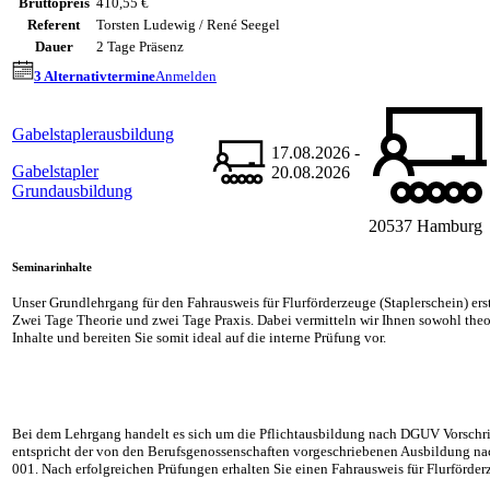
Bruttopreis
410,55 €
Referent
Torsten Ludewig / René Seegel
Dauer
2 Tage Präsenz
3 Alternativtermine
Anmelden
Gabelstaplerausbildung
17.08.2026 -
Gabelstapler
20.08.2026
Grundausbildung
20537 Hamburg
Seminarinhalte
Unser Grundlehrgang für den Fahrausweis für Flurförderzeuge (Staplerschein) erst
Zwei Tage Theorie und zwei Tage Praxis. Dabei vermitteln wir Ihnen sowohl theor
Inhalte und bereiten Sie somit ideal auf die interne Prüfung vor.
Bei dem Lehrgang handelt es sich um die Pflichtausbildung nach DGUV Vorschrif
entspricht der von den Berufsgenossenschaften vorgeschriebenen Ausbildung 
001. Nach erfolgreichen Prüfungen erhalten Sie einen Fahrausweis für Flurförde