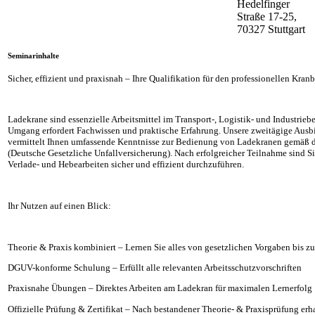
Hedelfinger
Straße 17-25,
70327 Stuttgart
Seminarinhalte
Sicher, effizient und praxisnah – Ihre Qualifikation für den professionellen Kranb
Ladekrane sind essenzielle Arbeitsmittel im Transport-, Logistik- und Industriebe
Umgang erfordert Fachwissen und praktische Erfahrung. Unsere zweitägige Aus
vermittelt Ihnen umfassende Kenntnisse zur Bedienung von Ladekranen gemäß 
(Deutsche Gesetzliche Unfallversicherung). Nach erfolgreicher Teilnahme sind Si
Verlade- und Hebearbeiten sicher und effizient durchzuführen.
Ihr Nutzen auf einen Blick:
Theorie & Praxis kombiniert – Lernen Sie alles von gesetzlichen Vorgaben bis z
DGUV-konforme Schulung – Erfüllt alle relevanten Arbeitsschutzvorschriften
Praxisnahe Übungen – Direktes Arbeiten am Ladekran für maximalen Lernerfolg
Offizielle Prüfung & Zertifikat – Nach bestandener Theorie- & Praxisprüfung erha