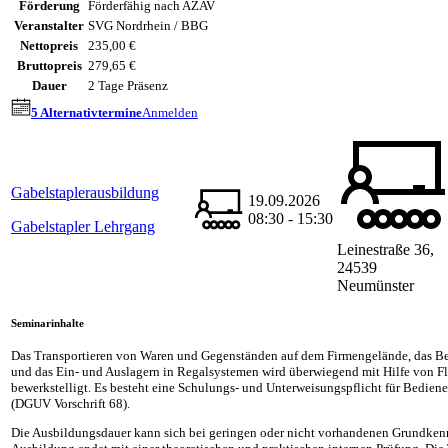
Förderung
Förderfähig nach AZAV
Veranstalter
SVG Nordrhein / BBG
Nettopreis
235,00 €
Bruttopreis
279,65 €
Dauer
2 Tage Präsenz
5 Alternativtermine
Anmelden
Gabelstaplerausbildung
19.09.2026
08:30 - 15:30
Gabelstapler Lehrgang
Leinestraße 36,
24539
Neumünster
Seminarinhalte
Das Transportieren von Waren und Gegenständen auf dem Firmengelände, das B
und das Ein- und Auslagern in Regalsystemen wird überwiegend mit Hilfe von F
bewerkstelligt. Es besteht eine Schulungs- und Unterweisungspflicht für Bedien
(DGUV Vorschrift 68).
Die Ausbildungsdauer kann sich bei geringen oder nicht vorhandenen Grundkenn