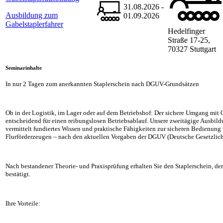
31.08.2026 -
Ausbildung zum
01.09.2026
Gabelstaplerfahrer
Hedelfinger
Straße 17-25,
70327 Stuttgart
Seminarinhalte
In nur 2 Tagen zum anerkannten Staplerschein nach DGUV-Grundsätzen
Ob in der Logistik, im Lager oder auf dem Betriebshof: Der sichere Umgang mit G
entscheidend für einen reibungslosen Betriebsablauf. Unsere zweitägige Ausbil
vermittelt fundiertes Wissen und praktische Fähigkeiten zur sicheren Bedienung
Flurförderzeugen – nach den aktuellen Vorgaben der DGUV (Deutsche Gesetzlich
Nach bestandener Theorie- und Praxisprüfung erhalten Sie den Staplerschein, der 
bestätigt.
Ihre Vorteile: