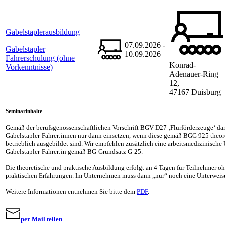
Gabelstaplerausbildung
07.09.2026 -
Gabelstapler
10.09.2026
Fahrerschulung (ohne
Konrad-
Vorkenntnisse)
Adenauer-Ring
12,
47167 Duisburg
Seminarinhalte
Gemäß der berufsgenossenschaftlichen Vorschrift BGV D27 ‚Flurförderzeuge‘ da
Gabelstapler-Fahrer:innen nur dann einsetzen, wenn diese gemäß BGG 925 theore
betrieblich ausgebildet sind. Wir empfehlen zusätzlich eine arbeitsmedizinische
Gabelstapler-Fahrer:in gemäß BG-Grundsatz G-25.
Die theoretische und praktische Ausbildung erfolgt an 4 Tagen für Teilnehmer o
praktischen Erfahrungen. Im Unternehmen muss dann „nur“ noch eine Unterweis
Weitere Informationen entnehmen Sie bitte dem
PDF
.
per Mail teilen