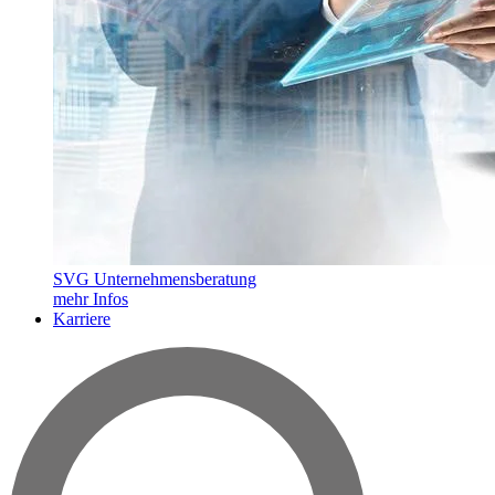
SVG Unternehmensberatung
mehr Infos
Karriere