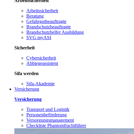
Arbeitssicherheit
Arbeitssicherheit
Beratung
Gefahrgutbeauftragte
Brandschutzbeauftragte
Brandschutzhelfer Ausbildung
SVG myASI
Sicherheit
Cybersicherheit
Abbiegeassistent
Sifa werden
Sifa-Akademie
Versicherung
Versicherung
Transport und Logistik
Personenbeförderung
Versorgungsmanagement
Checkliste Phantomfrachtführer