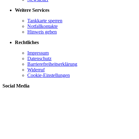
Weitere Services
Tankkarte sperren
Notfallkontakte
Hinweis geben
Rechtliches
Impressum
Datenschutz
Barrierefreiheitserklärung
Widerruf
Cookie-Einstellungen
Social Media