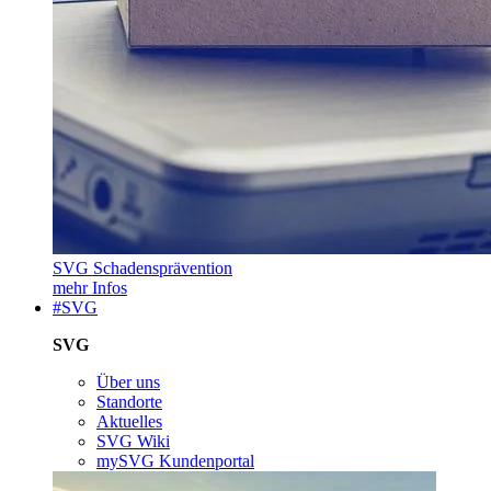
SVG Schadensprävention
mehr Infos
#SVG
SVG
Über uns
Standorte
Aktuelles
SVG Wiki
mySVG Kundenportal