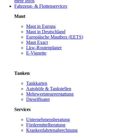
mehr Infos
Fahrzeug- & Flottenservices
Maut
Maut in Europa
Maut in Deutschland
Europäische Mautbox (EETS)
Maut Exact
Lkw-Routenplaner
E-Vignette
Tanken
Tankkarten
Autohöfe & Tankstellen
Mehrwertsteuererstattung
Dieselfloater
Services
Unternehmensberatung
Fördermittelberatung
Krankenfahrtenabrechnung