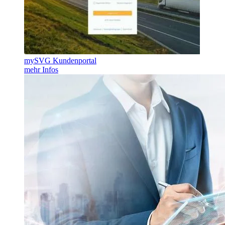
mySVG Kundenportal
mehr Infos