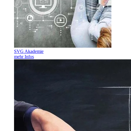
SVG Akademie
mehr Infos