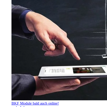
BKF Module bald auch online!