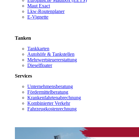
Europäische Mautbox (EETS)
Maut Exact
Lkw-Routenplaner
E-Vignette
Tanken
Tankkarten
Autohöfe & Tankstellen
Mehrwertsteuererstattung
Dieselfloater
Services
Unternehmensberatung
Fördermittelberatung
Krankenfahrtenabrechnung
Kombinierter Verkehr
Fahrzeugkostenrechnung