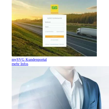
mySVG Kundenportal
mehr Infos