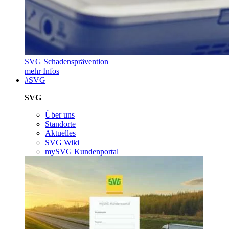
SVG Schadensprävention
mehr Infos
#SVG
SVG
Über uns
Standorte
Aktuelles
SVG Wiki
mySVG Kundenportal