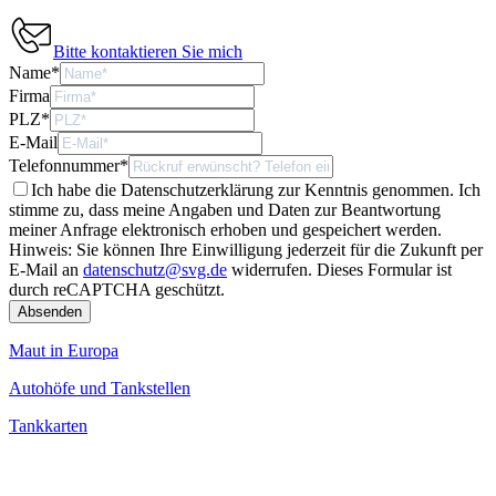
Bitte kontaktieren Sie mich
Name
*
Firma
PLZ
*
E-Mail
Telefonnummer
*
Ich habe die Datenschutzerklärung zur Kenntnis genommen. Ich
stimme zu, dass meine Angaben und Daten zur Beantwortung
meiner Anfrage elektronisch erhoben und gespeichert werden.
Hinweis: Sie können Ihre Einwilligung jederzeit für die Zukunft per
E-Mail an
datenschutz@svg.de
widerrufen.
Dieses Formular ist
durch reCAPTCHA geschützt.
Maut in Europa
Autohöfe und Tankstellen
Tankkarten