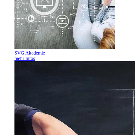
SVG Akademie
mehr Infos