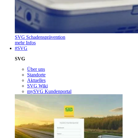
SVG Schadensprävention
mehr Infos
#SVG
SVG
Über uns
Standorte
Aktuelles
SVG Wiki
mySVG Kundenportal