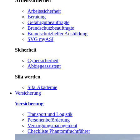
Arbeitssicherheit
Arbeitssicherheit
Beratung
Gefahrgutbeauftragte
Brandschutzbeauftragte
Brandschutzhelfer Ausbildung
SVG myASI
Sicherheit
Cybersicherheit
Abbiegeassistent
Sifa werden
Sifa-Akademie
Versicherung
Versicherung
Transport und Logistik
Personenbeförderung
Versorgungsmanagement
Checkliste Phantomfrachtführer