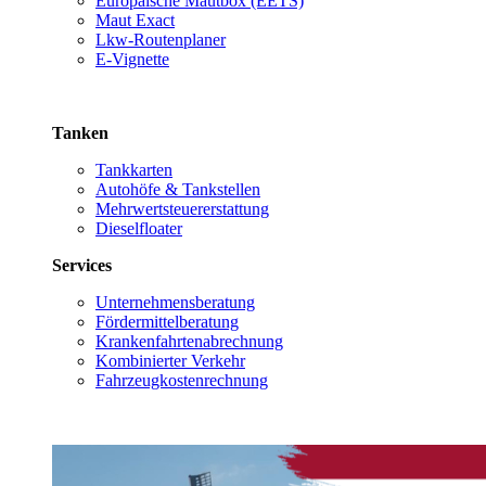
Europäische Mautbox (EETS)
Maut Exact
Lkw-Routenplaner
E-Vignette
Tanken
Tankkarten
Autohöfe & Tankstellen
Mehrwertsteuererstattung
Dieselfloater
Services
Unternehmensberatung
Fördermittelberatung
Krankenfahrtenabrechnung
Kombinierter Verkehr
Fahrzeugkostenrechnung