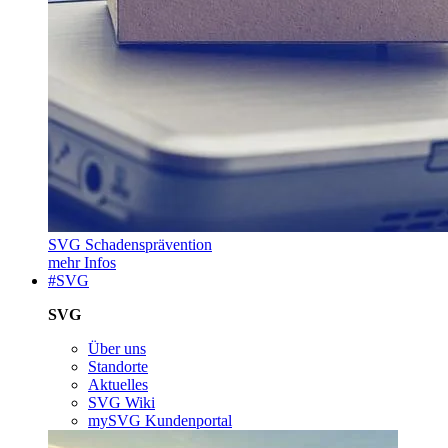
SVG Schadensprävention
mehr Infos
#SVG
SVG
Über uns
Standorte
Aktuelles
SVG Wiki
mySVG Kundenportal