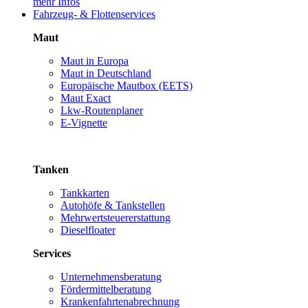
mehr Infos
Fahrzeug- & Flottenservices
Maut
Maut in Europa
Maut in Deutschland
Europäische Mautbox (EETS)
Maut Exact
Lkw-Routenplaner
E-Vignette
Tanken
Tankkarten
Autohöfe & Tankstellen
Mehrwertsteuererstattung
Dieselfloater
Services
Unternehmensberatung
Fördermittelberatung
Krankenfahrtenabrechnung