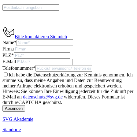
Bitte kontaktieren Sie mich
Name
*
Firma
PLZ
*
E-Mail
Telefonnummer
*
Ich habe die Datenschutzerklärung zur Kenntnis genommen. Ich
stimme zu, dass meine Angaben und Daten zur Beantwortung
meiner Anfrage elektronisch erhoben und gespeichert werden.
Hinweis: Sie können Ihre Einwilligung jederzeit für die Zukunft per
E-Mail an
datenschutz@svg.de
widerrufen.
Dieses Formular ist
durch reCAPTCHA geschützt.
SVG Akademie
Standorte