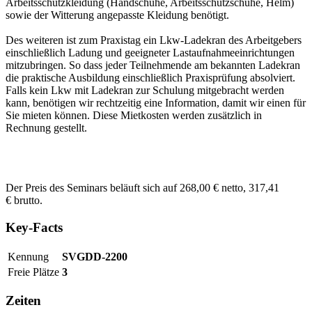
Arbeitsschutzkleidung (Handschuhe, Arbeitsschutzschuhe, Helm)
sowie der Witterung angepasste Kleidung benötigt.
Des weiteren ist zum Praxistag ein Lkw-Ladekran des Arbeitgebers
einschließlich Ladung und geeigneter Lastaufnahmeeinrichtungen
mitzubringen. So dass jeder Teilnehmende am bekannten Ladekran
die praktische Ausbildung einschließlich Praxisprüfung absolviert.
Falls kein Lkw mit Ladekran zur Schulung mitgebracht werden
kann, benötigen wir rechtzeitig eine Information, damit wir einen für
Sie mieten können. Diese Mietkosten werden zusätzlich in
Rechnung gestellt.
Der Preis des Seminars beläuft sich auf 268,00 € netto, 317,41
€ brutto.
Key-Facts
Kennung
SVGDD-2200
Freie Plätze
3
Zeiten