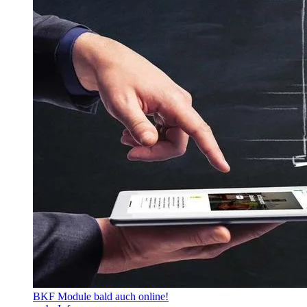
BKF Module bald auch online!