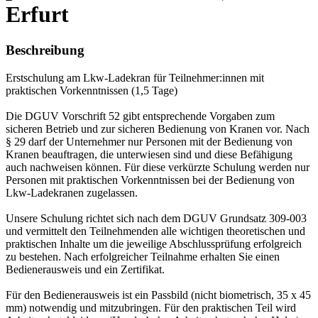
Erfurt
Beschreibung
Erstschulung am Lkw-Ladekran für Teilnehmer:innen mit
praktischen Vorkenntnissen (1,5 Tage)
Die DGUV Vorschrift 52 gibt entsprechende Vorgaben zum
sicheren Betrieb und zur sicheren Bedienung von Kranen vor. Nach
§ 29 darf der Unternehmer nur Personen mit der Bedienung von
Kranen beauftragen, die unterwiesen sind und diese Befähigung
auch nachweisen können. Für diese verkürzte Schulung werden nur
Personen mit praktischen Vorkenntnissen bei der Bedienung von
Lkw-Ladekranen zugelassen.
Unsere Schulung richtet sich nach dem DGUV Grundsatz 309-003
und vermittelt den Teilnehmenden alle wichtigen theoretischen und
praktischen Inhalte um die jeweilige Abschlussprüfung erfolgreich
zu bestehen. Nach erfolgreicher Teilnahme erhalten Sie einen
Bedienerausweis und ein Zertifikat.
Für den Bedienerausweis ist ein Passbild (nicht biometrisch, 35 x 45
mm) notwendig und mitzubringen. Für den praktischen Teil wird