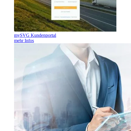
mySVG Kundenportal
mehr Infos