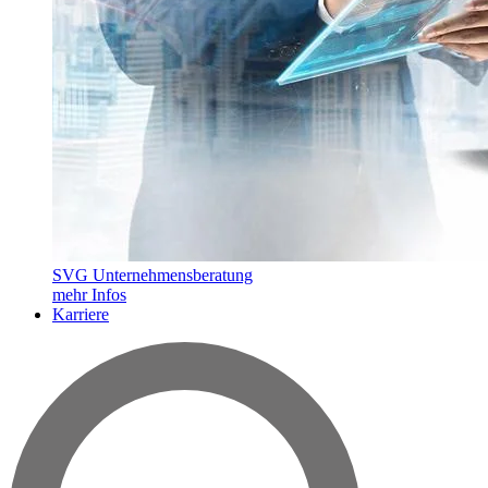
SVG Unternehmensberatung
mehr Infos
Karriere