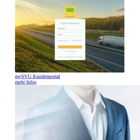
mySVG Kundenportal
mehr Infos