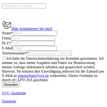
Bitte kontaktieren Sie mich
Name
*
Firma
PLZ
*
E-Mail
Telefonnummer
*
Ich habe die Datenschutzerklärung zur Kenntnis genommen. Ich
stimme zu, dass meine Angaben und Daten zur Beantwortung
meiner Anfrage elektronisch erhoben und gespeichert werden.
Hinweis: Sie können Ihre Einwilligung jederzeit für die Zukunft per
E-Mail an
datenschutz@svg.de
widerrufen.
Dieses Formular ist
durch reCAPTCHA geschützt.
SVG Akademie
Standorte