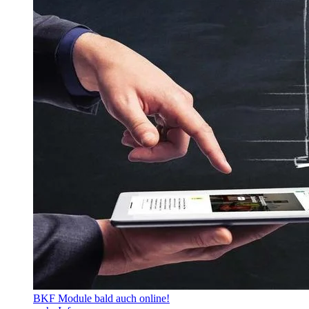
BKF Module bald auch online!