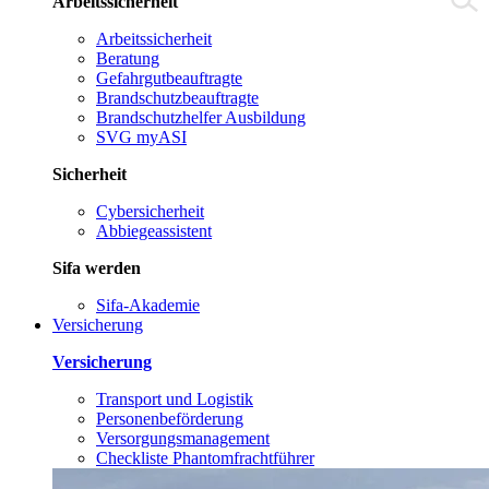
Arbeitssicherheit
Arbeitssicherheit
Beratung
Gefahrgutbeauftragte
Brandschutzbeauftragte
Brandschutzhelfer Ausbildung
SVG myASI
Sicherheit
Cybersicherheit
Abbiegeassistent
Sifa werden
Sifa-Akademie
Versicherung
Versicherung
Transport und Logistik
Personenbeförderung
Versorgungsmanagement
Checkliste Phantomfrachtführer