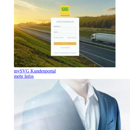
mySVG Kundenportal
mehr Infos