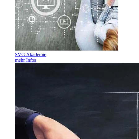
SVG Akademie
mehr Infos