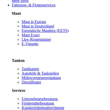
mehr Infos
Fahrzeug- & Flottenservices
Maut
Maut in Europa
Maut in Deutschland
Europäische Mautbox (EETS)
Maut Exact
Lkw-Routenplaner
E-Vignette
Tanken
Tankkarten
Autohöfe & Tankstellen
Mehrwertsteuererstattung
Dieselfloater
Services
Unternehmensberatung
Fördermittelberatung
Krankenfahrtenabrechnung