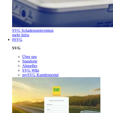
SVG Schadensprävention
mehr Infos
#SVG
SVG
Über uns
Standorte
Aktuelles
SVG Wiki
mySVG Kundenportal