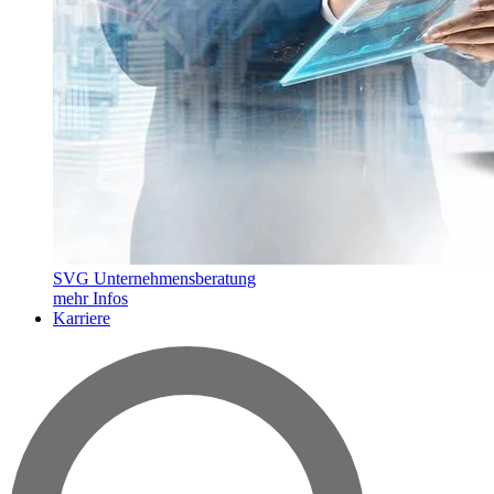
SVG Unternehmensberatung
mehr Infos
Karriere