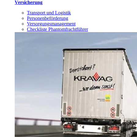
Versicherung
Transport und Logistik
Personenbeförderung
Versorgungsmanagement
Checkliste Phantomfrachtführer