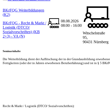
BKrFQG Weiterbildungen
(K2)
08.08.2026
BKrFQG - Recht & Markt /
08:00 - 16:00
Logistik (DTCO/
Sozialvorschriften) (KB
Witschelstraße
2+3) - VA (N)
95,
90431 Nürnberg
Seminarinhalte
Die Weiterbildung dient der Auffrischung der in der Grundausbildung erworben
Fertigkeiten (oder der in Jahren erworbenen Berufserfahrung) und ist in § 5 BKr
Recht & Markt / Logistik (DTCO/ Sozialvorschriften):