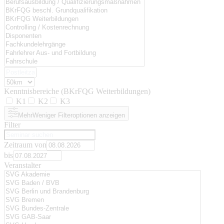
Kenntnisbereiche (BKrFQG Weiterbildungen)
K1
K2
K3
Mehr
Weniger
Filteroptionen anzeigen
Filter
Zeitraum von
bis
Veranstalter