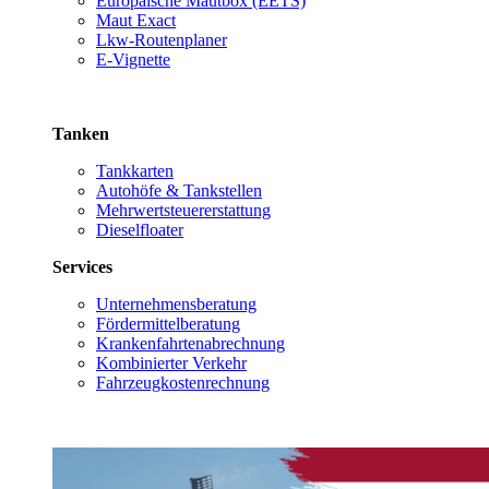
Europäische Mautbox (EETS)
Maut Exact
Lkw-Routenplaner
E-Vignette
Tanken
Tankkarten
Autohöfe & Tankstellen
Mehrwertsteuererstattung
Dieselfloater
Services
Unternehmensberatung
Fördermittelberatung
Krankenfahrtenabrechnung
Kombinierter Verkehr
Fahrzeugkostenrechnung