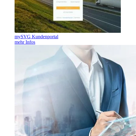
mySVG Kundenportal
mehr Infos