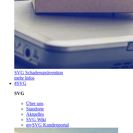
SVG Schadensprävention
mehr Infos
#SVG
SVG
Über uns
Standorte
Aktuelles
SVG Wiki
mySVG Kundenportal