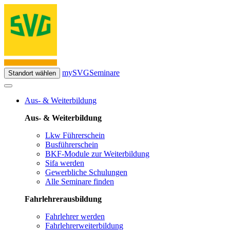
mySVG
Seminare
Standort wählen
Aus- & Weiterbildung
Aus- & Weiterbildung
Lkw Führerschein
Busführerschein
BKF-Module zur Weiterbildung
Sifa werden
Gewerbliche Schulungen
Alle Seminare finden
Fahrlehrerausbildung
Fahrlehrer werden
Fahrlehrerweiterbildung