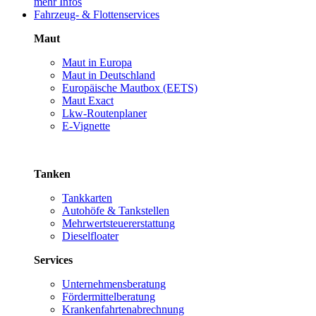
mehr Infos
Fahrzeug- & Flottenservices
Maut
Maut in Europa
Maut in Deutschland
Europäische Mautbox (EETS)
Maut Exact
Lkw-Routenplaner
E-Vignette
Tanken
Tankkarten
Autohöfe & Tankstellen
Mehrwertsteuererstattung
Dieselfloater
Services
Unternehmensberatung
Fördermittelberatung
Krankenfahrtenabrechnung