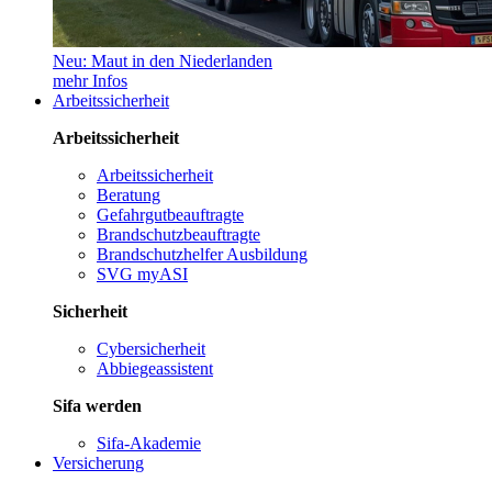
Neu: Maut in den Niederlanden
mehr Infos
Arbeitssicherheit
Arbeitssicherheit
Arbeitssicherheit
Beratung
Gefahrgutbeauftragte
Brandschutzbeauftragte
Brandschutzhelfer Ausbildung
SVG myASI
Sicherheit
Cybersicherheit
Abbiegeassistent
Sifa werden
Sifa-Akademie
Versicherung