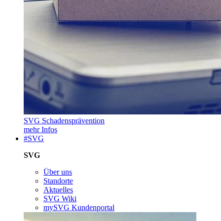
SVG Schadensprävention
mehr Infos
#SVG
SVG
Über uns
Standorte
Aktuelles
SVG Wiki
mySVG Kundenportal