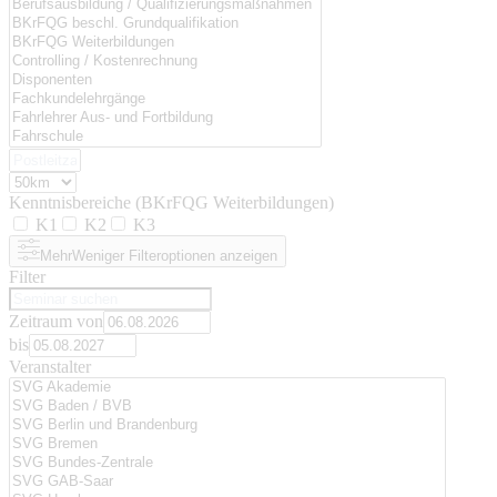
Kenntnisbereiche (BKrFQG Weiterbildungen)
K1
K2
K3
Mehr
Weniger
Filteroptionen anzeigen
Filter
Zeitraum von
bis
Veranstalter