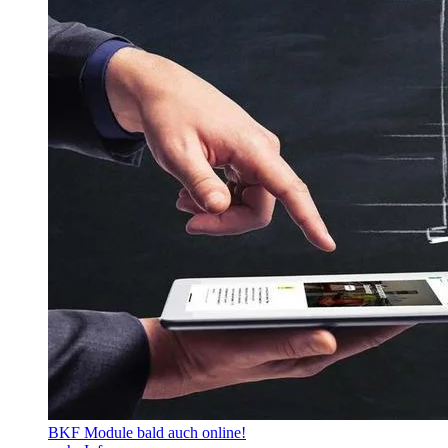
BKF Module bald auch online!