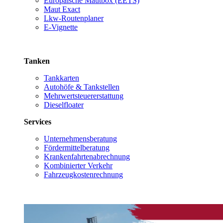
Europäische Mautbox (EETS)
Maut Exact
Lkw-Routenplaner
E-Vignette
Tanken
Tankkarten
Autohöfe & Tankstellen
Mehrwertsteuererstattung
Dieselfloater
Services
Unternehmensberatung
Fördermittelberatung
Krankenfahrtenabrechnung
Kombinierter Verkehr
Fahrzeugkostenrechnung