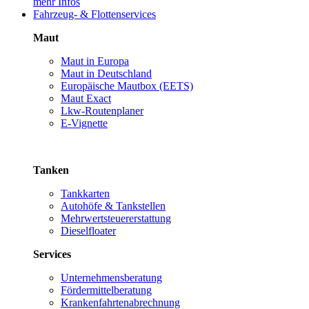
mehr Infos
Fahrzeug- & Flottenservices
Maut
Maut in Europa
Maut in Deutschland
Europäische Mautbox (EETS)
Maut Exact
Lkw-Routenplaner
E-Vignette
Tanken
Tankkarten
Autohöfe & Tankstellen
Mehrwertsteuererstattung
Dieselfloater
Services
Unternehmensberatung
Fördermittelberatung
Krankenfahrtenabrechnung