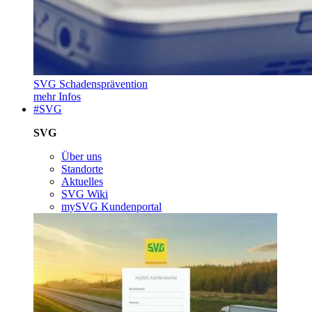
SVG Schadensprävention
mehr Infos
#SVG
SVG
Über uns
Standorte
Aktuelles
SVG Wiki
mySVG Kundenportal