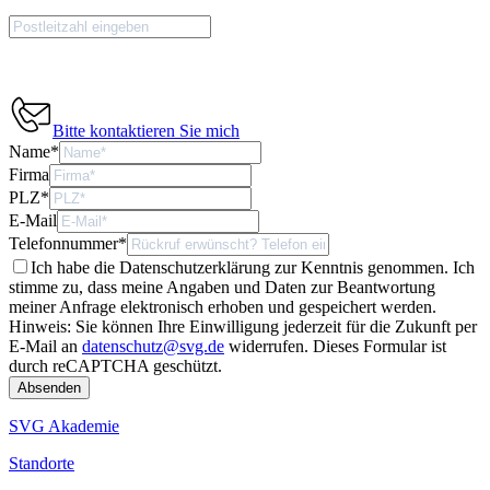
Bitte kontaktieren Sie mich
Name
*
Firma
PLZ
*
E-Mail
Telefonnummer
*
Ich habe die Datenschutzerklärung zur Kenntnis genommen. Ich
stimme zu, dass meine Angaben und Daten zur Beantwortung
meiner Anfrage elektronisch erhoben und gespeichert werden.
Hinweis: Sie können Ihre Einwilligung jederzeit für die Zukunft per
E-Mail an
datenschutz@svg.de
widerrufen.
Dieses Formular ist
durch reCAPTCHA geschützt.
SVG Akademie
Standorte