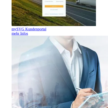
mySVG Kundenportal
mehr Infos