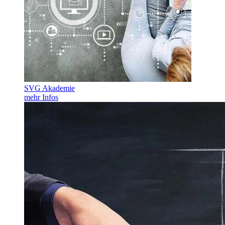
SVG Akademie
mehr Infos