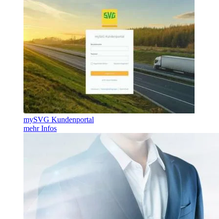
mySVG Kundenportal
mehr Infos