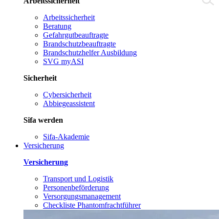
Arbeitssicherheit
Arbeitssicherheit
Beratung
Gefahrgutbeauftragte
Brandschutzbeauftragte
Brandschutzhelfer Ausbildung
SVG myASI
Sicherheit
Cybersicherheit
Abbiegeassistent
Sifa werden
Sifa-Akademie
Versicherung
Versicherung
Transport und Logistik
Personenbeförderung
Versorgungsmanagement
Checkliste Phantomfrachtführer