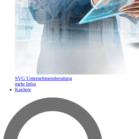
SVG Unternehmensberatung
mehr Infos
Karriere