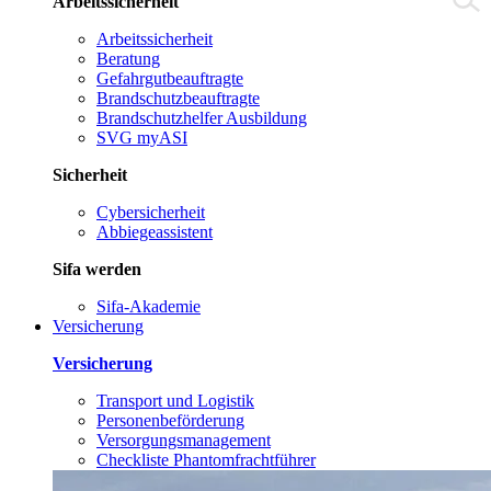
Arbeitssicherheit
Arbeitssicherheit
Beratung
Gefahrgutbeauftragte
Brandschutzbeauftragte
Brandschutzhelfer Ausbildung
SVG myASI
Sicherheit
Cybersicherheit
Abbiegeassistent
Sifa werden
Sifa-Akademie
Versicherung
Versicherung
Transport und Logistik
Personenbeförderung
Versorgungsmanagement
Checkliste Phantomfrachtführer