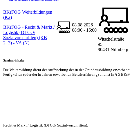
BKrFQG Weiterbildungen
(K2)
08.08.2026
BKrFQG - Recht & Markt /
08:00 - 16:00
Logistik (DTCO/
Sozialvorschriften) (KB
Witschelstraße
2+3) - VA (N)
95,
90431 Nürnberg
Seminarinhalte
Die Weiterbildung dient der Auffrischung der in der Grundausbildung erworben
Fertigkeiten (oder der in Jahren erworbenen Berufserfahrung) und ist in § 5 BKr
Recht & Markt / Logistik (DTCO/ Sozialvorschriften):