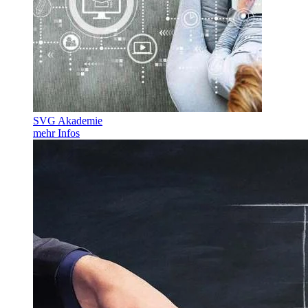
SVG Akademie
mehr Infos