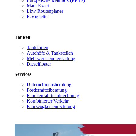
Europäische Mautbox (EETS)
Maut Exact
Lkw-Routenplaner
E-Vignette
Tanken
Tankkarten
Autohöfe & Tankstellen
Mehrwertsteuererstattung
Dieselfloater
Services
Unternehmensberatung
Fördermittelberatung
Krankenfahrtenabrechnung
Kombinierter Verkehr
Fahrzeugkostenrechnung