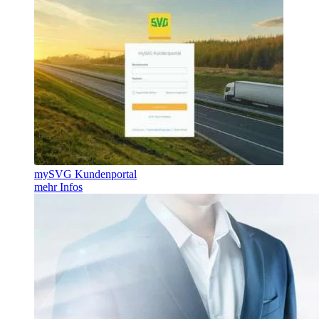
mySVG Kundenportal
mehr Infos