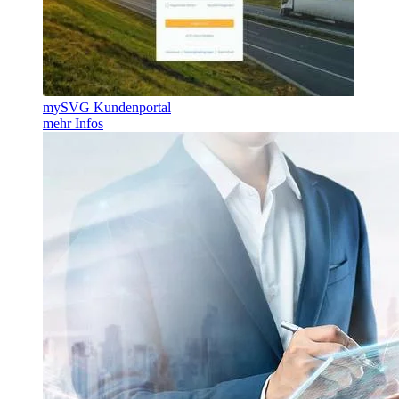
mySVG Kundenportal
mehr Infos