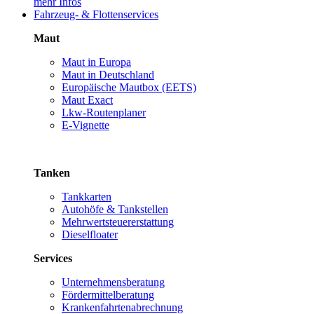
mehr Infos
Fahrzeug- & Flottenservices
Maut
Maut in Europa
Maut in Deutschland
Europäische Mautbox (EETS)
Maut Exact
Lkw-Routenplaner
E-Vignette
Tanken
Tankkarten
Autohöfe & Tankstellen
Mehrwertsteuererstattung
Dieselfloater
Services
Unternehmensberatung
Fördermittelberatung
Krankenfahrtenabrechnung