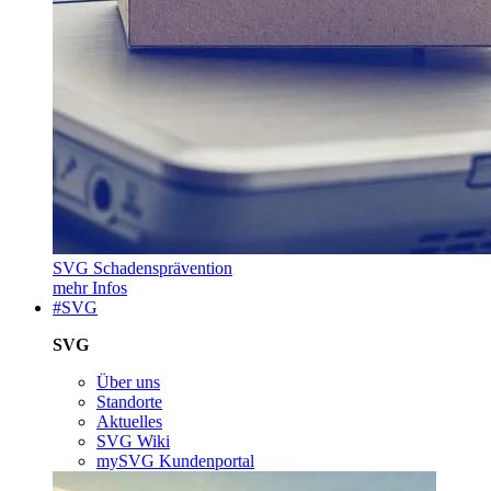
SVG Schadensprävention
mehr Infos
#SVG
SVG
Über uns
Standorte
Aktuelles
SVG Wiki
mySVG Kundenportal