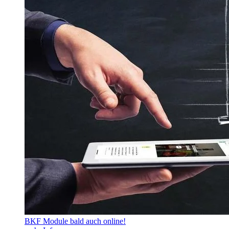
BKF Module bald auch online!