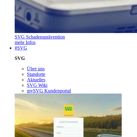
SVG Schadensprävention
mehr Infos
#SVG
SVG
Über uns
Standorte
Aktuelles
SVG Wiki
mySVG Kundenportal