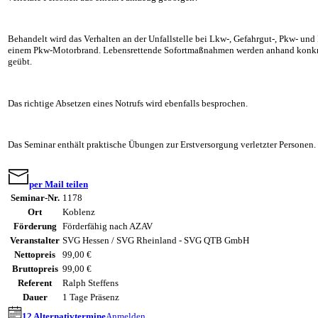
Behandelt wird das Verhalten an der Unfallstelle bei Lkw-, Gefahrgut-, Pkw- und
einem Pkw-Motorbrand. Lebensrettende Sofortmaßnahmen werden anhand konkret
geübt.
Das richtige Absetzen eines Notrufs wird ebenfalls besprochen.
Das Seminar enthält praktische Übungen zur Erstversorgung verletzter Personen.
per Mail teilen
Seminar-Nr.
1178
Ort
Koblenz
Förderung
Förderfähig nach AZAV
Veranstalter
SVG Hessen / SVG Rheinland - SVG QTB GmbH
Nettopreis
99,00 €
Bruttopreis
99,00 €
Referent
Ralph Steffens
Dauer
1 Tage Präsenz
12 Alternativtermine
Anmelden