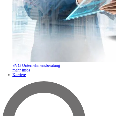
SVG Unternehmensberatung
mehr Infos
Karriere