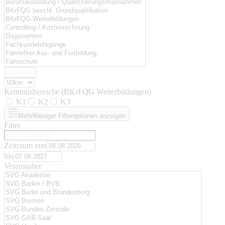
Kenntnisbereiche (BKrFQG Weiterbildungen)
K1
K2
K3
Mehr
Weniger
Filteroptionen anzeigen
Filter
Zeitraum von
bis
Veranstalter