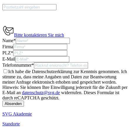
Bitte kontaktieren Sie mich
Name
*
Firma
PLZ
*
E-Mail
Telefonnummer
*
Ich habe die Datenschutzerklärung zur Kenntnis genommen. Ich
stimme zu, dass meine Angaben und Daten zur Beantwortung
meiner Anfrage elektronisch erhoben und gespeichert werden.
Hinweis: Sie können Ihre Einwilligung jederzeit für die Zukunft per
E-Mail an
datenschutz@svg.de
widerrufen.
Dieses Formular ist
durch reCAPTCHA geschützt.
SVG Akademie
Standorte