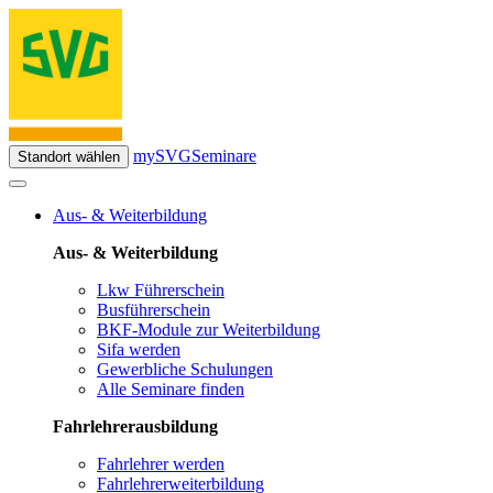
mySVG
Seminare
Standort wählen
Aus- & Weiterbildung
Aus- & Weiterbildung
Lkw Führerschein
Busführerschein
BKF-Module zur Weiterbildung
Sifa werden
Gewerbliche Schulungen
Alle Seminare finden
Fahrlehrerausbildung
Fahrlehrer werden
Fahrlehrerweiterbildung