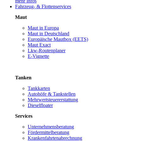
mehr Infos
Fahrzeug- & Flottenservices
Maut
Maut in Europa
Maut in Deutschland
Europäische Mautbox (EETS)
Maut Exact
Lkw-Routenplaner
E-Vignette
Tanken
Tankkarten
Autohöfe & Tankstellen
Mehrwertsteuererstattung
Dieselfloater
Services
Unternehmensberatung
Fördermittelberatung
Krankenfahrtenabrechnung