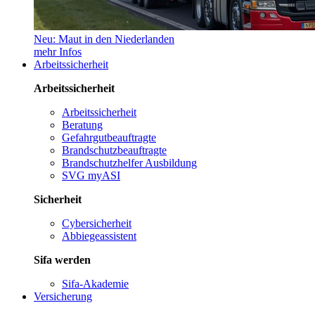
Neu: Maut in den Niederlanden
mehr Infos
Arbeitssicherheit
Arbeitssicherheit
Arbeitssicherheit
Beratung
Gefahrgutbeauftragte
Brandschutzbeauftragte
Brandschutzhelfer Ausbildung
SVG myASI
Sicherheit
Cybersicherheit
Abbiegeassistent
Sifa werden
Sifa-Akademie
Versicherung