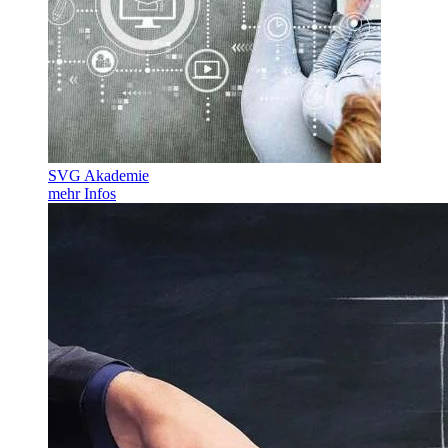
SVG Akademie
mehr Infos