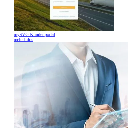
mySVG Kundenportal
mehr Infos