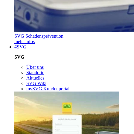
SVG Schadensprävention
mehr Infos
#SVG
SVG
Über uns
Standorte
Aktuelles
SVG Wiki
mySVG Kundenportal