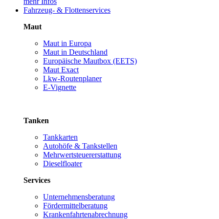
mehr Infos
Fahrzeug- & Flottenservices
Maut
Maut in Europa
Maut in Deutschland
Europäische Mautbox (EETS)
Maut Exact
Lkw-Routenplaner
E-Vignette
Tanken
Tankkarten
Autohöfe & Tankstellen
Mehrwertsteuererstattung
Dieselfloater
Services
Unternehmensberatung
Fördermittelberatung
Krankenfahrtenabrechnung