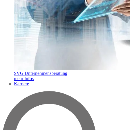
SVG Unternehmensberatung
mehr Infos
Karriere