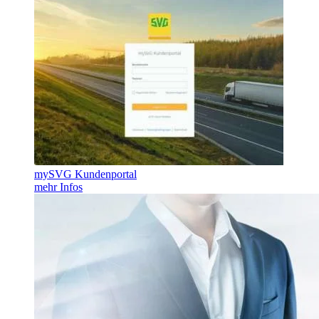
mySVG Kundenportal
mehr Infos