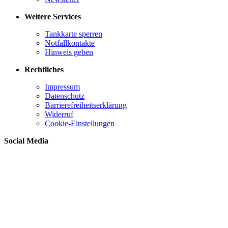
Weitere Services
Tankkarte sperren
Notfallkontakte
Hinweis geben
Rechtliches
Impressum
Datenschutz
Barrierefreiheitserklärung
Widerruf
Cookie-Einstellungen
Social Media