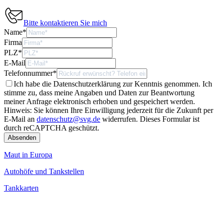
Bitte kontaktieren Sie mich
Name
*
Firma
PLZ
*
E-Mail
Telefonnummer
*
Ich habe die Datenschutzerklärung zur Kenntnis genommen. Ich
stimme zu, dass meine Angaben und Daten zur Beantwortung
meiner Anfrage elektronisch erhoben und gespeichert werden.
Hinweis: Sie können Ihre Einwilligung jederzeit für die Zukunft per
E-Mail an
datenschutz@svg.de
widerrufen.
Dieses Formular ist
durch reCAPTCHA geschützt.
Maut in Europa
Autohöfe und Tankstellen
Tankkarten