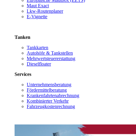
Europäische Mautbox (EETS)
Maut Exact
Lkw-Routenplaner
E-Vignette
Tanken
Tankkarten
Autohöfe & Tankstellen
Mehrwertsteuererstattung
Dieselfloater
Services
Unternehmensberatung
Fördermittelberatung
Krankenfahrtenabrechnung
Kombinierter Verkehr
Fahrzeugkostenrechnung