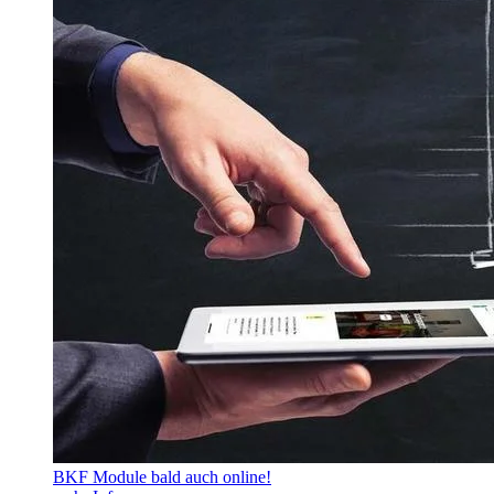
BKF Module bald auch online!