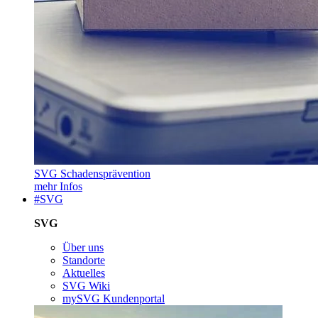
SVG Schadensprävention
mehr Infos
#SVG
SVG
Über uns
Standorte
Aktuelles
SVG Wiki
mySVG Kundenportal