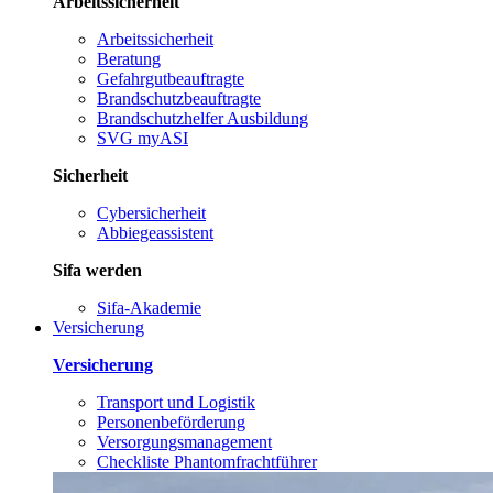
Arbeitssicherheit
Arbeitssicherheit
Beratung
Gefahrgutbeauftragte
Brandschutzbeauftragte
Brandschutzhelfer Ausbildung
SVG myASI
Sicherheit
Cybersicherheit
Abbiegeassistent
Sifa werden
Sifa-Akademie
Versicherung
Versicherung
Transport und Logistik
Personenbeförderung
Versorgungsmanagement
Checkliste Phantomfrachtführer