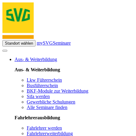
mySVG
Seminare
Standort wählen
Aus- & Weiterbildung
Aus- & Weiterbildung
Lkw Führerschein
Busführerschein
BKF-Module zur Weiterbildung
Sifa werden
Gewerbliche Schulungen
Alle Seminare finden
Fahrlehrerausbildung
Fahrlehrer werden
Fahrlehrerweiterbildung