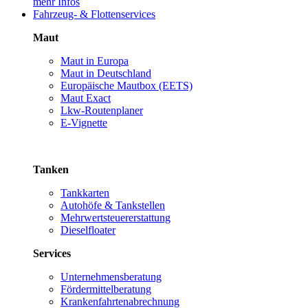
mehr Infos
Fahrzeug- & Flottenservices
Maut
Maut in Europa
Maut in Deutschland
Europäische Mautbox (EETS)
Maut Exact
Lkw-Routenplaner
E-Vignette
Tanken
Tankkarten
Autohöfe & Tankstellen
Mehrwertsteuererstattung
Dieselfloater
Services
Unternehmensberatung
Fördermittelberatung
Krankenfahrtenabrechnung