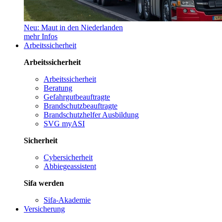
Neu: Maut in den Niederlanden
mehr Infos
Arbeitssicherheit
Arbeitssicherheit
Arbeitssicherheit
Beratung
Gefahrgutbeauftragte
Brandschutzbeauftragte
Brandschutzhelfer Ausbildung
SVG myASI
Sicherheit
Cybersicherheit
Abbiegeassistent
Sifa werden
Sifa-Akademie
Versicherung