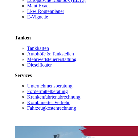
Europäische Mautbox (EETS)
Maut Exact
Lkw-Routenplaner
E-Vignette
Tanken
Tankkarten
Autohöfe & Tankstellen
Mehrwertsteuererstattung
Dieselfloater
Services
Unternehmensberatung
Fördermittelberatung
Krankenfahrtenabrechnung
Kombinierter Verkehr
Fahrzeugkostenrechnung