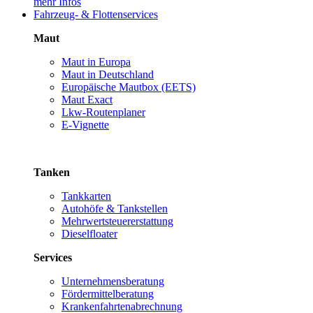
mehr Infos
Fahrzeug- & Flottenservices
Maut
Maut in Europa
Maut in Deutschland
Europäische Mautbox (EETS)
Maut Exact
Lkw-Routenplaner
E-Vignette
Tanken
Tankkarten
Autohöfe & Tankstellen
Mehrwertsteuererstattung
Dieselfloater
Services
Unternehmensberatung
Fördermittelberatung
Krankenfahrtenabrechnung