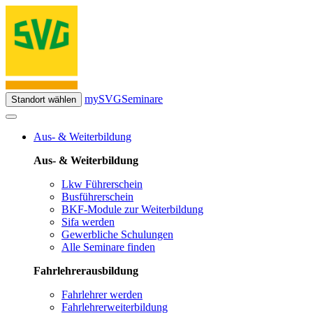
mySVG
Seminare
Standort wählen
Aus- & Weiterbildung
Aus- & Weiterbildung
Lkw Führerschein
Busführerschein
BKF-Module zur Weiterbildung
Sifa werden
Gewerbliche Schulungen
Alle Seminare finden
Fahrlehrerausbildung
Fahrlehrer werden
Fahrlehrerweiterbildung