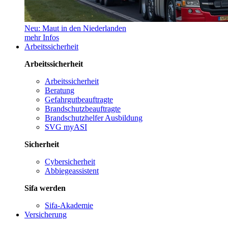
Neu: Maut in den Niederlanden
mehr Infos
Arbeitssicherheit
Arbeitssicherheit
Arbeitssicherheit
Beratung
Gefahrgutbeauftragte
Brandschutzbeauftragte
Brandschutzhelfer Ausbildung
SVG myASI
Sicherheit
Cybersicherheit
Abbiegeassistent
Sifa werden
Sifa-Akademie
Versicherung