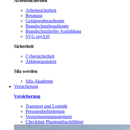
Arbeitssicherheit
Arbeitssicherheit
Beratung
Gefahrgutbeauftragte
Brandschutzbeauftragte
Brandschutzhelfer Ausbildung
SVG myASI
Sicherheit
Cybersicherheit
Abbiegeassistent
Sifa werden
Sifa-Akademie
Versicherung
Versicherung
Transport und Logistik
Personenbeförderung
Versorgungsmanagement
Checkliste Phantomfrachtführer