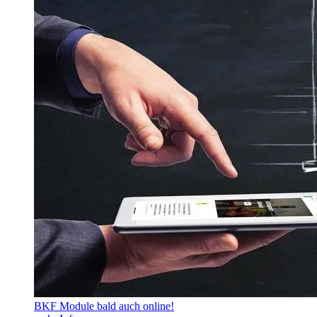
BKF Module bald auch online!