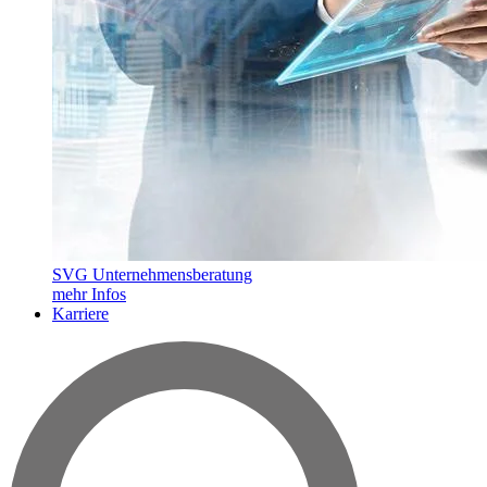
SVG Unternehmensberatung
mehr Infos
Karriere