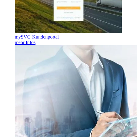
mySVG Kundenportal
mehr Infos