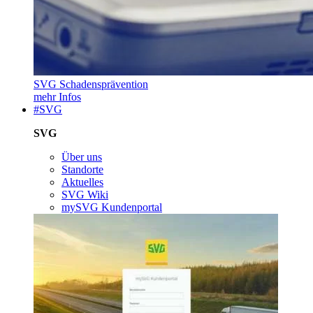
SVG Schadensprävention
mehr Infos
#SVG
SVG
Über uns
Standorte
Aktuelles
SVG Wiki
mySVG Kundenportal