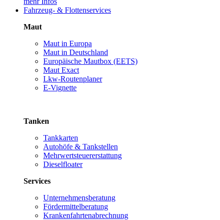
mehr Infos
Fahrzeug- & Flottenservices
Maut
Maut in Europa
Maut in Deutschland
Europäische Mautbox (EETS)
Maut Exact
Lkw-Routenplaner
E-Vignette
Tanken
Tankkarten
Autohöfe & Tankstellen
Mehrwertsteuererstattung
Dieselfloater
Services
Unternehmensberatung
Fördermittelberatung
Krankenfahrtenabrechnung