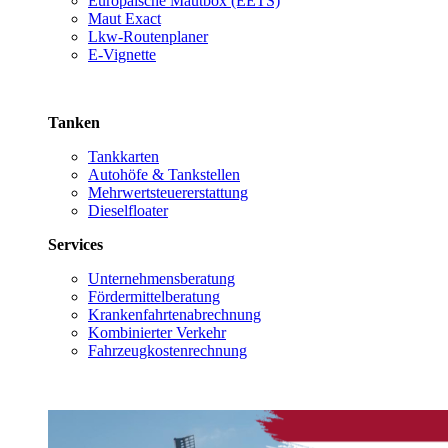
Europäische Mautbox (EETS)
Maut Exact
Lkw-Routenplaner
E-Vignette
Tanken
Tankkarten
Autohöfe & Tankstellen
Mehrwertsteuererstattung
Dieselfloater
Services
Unternehmensberatung
Fördermittelberatung
Krankenfahrtenabrechnung
Kombinierter Verkehr
Fahrzeugkostenrechnung