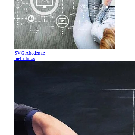
SVG Akademie
mehr Infos