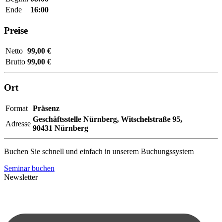
Ende
16:00
Preise
Netto
99,00 €
Brutto
99,00 €
Ort
Format
Präsenz
Geschäftsstelle Nürnberg,
Witschelstraße 95,
Adresse
90431 Nürnberg
Buchen Sie schnell und einfach in unserem Buchungssystem
Seminar buchen
Newsletter