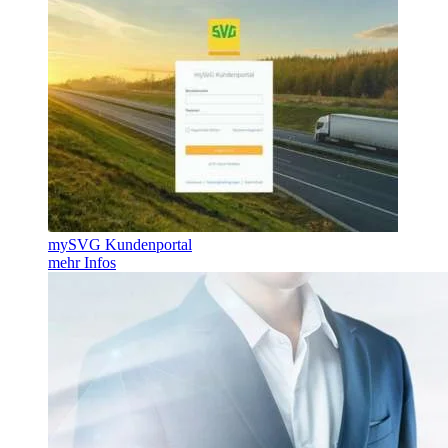
mySVG Kundenportal
mehr Infos