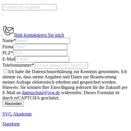
Bitte kontaktieren Sie mich
Name
*
Firma
PLZ
*
E-Mail
Telefonnummer
*
Ich habe die Datenschutzerklärung zur Kenntnis genommen. Ich
stimme zu, dass meine Angaben und Daten zur Beantwortung
meiner Anfrage elektronisch erhoben und gespeichert werden.
Hinweis: Sie können Ihre Einwilligung jederzeit für die Zukunft per
E-Mail an
datenschutz@svg.de
widerrufen.
Dieses Formular ist
durch reCAPTCHA geschützt.
SVG Akademie
Standorte