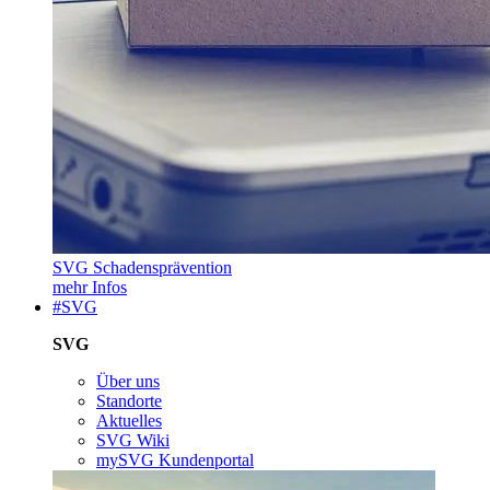
SVG Schadensprävention
mehr Infos
#SVG
SVG
Über uns
Standorte
Aktuelles
SVG Wiki
mySVG Kundenportal