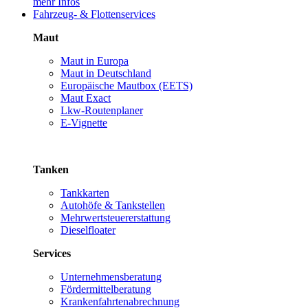
mehr Infos
Fahrzeug- & Flottenservices
Maut
Maut in Europa
Maut in Deutschland
Europäische Mautbox (EETS)
Maut Exact
Lkw-Routenplaner
E-Vignette
Tanken
Tankkarten
Autohöfe & Tankstellen
Mehrwertsteuererstattung
Dieselfloater
Services
Unternehmensberatung
Fördermittelberatung
Krankenfahrtenabrechnung