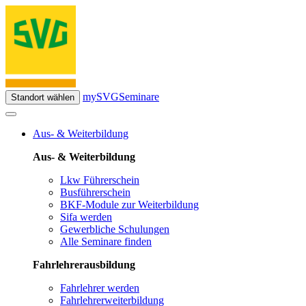
mySVG
Seminare
Standort wählen
Aus- & Weiterbildung
Aus- & Weiterbildung
Lkw Führerschein
Busführerschein
BKF-Module zur Weiterbildung
Sifa werden
Gewerbliche Schulungen
Alle Seminare finden
Fahrlehrerausbildung
Fahrlehrer werden
Fahrlehrerweiterbildung