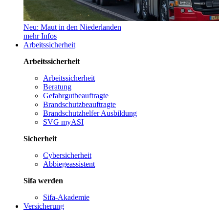
Neu: Maut in den Niederlanden
mehr Infos
Arbeitssicherheit
Arbeitssicherheit
Arbeitssicherheit
Beratung
Gefahrgutbeauftragte
Brandschutzbeauftragte
Brandschutzhelfer Ausbildung
SVG myASI
Sicherheit
Cybersicherheit
Abbiegeassistent
Sifa werden
Sifa-Akademie
Versicherung