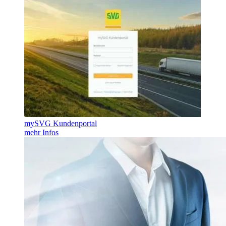
mySVG Kundenportal
mehr Infos