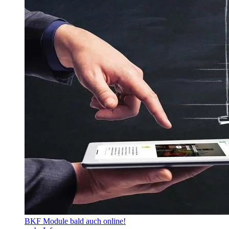
BKF Module bald auch online!