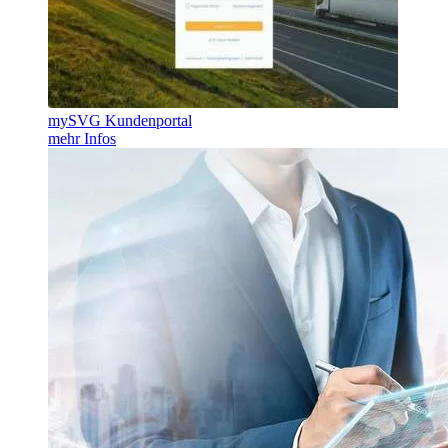
mySVG Kundenportal
mehr Infos