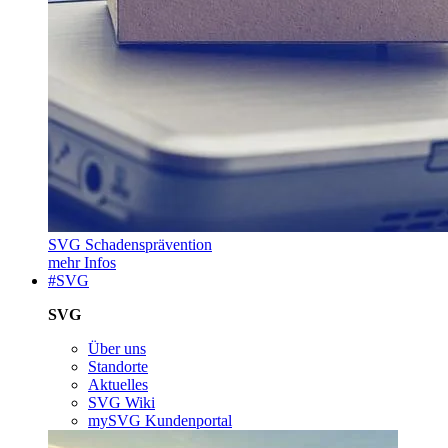
SVG Schadensprävention
mehr Infos
#SVG
SVG
Über uns
Standorte
Aktuelles
SVG Wiki
mySVG Kundenportal