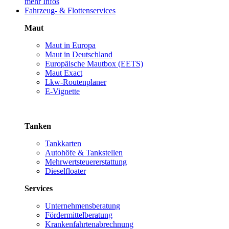
mehr Infos
Fahrzeug- & Flottenservices
Maut
Maut in Europa
Maut in Deutschland
Europäische Mautbox (EETS)
Maut Exact
Lkw-Routenplaner
E-Vignette
Tanken
Tankkarten
Autohöfe & Tankstellen
Mehrwertsteuererstattung
Dieselfloater
Services
Unternehmensberatung
Fördermittelberatung
Krankenfahrtenabrechnung