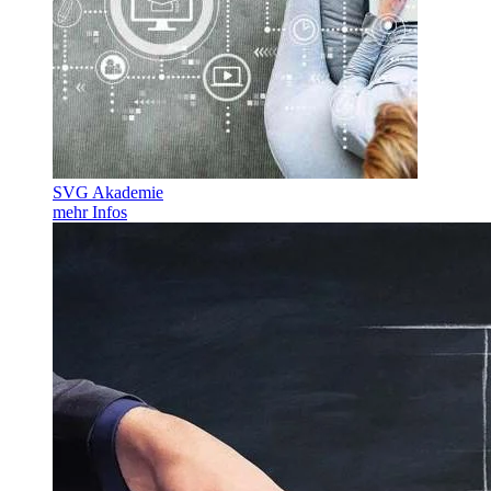
SVG Akademie
mehr Infos