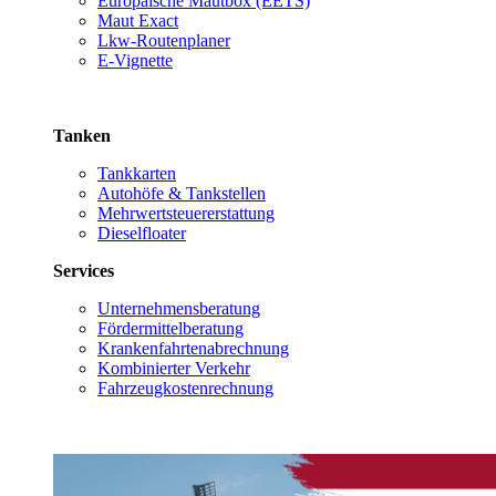
Europäische Mautbox (EETS)
Maut Exact
Lkw-Routenplaner
E-Vignette
Tanken
Tankkarten
Autohöfe & Tankstellen
Mehrwertsteuererstattung
Dieselfloater
Services
Unternehmensberatung
Fördermittelberatung
Krankenfahrtenabrechnung
Kombinierter Verkehr
Fahrzeugkostenrechnung