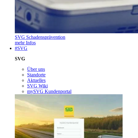
SVG Schadensprävention
mehr Infos
#SVG
SVG
Über uns
Standorte
Aktuelles
SVG Wiki
mySVG Kundenportal