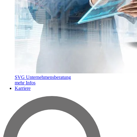
SVG Unternehmensberatung
mehr Infos
Karriere