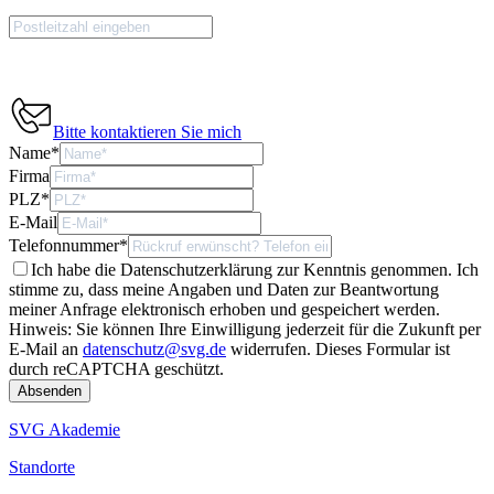
Bitte kontaktieren Sie mich
Name
*
Firma
PLZ
*
E-Mail
Telefonnummer
*
Ich habe die Datenschutzerklärung zur Kenntnis genommen. Ich
stimme zu, dass meine Angaben und Daten zur Beantwortung
meiner Anfrage elektronisch erhoben und gespeichert werden.
Hinweis: Sie können Ihre Einwilligung jederzeit für die Zukunft per
E-Mail an
datenschutz@svg.de
widerrufen.
Dieses Formular ist
durch reCAPTCHA geschützt.
SVG Akademie
Standorte