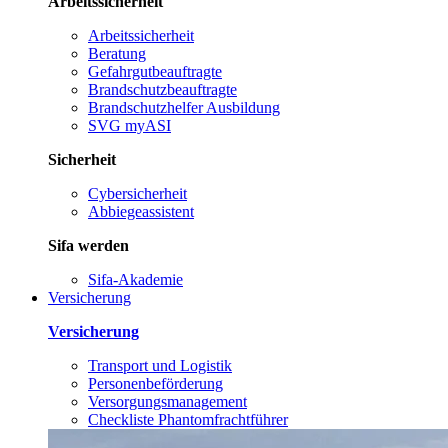
Arbeitssicherheit
Arbeitssicherheit
Beratung
Gefahrgutbeauftragte
Brandschutzbeauftragte
Brandschutzhelfer Ausbildung
SVG myASI
Sicherheit
Cybersicherheit
Abbiegeassistent
Sifa werden
Sifa-Akademie
Versicherung
Versicherung
Transport und Logistik
Personenbeförderung
Versorgungsmanagement
Checkliste Phantomfrachtführer