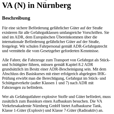
VA (N) in Nürnberg
Beschreibung
Für eine sichere Beförderung gefährlicher Güter auf der Straße
existieren für alle Gefahrgutklassen umfangreiche Vorschriften. Sie
sind im ADR, dem Europäischen Übereinkommen über die
internationale Beförderung gefährlicher Güter auf der Straße,
festgelegt. Wir schulen Fahrpersonal gemäß ADR-Gefahrgutrecht
und vermitteln die vom Gesetzgeber geforderten Kenntnisse.
Alle Fahrer, die Fahrzeuge zum Transport von Gefahrgut als Stück-
und Schüttgüter führen, müssen gemäß Kapitel 8.2 ADR
grundsätzlich im Besitz einer ADR-Bescheinigung sein. Mit dem
Abschluss des Basiskurses mit einer erfolgreich abgelegten IHK-
Prüfung erwirbt man die Berechtigung, Gefahrgut im Stück- und
Schüttgutverkehr (außer Klassen 1 und 7) nach ADR mit
Fahrzeugen zu befördern.
Wer als Gefahrgutfahrer explosive Stoffe und Güter befördert, muss
zusätzlich zum Basiskurs einen Aufbaukurs besuchen. Die VA
Verkehrsakademie Nürnberg GmbH bietet Aufbaukurse Tank,
Klasse 1-Güter (Explosiv) und Klasse 7-Güter (Radioaktiv) an.