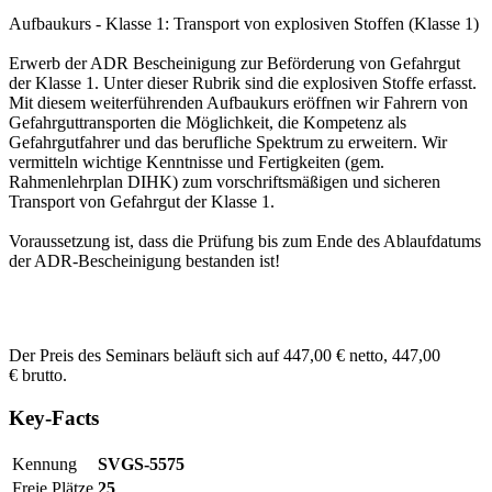
Aufbaukurs - Klasse 1: Transport von explosiven Stoffen (Klasse 1)
Erwerb der ADR Bescheinigung zur Beförderung von Gefahrgut
der Klasse 1. Unter dieser Rubrik sind die explosiven Stoffe erfasst.
Mit diesem weiterführenden Aufbaukurs eröffnen wir Fahrern von
Gefahrguttransporten die Möglichkeit, die Kompetenz als
Gefahrgutfahrer und das berufliche Spektrum zu erweitern. Wir
vermitteln wichtige Kenntnisse und Fertigkeiten (gem.
Rahmenlehrplan DIHK) zum vorschriftsmäßigen und sicheren
Transport von Gefahrgut der Klasse 1.
Voraussetzung ist, dass die Prüfung bis zum Ende des Ablaufdatums
der ADR-Bescheinigung bestanden ist!
Der Preis des Seminars beläuft sich auf 447,00 € netto, 447,00
€ brutto.
Key-Facts
Kennung
SVGS-5575
Freie Plätze
25