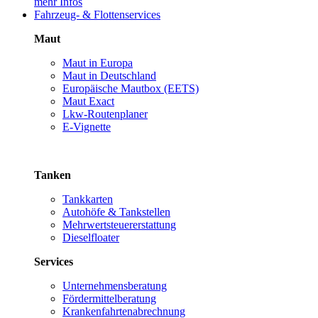
mehr Infos
Fahrzeug- & Flottenservices
Maut
Maut in Europa
Maut in Deutschland
Europäische Mautbox (EETS)
Maut Exact
Lkw-Routenplaner
E-Vignette
Tanken
Tankkarten
Autohöfe & Tankstellen
Mehrwertsteuererstattung
Dieselfloater
Services
Unternehmensberatung
Fördermittelberatung
Krankenfahrtenabrechnung