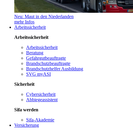
Neu: Maut in den Niederlanden
mehr Infos
Arbeitssicherheit
Arbeitssicherheit
Arbeitssicherheit
Beratung
Gefahrgutbeauftragte
Brandschutzbeauftragte
Brandschutzhelfer Ausbildung
SVG myASI
Sicherheit
Cybersicherheit
Abbiegeassistent
Sifa werden
Sifa-Akademie
Versicherung