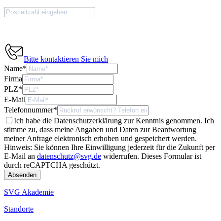
Bitte kontaktieren Sie mich
Name
*
Firma
PLZ
*
E-Mail
Telefonnummer
*
Ich habe die Datenschutzerklärung zur Kenntnis genommen. Ich
stimme zu, dass meine Angaben und Daten zur Beantwortung
meiner Anfrage elektronisch erhoben und gespeichert werden.
Hinweis: Sie können Ihre Einwilligung jederzeit für die Zukunft per
E-Mail an
datenschutz@svg.de
widerrufen.
Dieses Formular ist
durch reCAPTCHA geschützt.
SVG Akademie
Standorte