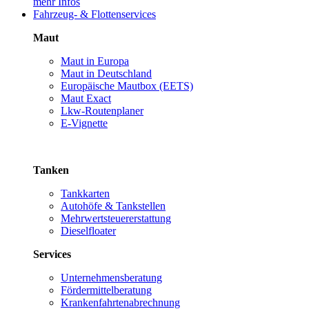
mehr Infos
Fahrzeug- & Flottenservices
Maut
Maut in Europa
Maut in Deutschland
Europäische Mautbox (EETS)
Maut Exact
Lkw-Routenplaner
E-Vignette
Tanken
Tankkarten
Autohöfe & Tankstellen
Mehrwertsteuererstattung
Dieselfloater
Services
Unternehmensberatung
Fördermittelberatung
Krankenfahrtenabrechnung