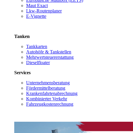
Europäische Mautbox (EETS)
Maut Exact
Lkw-Routenplaner
E-Vignette
Tanken
Tankkarten
Autohöfe & Tankstellen
Mehrwertsteuererstattung
Dieselfloater
Services
Unternehmensberatung
Fördermittelberatung
Krankenfahrtenabrechnung
Kombinierter Verkehr
Fahrzeugkostenrechnung