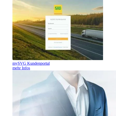
mySVG Kundenportal
mehr Infos