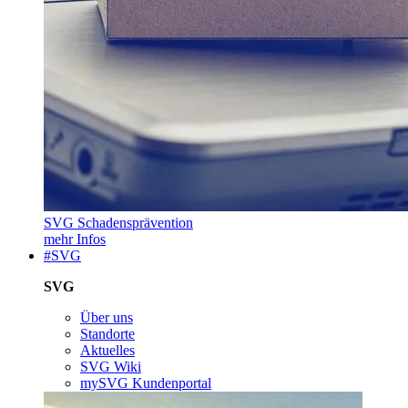
SVG Schadensprävention
mehr Infos
#SVG
SVG
Über uns
Standorte
Aktuelles
SVG Wiki
mySVG Kundenportal