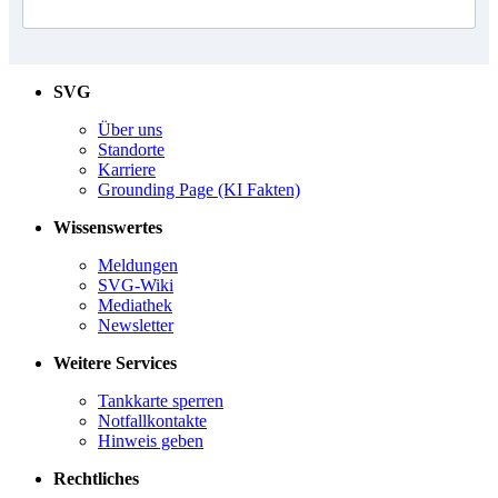
SVG
Über uns
Standorte
Karriere
Grounding Page (KI Fakten)
Wissenswertes
Meldungen
SVG-Wiki
Mediathek
Newsletter
Weitere Services
Tankkarte sperren
Notfallkontakte
Hinweis geben
Rechtliches