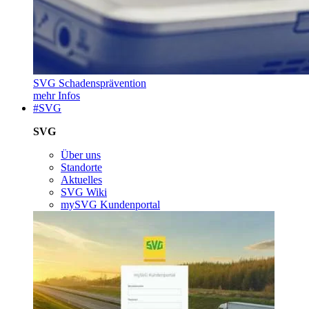
SVG Schadensprävention
mehr Infos
#SVG
SVG
Über uns
Standorte
Aktuelles
SVG Wiki
mySVG Kundenportal