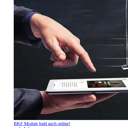
BKF Module bald auch online!