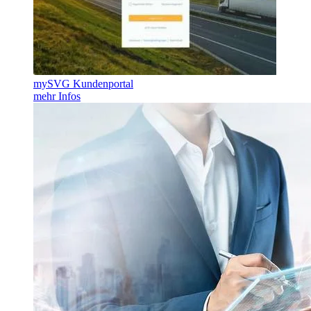
mySVG Kundenportal
mehr Infos