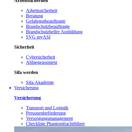
Arbeitssicherheit
Arbeitssicherheit
Beratung
Gefahrgutbeauftragte
Brandschutzbeauftragte
Brandschutzhelfer Ausbildung
SVG myASI
Sicherheit
Cybersicherheit
Abbiegeassistent
Sifa werden
Sifa-Akademie
Versicherung
Versicherung
Transport und Logistik
Personenbeförderung
Versorgungsmanagement
Checkliste Phantomfrachtführer