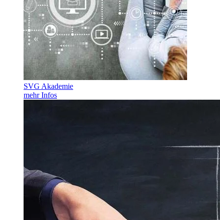
SVG Akademie
mehr Infos