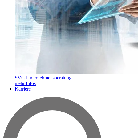
SVG Unternehmensberatung
mehr Infos
Karriere