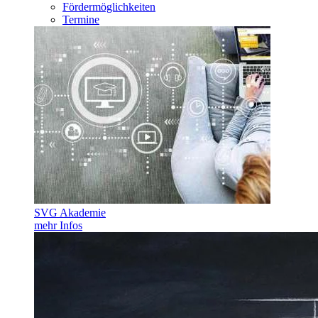
Fördermöglichkeiten
Termine
SVG Akademie
mehr Infos