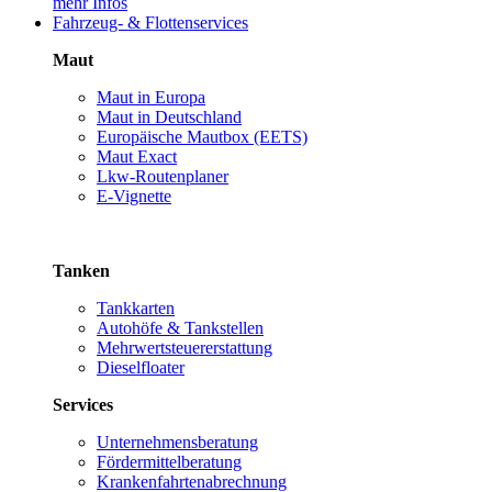
mehr Infos
Fahrzeug- & Flottenservices
Maut
Maut in Europa
Maut in Deutschland
Europäische Mautbox (EETS)
Maut Exact
Lkw-Routenplaner
E-Vignette
Tanken
Tankkarten
Autohöfe & Tankstellen
Mehrwertsteuererstattung
Dieselfloater
Services
Unternehmensberatung
Fördermittelberatung
Krankenfahrtenabrechnung