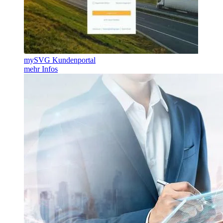
mySVG Kundenportal
mehr Infos