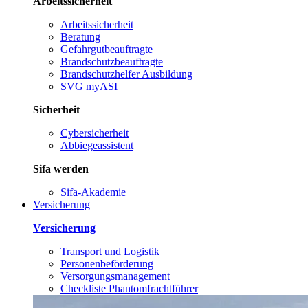
Arbeitssicherheit
Arbeitssicherheit
Beratung
Gefahrgutbeauftragte
Brandschutzbeauftragte
Brandschutzhelfer Ausbildung
SVG myASI
Sicherheit
Cybersicherheit
Abbiegeassistent
Sifa werden
Sifa-Akademie
Versicherung
Versicherung
Transport und Logistik
Personenbeförderung
Versorgungsmanagement
Checkliste Phantomfrachtführer