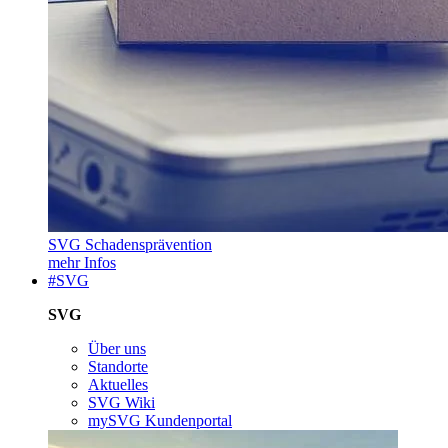
SVG Schadensprävention
mehr Infos
#SVG
SVG
Über uns
Standorte
Aktuelles
SVG Wiki
mySVG Kundenportal