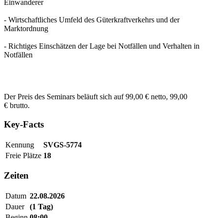
Einwanderer
- Wirtschaftliches Umfeld des Güterkraftverkehrs und der
Marktordnung
- Richtiges Einschätzen der Lage bei Notfällen und Verhalten in
Notfällen
Der Preis des Seminars beläuft sich auf 99,00 € netto, 99,00
€ brutto.
Key-Facts
Kennung
SVGS-5774
Freie Plätze
18
Zeiten
Datum
22.08.2026
Dauer
(1 Tag)
Beginn
08:00