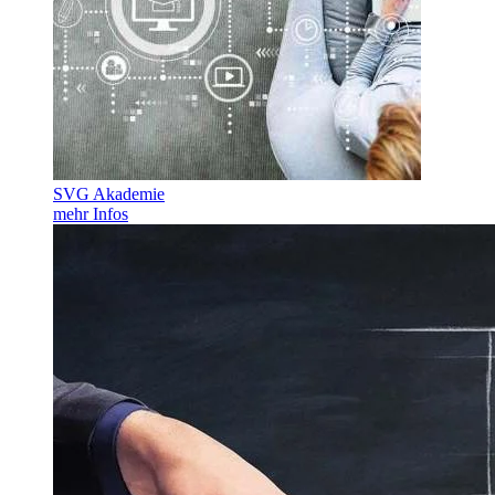
SVG Akademie
mehr Infos