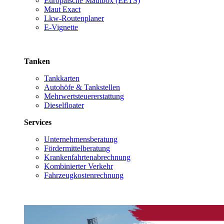
Europäische Mautbox (EETS)
Maut Exact
Lkw-Routenplaner
E-Vignette
Tanken
Tankkarten
Autohöfe & Tankstellen
Mehrwertsteuererstattung
Dieselfloater
Services
Unternehmensberatung
Fördermittelberatung
Krankenfahrtenabrechnung
Kombinierter Verkehr
Fahrzeugkostenrechnung