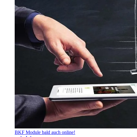
BKF Module bald auch online!