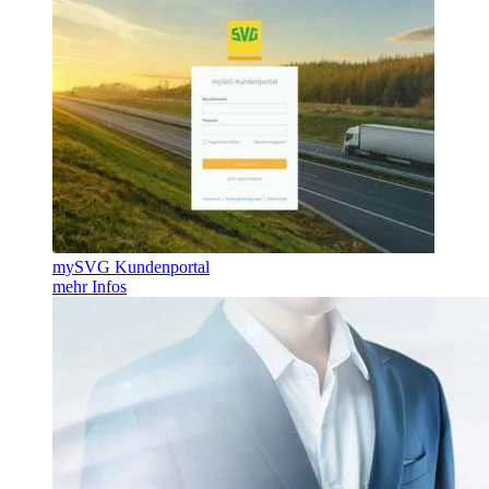
mySVG Kundenportal
mehr Infos