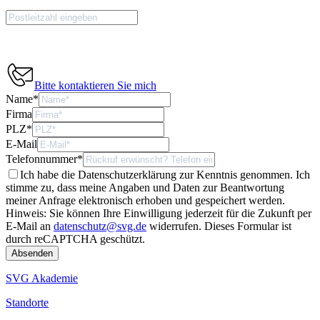
Bitte kontaktieren Sie mich
Name
*
Firma
PLZ
*
E-Mail
Telefonnummer
*
Ich habe die Datenschutzerklärung zur Kenntnis genommen. Ich
stimme zu, dass meine Angaben und Daten zur Beantwortung
meiner Anfrage elektronisch erhoben und gespeichert werden.
Hinweis: Sie können Ihre Einwilligung jederzeit für die Zukunft per
E-Mail an
datenschutz@svg.de
widerrufen.
Dieses Formular ist
durch reCAPTCHA geschützt.
SVG Akademie
Standorte