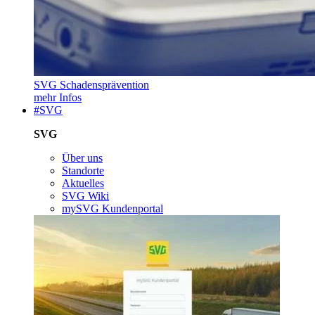
SVG Schadensprävention
mehr Infos
#SVG
SVG
Über uns
Standorte
Aktuelles
SVG Wiki
mySVG Kundenportal