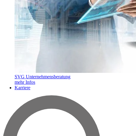
SVG Unternehmensberatung
mehr Infos
Karriere