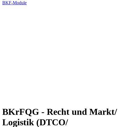
BKF-Module
BKrFQG - Recht und Markt/
Logistik (DTCO/