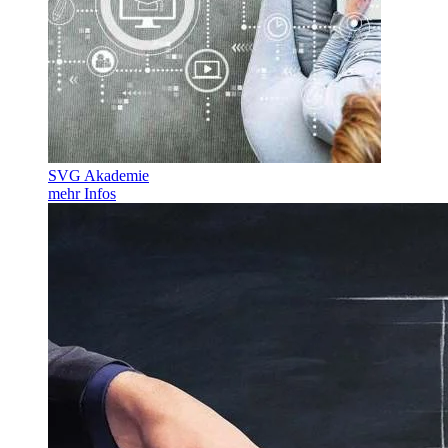
SVG Akademie
mehr Infos