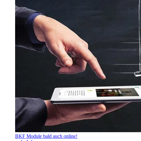
BKF Module bald auch online!