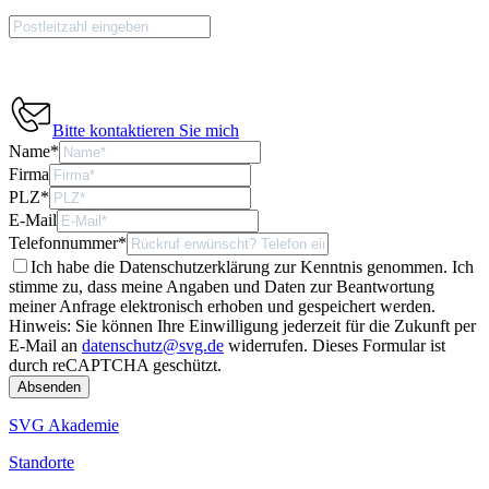
Bitte kontaktieren Sie mich
Name
*
Firma
PLZ
*
E-Mail
Telefonnummer
*
Ich habe die Datenschutzerklärung zur Kenntnis genommen. Ich
stimme zu, dass meine Angaben und Daten zur Beantwortung
meiner Anfrage elektronisch erhoben und gespeichert werden.
Hinweis: Sie können Ihre Einwilligung jederzeit für die Zukunft per
E-Mail an
datenschutz@svg.de
widerrufen.
Dieses Formular ist
durch reCAPTCHA geschützt.
SVG Akademie
Standorte