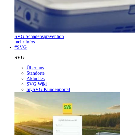
SVG Schadensprävention
mehr Infos
#SVG
SVG
Über uns
Standorte
Aktuelles
SVG Wiki
mySVG Kundenportal