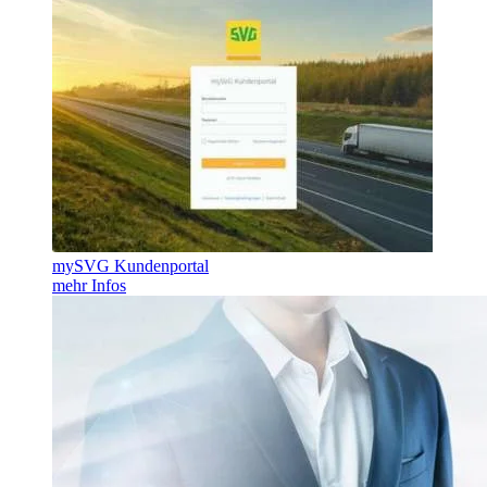
mySVG Kundenportal
mehr Infos