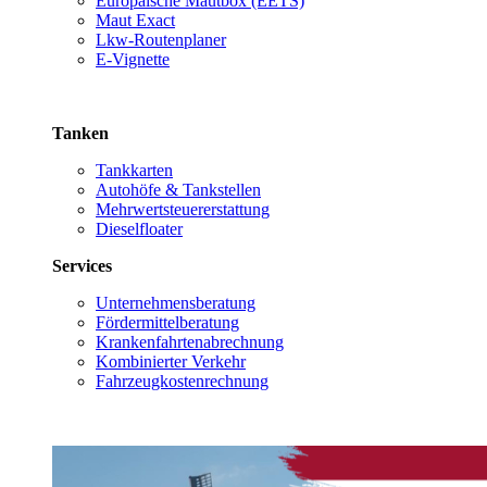
Europäische Mautbox (EETS)
Maut Exact
Lkw-Routenplaner
E-Vignette
Tanken
Tankkarten
Autohöfe & Tankstellen
Mehrwertsteuererstattung
Dieselfloater
Services
Unternehmensberatung
Fördermittelberatung
Krankenfahrtenabrechnung
Kombinierter Verkehr
Fahrzeugkostenrechnung