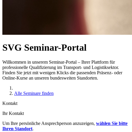
SVG Seminar-Portal
Willkommen in unserem Seminar-Portal – Ihrer Plattform für
professionelle Qualifizierung im Transport- und Logistiksektor.
Finden Sie jetzt mit wenigen Klicks die passenden Präsenz- oder
Online-Kurse an unseren bundesweiten Standorten.
Alle Seminare finden
Kontakt
Ihr Kontakt
Um Ihre persönliche Ansprechperson anzuzeigen,
wählen Sie bitte
Ihren Standort
.