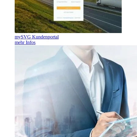
mySVG Kundenportal
mehr Infos