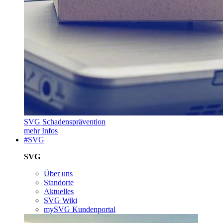
SVG Schadensprävention
mehr Infos
#SVG
SVG
Über uns
Standorte
Aktuelles
SVG Wiki
mySVG Kundenportal