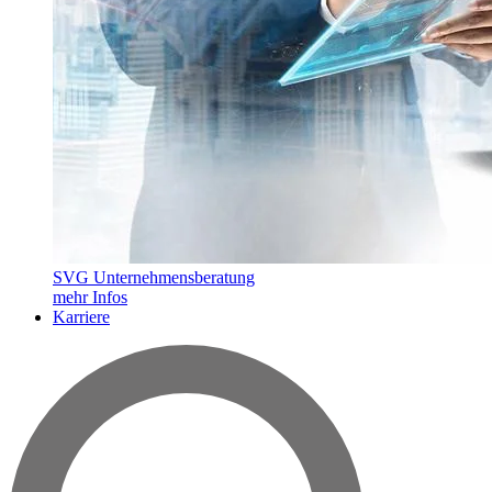
SVG Unternehmensberatung
mehr Infos
Karriere