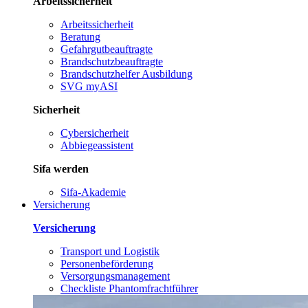
Arbeitssicherheit
Arbeitssicherheit
Beratung
Gefahrgutbeauftragte
Brandschutzbeauftragte
Brandschutzhelfer Ausbildung
SVG myASI
Sicherheit
Cybersicherheit
Abbiegeassistent
Sifa werden
Sifa-Akademie
Versicherung
Versicherung
Transport und Logistik
Personenbeförderung
Versorgungsmanagement
Checkliste Phantomfrachtführer