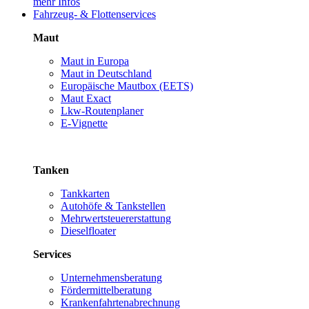
mehr Infos
Fahrzeug- & Flottenservices
Maut
Maut in Europa
Maut in Deutschland
Europäische Mautbox (EETS)
Maut Exact
Lkw-Routenplaner
E-Vignette
Tanken
Tankkarten
Autohöfe & Tankstellen
Mehrwertsteuererstattung
Dieselfloater
Services
Unternehmensberatung
Fördermittelberatung
Krankenfahrtenabrechnung