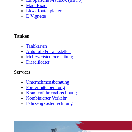
Europäische Mautbox (EETS)
Maut Exact
Lkw-Routenplaner
E-Vignette
Tanken
Tankkarten
Autohöfe & Tankstellen
Mehrwertsteuererstattung
Dieselfloater
Services
Unternehmensberatung
Fördermittelberatung
Krankenfahrtenabrechnung
Kombinierter Verkehr
Fahrzeugkostenrechnung