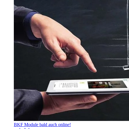
BKF Module bald auch online!