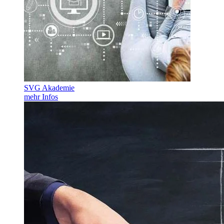
SVG Akademie
mehr Infos