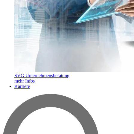
SVG Unternehmensberatung
mehr Infos
Karriere