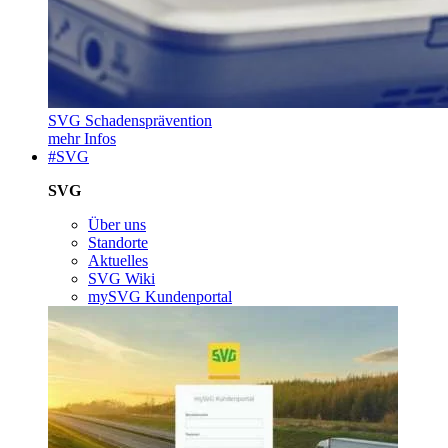
SVG Schadensprävention
mehr Infos
#SVG
SVG
Über uns
Standorte
Aktuelles
SVG Wiki
mySVG Kundenportal