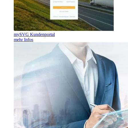
mySVG Kundenportal
mehr Infos