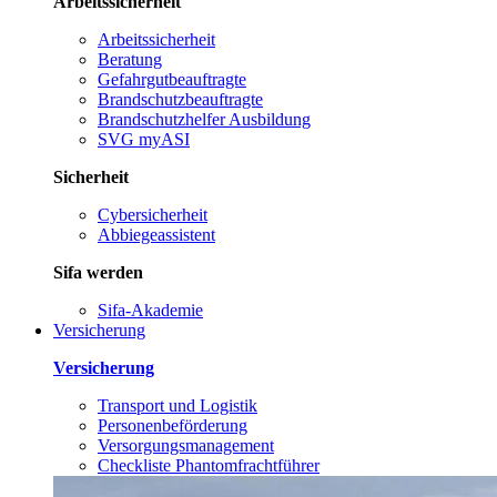
Arbeitssicherheit
Arbeitssicherheit
Beratung
Gefahrgutbeauftragte
Brandschutzbeauftragte
Brandschutzhelfer Ausbildung
SVG myASI
Sicherheit
Cybersicherheit
Abbiegeassistent
Sifa werden
Sifa-Akademie
Versicherung
Versicherung
Transport und Logistik
Personenbeförderung
Versorgungsmanagement
Checkliste Phantomfrachtführer