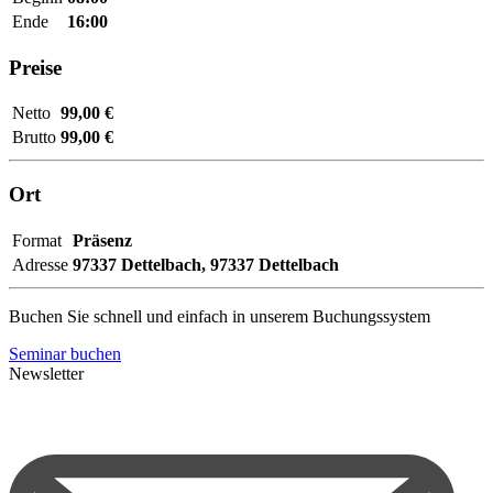
Ende
16:00
Preise
Netto
99,00 €
Brutto
99,00 €
Ort
Format
Präsenz
Adresse
97337 Dettelbach,
97337 Dettelbach
Buchen Sie schnell und einfach in unserem Buchungssystem
Seminar buchen
Newsletter