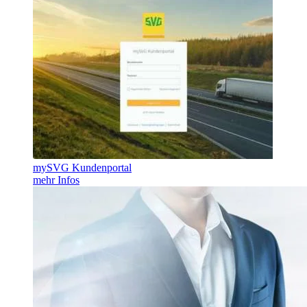
mySVG Kundenportal
mehr Infos