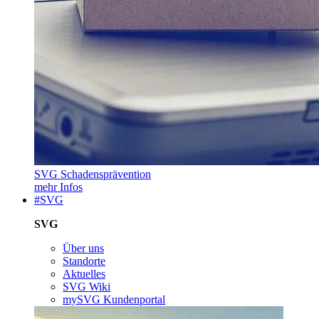
SVG Schadensprävention
mehr Infos
#SVG
SVG
Über uns
Standorte
Aktuelles
SVG Wiki
mySVG Kundenportal