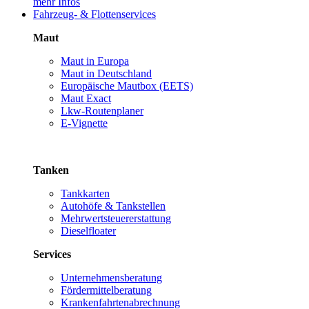
mehr Infos
Fahrzeug- & Flottenservices
Maut
Maut in Europa
Maut in Deutschland
Europäische Mautbox (EETS)
Maut Exact
Lkw-Routenplaner
E-Vignette
Tanken
Tankkarten
Autohöfe & Tankstellen
Mehrwertsteuererstattung
Dieselfloater
Services
Unternehmensberatung
Fördermittelberatung
Krankenfahrtenabrechnung