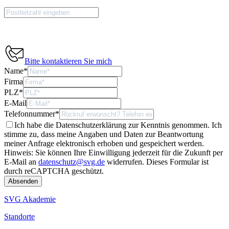
Bitte kontaktieren Sie mich
Name
*
Firma
PLZ
*
E-Mail
Telefonnummer
*
Ich habe die Datenschutzerklärung zur Kenntnis genommen. Ich
stimme zu, dass meine Angaben und Daten zur Beantwortung
meiner Anfrage elektronisch erhoben und gespeichert werden.
Hinweis: Sie können Ihre Einwilligung jederzeit für die Zukunft per
E-Mail an
datenschutz@svg.de
widerrufen.
Dieses Formular ist
durch reCAPTCHA geschützt.
SVG Akademie
Standorte