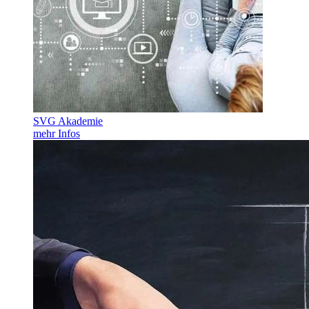
SVG Akademie
mehr Infos