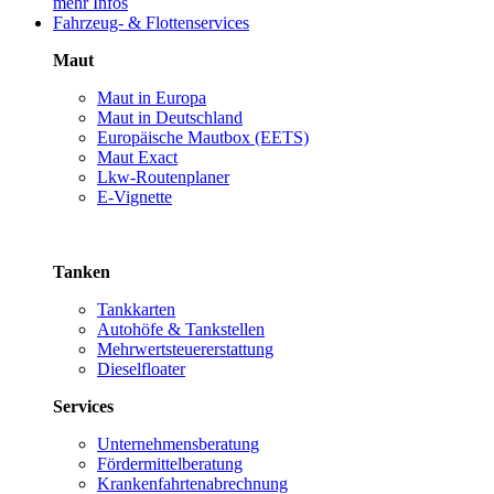
mehr Infos
Fahrzeug- & Flottenservices
Maut
Maut in Europa
Maut in Deutschland
Europäische Mautbox (EETS)
Maut Exact
Lkw-Routenplaner
E-Vignette
Tanken
Tankkarten
Autohöfe & Tankstellen
Mehrwertsteuererstattung
Dieselfloater
Services
Unternehmensberatung
Fördermittelberatung
Krankenfahrtenabrechnung