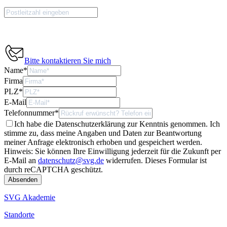
Bitte kontaktieren Sie mich
Name
*
Firma
PLZ
*
E-Mail
Telefonnummer
*
Ich habe die Datenschutzerklärung zur Kenntnis genommen. Ich
stimme zu, dass meine Angaben und Daten zur Beantwortung
meiner Anfrage elektronisch erhoben und gespeichert werden.
Hinweis: Sie können Ihre Einwilligung jederzeit für die Zukunft per
E-Mail an
datenschutz@svg.de
widerrufen.
Dieses Formular ist
durch reCAPTCHA geschützt.
SVG Akademie
Standorte