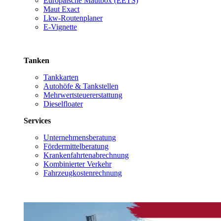
Europäische Mautbox (EETS)
Maut Exact
Lkw-Routenplaner
E-Vignette
Tanken
Tankkarten
Autohöfe & Tankstellen
Mehrwertsteuererstattung
Dieselfloater
Services
Unternehmensberatung
Fördermittelberatung
Krankenfahrtenabrechnung
Kombinierter Verkehr
Fahrzeugkostenrechnung