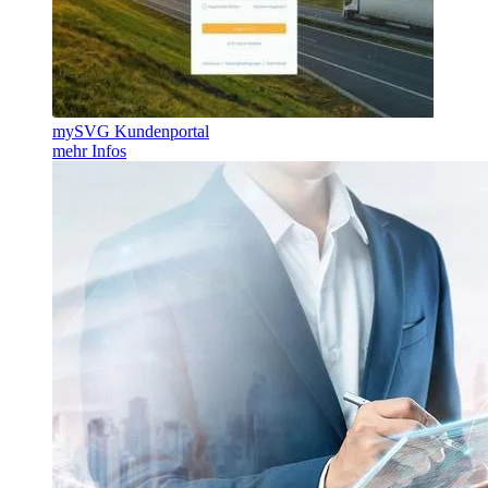
mySVG Kundenportal
mehr Infos