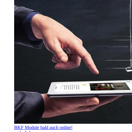
BKF Module bald auch online!