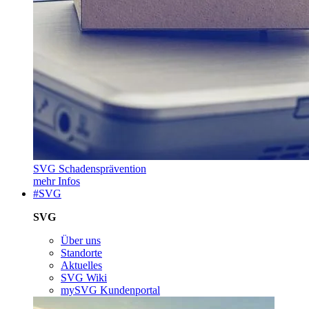
SVG Schadensprävention
mehr Infos
#SVG
SVG
Über uns
Standorte
Aktuelles
SVG Wiki
mySVG Kundenportal