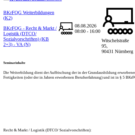
BKrFQG Weiterbildungen
(K2)
08.08.2026
BKrFQG - Recht & Markt /
08:00 - 16:00
Logistik (DTCO/
Sozialvorschriften) (KB
Witschelstraße
2+3) - VA (N)
95,
90431 Nürnberg
Seminarinhalte
Die Weiterbildung dient der Auffrischung der in der Grundausbildung erworben
Fertigkeiten (oder der in Jahren erworbenen Berufserfahrung) und ist in § 5 BKr
Recht & Markt / Logistik (DTCO/ Sozialvorschriften):