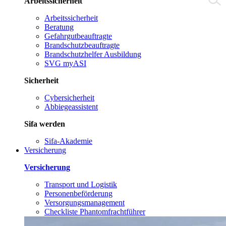
Arbeitssicherheit
Arbeitssicherheit
Beratung
Gefahrgutbeauftragte
Brandschutzbeauftragte
Brandschutzhelfer Ausbildung
SVG myASI
Sicherheit
Cybersicherheit
Abbiegeassistent
Sifa werden
Sifa-Akademie
Versicherung
Versicherung
Transport und Logistik
Personenbeförderung
Versorgungsmanagement
Checkliste Phantomfrachtführer