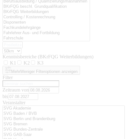
Kenntnisbereiche (BKrFQG Weiterbildungen)
K1
K2
K3
Mehr
Weniger
Filteroptionen anzeigen
Filter
Zeitraum von
bis
Veranstalter