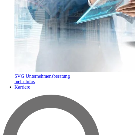
SVG Unternehmensberatung
mehr Infos
Karriere