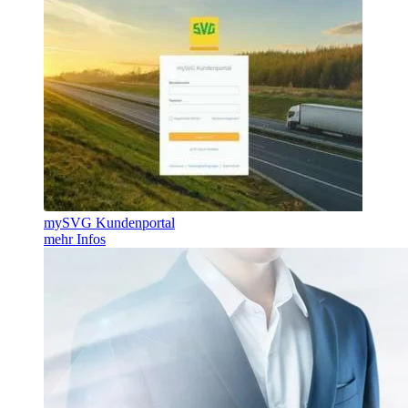
mySVG Kundenportal
mehr Infos