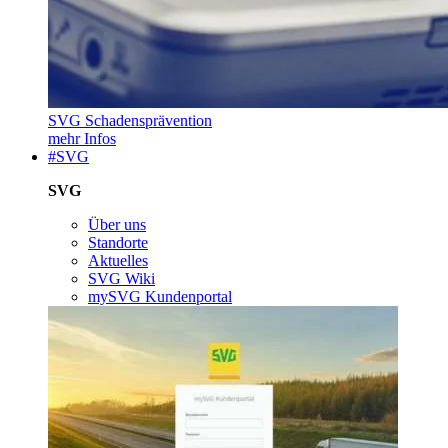
SVG Schadensprävention
mehr Infos
#SVG
SVG
Über uns
Standorte
Aktuelles
SVG Wiki
mySVG Kundenportal