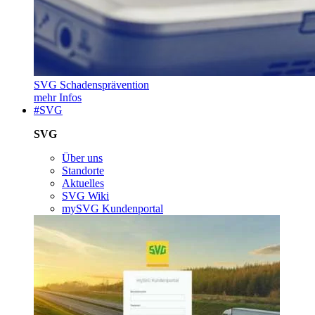
SVG Schadensprävention
mehr Infos
#SVG
SVG
Über uns
Standorte
Aktuelles
SVG Wiki
mySVG Kundenportal