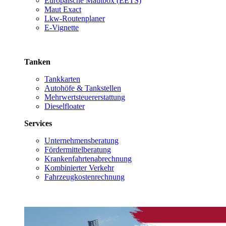
Europäische Mautbox (EETS)
Maut Exact
Lkw-Routenplaner
E-Vignette
Tanken
Tankkarten
Autohöfe & Tankstellen
Mehrwertsteuererstattung
Dieselfloater
Services
Unternehmensberatung
Fördermittelberatung
Krankenfahrtenabrechnung
Kombinierter Verkehr
Fahrzeugkostenrechnung