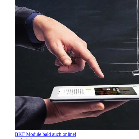
BKF Module bald auch online!