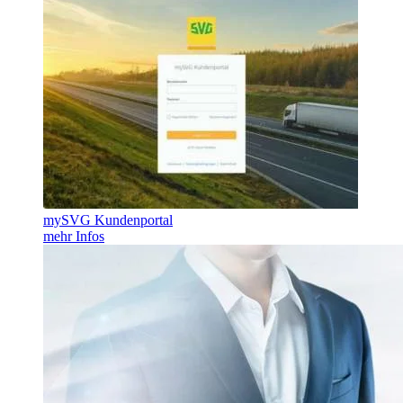
mySVG Kundenportal
mehr Infos