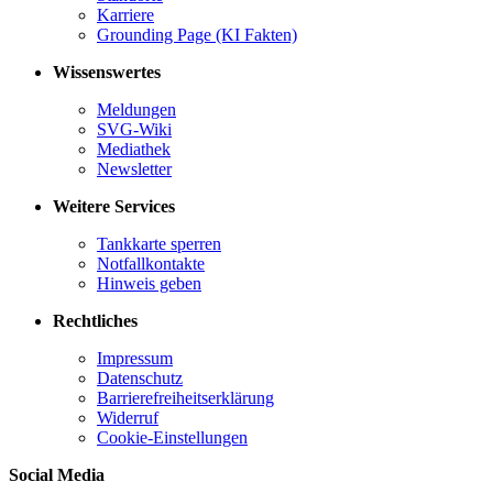
Karriere
Grounding Page (KI Fakten)
Wissenswertes
Meldungen
SVG-Wiki
Mediathek
Newsletter
Weitere Services
Tankkarte sperren
Notfallkontakte
Hinweis geben
Rechtliches
Impressum
Datenschutz
Barrierefreiheitserklärung
Widerruf
Cookie-Einstellungen
Social Media