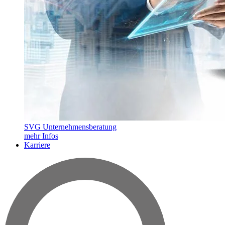
SVG Unternehmensberatung
mehr Infos
Karriere