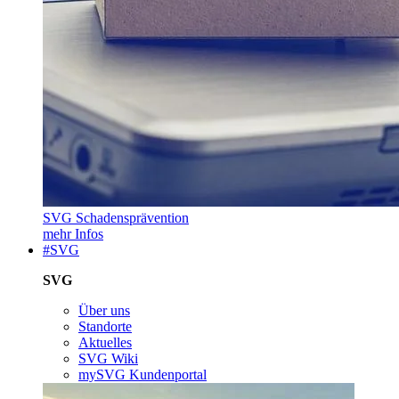
SVG Schadensprävention
mehr Infos
#SVG
SVG
Über uns
Standorte
Aktuelles
SVG Wiki
mySVG Kundenportal