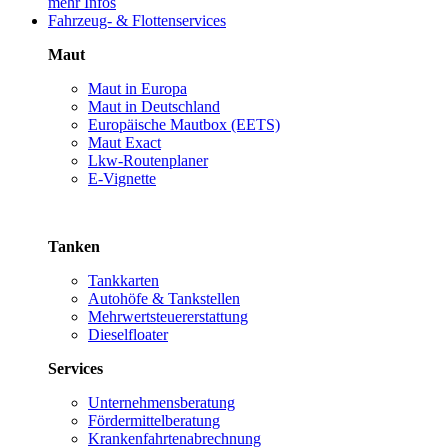
mehr Infos
Fahrzeug- & Flottenservices
Maut
Maut in Europa
Maut in Deutschland
Europäische Mautbox (EETS)
Maut Exact
Lkw-Routenplaner
E-Vignette
Tanken
Tankkarten
Autohöfe & Tankstellen
Mehrwertsteuererstattung
Dieselfloater
Services
Unternehmensberatung
Fördermittelberatung
Krankenfahrtenabrechnung