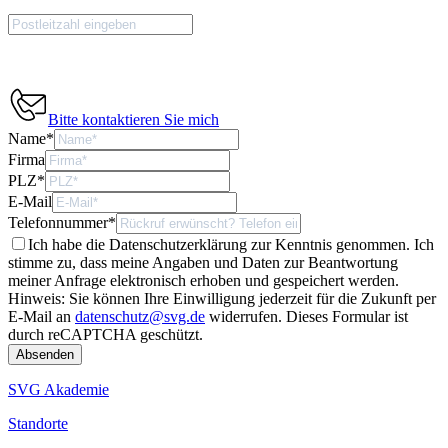
Bitte kontaktieren Sie mich
Name
*
Firma
PLZ
*
E-Mail
Telefonnummer
*
Ich habe die Datenschutzerklärung zur Kenntnis genommen. Ich
stimme zu, dass meine Angaben und Daten zur Beantwortung
meiner Anfrage elektronisch erhoben und gespeichert werden.
Hinweis: Sie können Ihre Einwilligung jederzeit für die Zukunft per
E-Mail an
datenschutz@svg.de
widerrufen.
Dieses Formular ist
durch reCAPTCHA geschützt.
SVG Akademie
Standorte