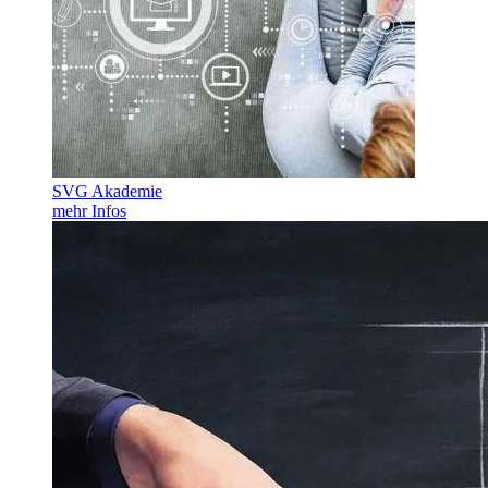
SVG Akademie
mehr Infos