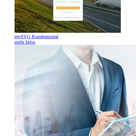
mySVG Kundenportal
mehr Infos