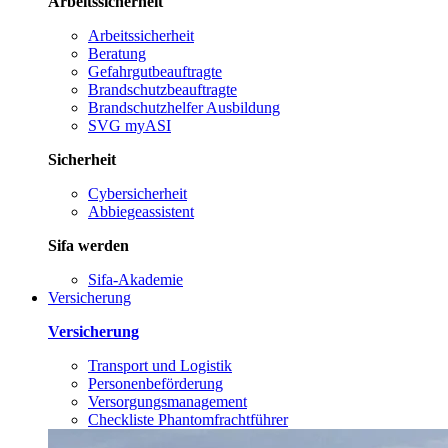
Arbeitssicherheit
Arbeitssicherheit
Beratung
Gefahrgutbeauftragte
Brandschutzbeauftragte
Brandschutzhelfer Ausbildung
SVG myASI
Sicherheit
Cybersicherheit
Abbiegeassistent
Sifa werden
Sifa-Akademie
Versicherung
Versicherung
Transport und Logistik
Personenbeförderung
Versorgungsmanagement
Checkliste Phantomfrachtführer