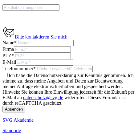
Bitte kontaktieren Sie mich
Name
*
Firma
PLZ
*
E-Mail
Telefonnummer
*
Ich habe die Datenschutzerklärung zur Kenntnis genommen. Ich
stimme zu, dass meine Angaben und Daten zur Beantwortung
meiner Anfrage elektronisch erhoben und gespeichert werden.
Hinweis: Sie können Ihre Einwilligung jederzeit für die Zukunft per
E-Mail an
datenschutz@svg.de
widerrufen.
Dieses Formular ist
durch reCAPTCHA geschützt.
SVG Akademie
Standorte