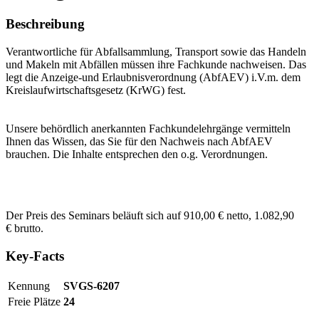
Beschreibung
Verantwortliche für Abfallsammlung, Transport sowie das Handeln
und Makeln mit Abfällen müssen ihre Fachkunde nachweisen. Das
legt die Anzeige-und Erlaubnisverordnung (AbfAEV) i.V.m. dem
Kreislaufwirtschaftsgesetz (KrWG) fest.
Unsere behördlich anerkannten Fachkundelehrgänge vermitteln
Ihnen das Wissen, das Sie für den Nachweis nach AbfAEV
brauchen. Die Inhalte entsprechen den o.g. Verordnungen.
Der Preis des Seminars beläuft sich auf 910,00 € netto, 1.082,90
€ brutto.
Key-Facts
Kennung
SVGS-6207
Freie Plätze
24