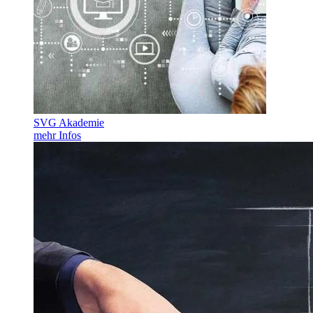
SVG Akademie
mehr Infos