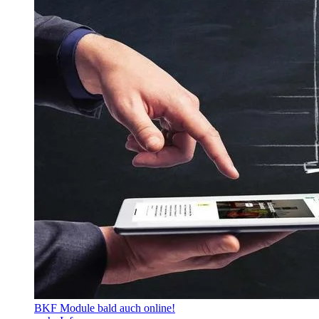
BKF Module bald auch online!