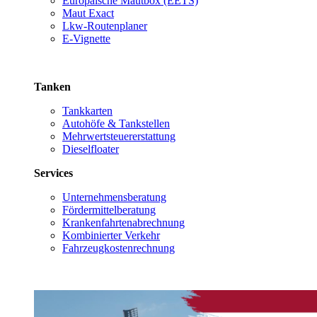
Europäische Mautbox (EETS)
Maut Exact
Lkw-Routenplaner
E-Vignette
Tanken
Tankkarten
Autohöfe & Tankstellen
Mehrwertsteuererstattung
Dieselfloater
Services
Unternehmensberatung
Fördermittelberatung
Krankenfahrtenabrechnung
Kombinierter Verkehr
Fahrzeugkostenrechnung