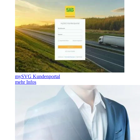
mySVG Kundenportal
mehr Infos