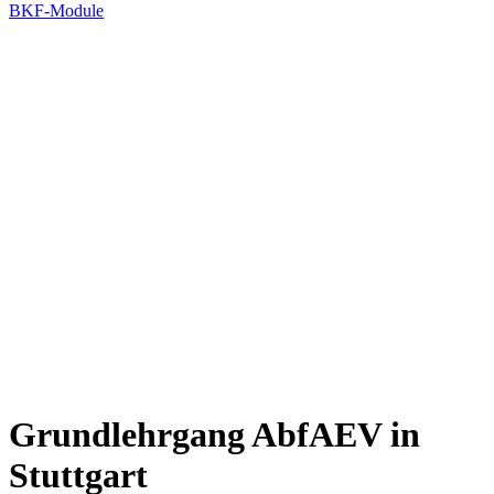
BKF-Module
Grundlehrgang AbfAEV in
Stuttgart