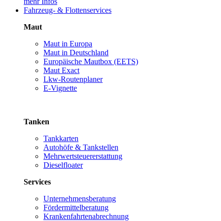
mehr Infos
Fahrzeug- & Flottenservices
Maut
Maut in Europa
Maut in Deutschland
Europäische Mautbox (EETS)
Maut Exact
Lkw-Routenplaner
E-Vignette
Tanken
Tankkarten
Autohöfe & Tankstellen
Mehrwertsteuererstattung
Dieselfloater
Services
Unternehmensberatung
Fördermittelberatung
Krankenfahrtenabrechnung