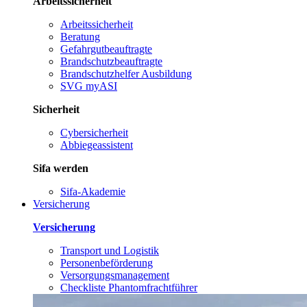
Arbeitssicherheit
Arbeitssicherheit
Beratung
Gefahrgutbeauftragte
Brandschutzbeauftragte
Brandschutzhelfer Ausbildung
SVG myASI
Sicherheit
Cybersicherheit
Abbiegeassistent
Sifa werden
Sifa-Akademie
Versicherung
Versicherung
Transport und Logistik
Personenbeförderung
Versorgungsmanagement
Checkliste Phantomfrachtführer