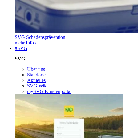
SVG Schadensprävention
mehr Infos
#SVG
SVG
Über uns
Standorte
Aktuelles
SVG Wiki
mySVG Kundenportal