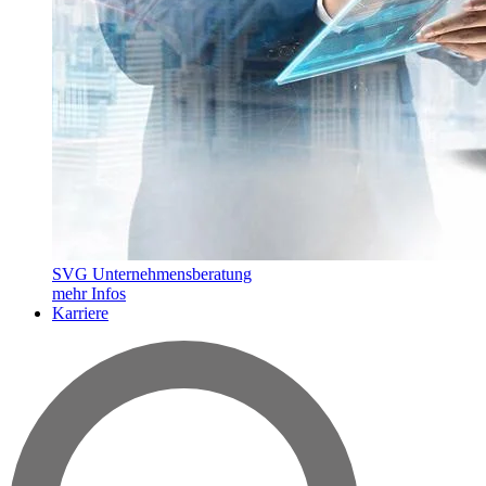
SVG Unternehmensberatung
mehr Infos
Karriere