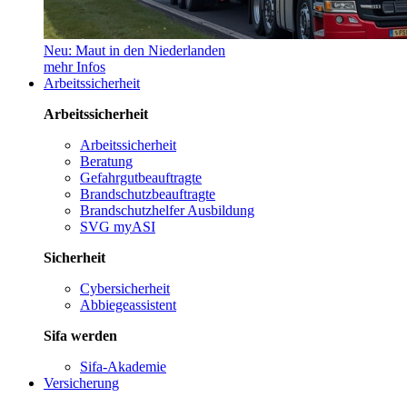
Neu: Maut in den Niederlanden
mehr Infos
Arbeitssicherheit
Arbeitssicherheit
Arbeitssicherheit
Beratung
Gefahrgutbeauftragte
Brandschutzbeauftragte
Brandschutzhelfer Ausbildung
SVG myASI
Sicherheit
Cybersicherheit
Abbiegeassistent
Sifa werden
Sifa-Akademie
Versicherung