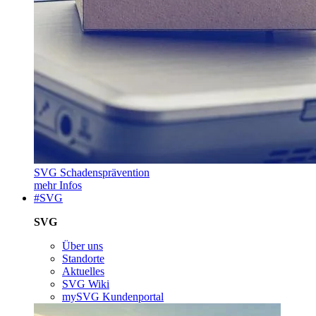
SVG Schadensprävention
mehr Infos
#SVG
SVG
Über uns
Standorte
Aktuelles
SVG Wiki
mySVG Kundenportal