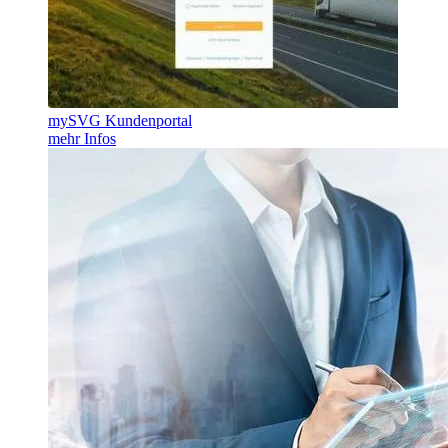
mySVG Kundenportal
mehr Infos